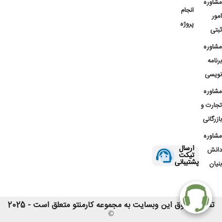
مشاوره
انجام
امور
پروژه
ثبتی
مشاوره
برنامه
نویسی
مشاوره
تجارت و
بازرگانی
مشاوره
ارسال
دانش
تیکت
پشتیبانی
بنیان
تمامی حقوق این وبسایت به مجموعه کارمنتو متعلق است - 2025
©