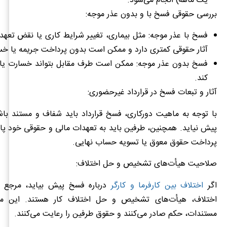
یک ماهه) انجام می‌شود.
بررسی حقوقی فسخ با و بدون عذر موجه:
فسخ با عذر موجه: مثل بیماری، تغییر شرایط کاری یا نقض تعهد
آثار حقوقی کمتری دارد و ممکن است بدون پرداخت جریمه یا خس
فسخ بدون عذر موجه: ممکن است طرف مقابل بتواند خسارت یا
کند.
آثار و تبعات فسخ در قرارداد غیرحضوری:
با توجه به ماهیت دورکاری، فسخ قرارداد باید شفاف و مستند باش
پیش نیاید. همچنین، طرفین باید به تعهدات مالی و حقوقی خود پای
پرداخت حقوق معوق یا تسویه حساب نهایی.
صلاحیت هیأت‌های تشخیص و حل اختلاف:
اگر
اختلاف بین کارفرما و کارگر
درباره فسخ پیش بیاید، مرجع 
اختلاف، هیأت‌های تشخیص و حل اختلاف کار هستند. این مر
مستندات، حکم صادر می‌کنند و حقوق طرفین را رعایت می‌کنند.