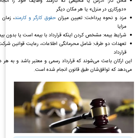
محل کار: آدرس یا محیطی که کارمند وظایف خود را انجام م
«دورکاری در منزل» یا هر مکان دیگر
مزد و نحوه پرداخت: تعیین میزان
حقوق کارگر و کارمند
، زمان 
مزایا
شرایط بیمه: مشخص کردن اینکه قرارداد با بیمه است یا بدون بیم
تعهدات دو طرف: شامل محرمانگی اطلاعات، رعایت قوانین شرک
قرارداد
این ارکان باعث می‌شوند که قرارداد رسمی و معتبر باشد و به هر 
می‌دهد که توافق‌شان طبق قانون انجام شده است.