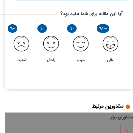
آیا این مقاله برای شما مفید بود؟
%0
%0
%0
%100
عالی
خوب
باحال
ضعیف
1
5
قرارداد دورکاری و غیرحضوری چه شرایطی دارد؟ نمونه آن چگونه 
مشاورین مرتبط
مشاوران برتر
×