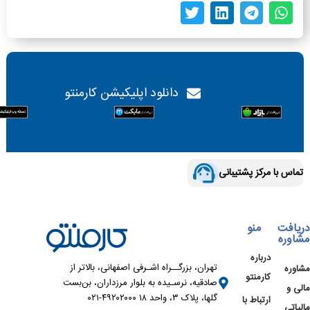
دانلود اپلیکیشن کارمنتو
تماس با مرکز پشتیبانی
دریافت
منو
مشاوره
درباره
تهران، بزرگــراه اشـرفی اصفهانی، بالاتر از
مشاوره
کارمنتو
صادقیه، نرسـیده به بلوار مرزداران، بن‌بست
مالی و
گلها، پلاک ۳، واحد ۱۸ ۴۹۲۰۲۰۰۰-۰۲۱
ارتباط با
مالیاتی