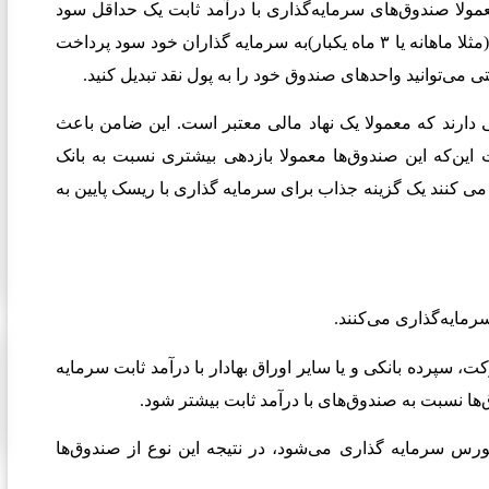
مولا صندوق‌های سرمایه‌گذاری با درآمد ثابت یک حداقل سود
تضمین شده دارند. این صندوق‌ها در دوره‌های از قبل معین شده(مثلا ماهانه یا ۳ ماه یکبار)به سرمایه گذاران خود سود پرداخت
ی می‌توانید واحدهای صندوق خود را به پول نقد تبدیل کنید.
 دارند که معمولا یک نهاد مالی معتبر است. این ضامن باعث
این‌که این صندوق‌ها معمولا بازدهی بیشتری نسبت به بانک
 می کنند یک گزینه جذاب برای سرمایه گذاری با ریسک پایین به
رکت، سپرده بانکی و یا سایر اوراق بهادار با درآمد ثابت سرمایه
ا نسبت به صندوق‌های با درآمد ثابت بیشتر شود.
به دلیل اینکه بخش زیادی از دارایی های این نوع صندوق در بورس سرمایه گذاری می‌شود، در نتیجه این نوع از صندوق‌‎ها