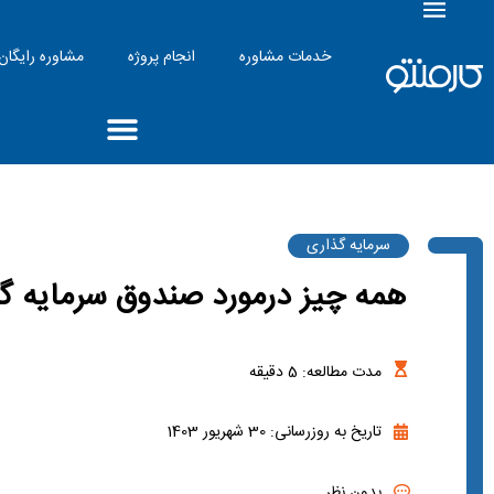
خدمات مشاوره
انجام پروژه
مشاوره رایگان
سرمایه گذاری
همه چیز درمورد صندوق سرمایه گ
مدت مطالعه:
5
دقیقه
تاریخ به روزرسانی: 30 شهریور 1403
بدون نظر