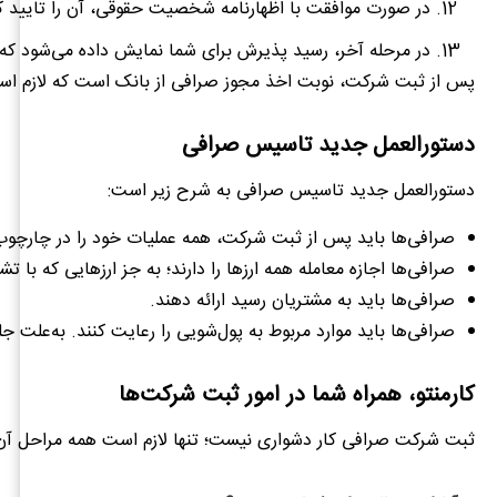
در صورت موافقت با اظهارنامه شخصیت حقوقی، آن را تایید ک
در مرحله آخر، رسید پذیرش برای شما نمایش داده می‌شود که ل
پس از ثبت شرکت، نوبت اخذ مجوز صرافی از بانک است که لازم است وارد سامانه پنجره واحد مجوزهای بانکی با آدرس nbfi.cbi.ir شوید و گزینه صرافی‌ها و سپس تاسیس صرافی را انتخاب کنید. سپس 
دستورالعمل جدید تاسیس صرافی
دستورالعمل جدید تاسیس صرافی به شرح زیر است:
صرافی‌ها باید پس از ثبت شرکت، همه عملیات خود را در چارچوب 
صرافی‌ها اجازه معامله همه ارزها را دارند؛ به جز ارزهایی که با 
صرافی‌ها باید به مشتریان رسید ارائه دهند.
صرافی‌ها باید موارد مربوط به پول‌شویی را رعایت کنند. به‌علت جلوگیری از پو
کارمنتو، همراه شما در امور ثبت شرکت‌ها
ثبت شرکت صرافی کار دشواری نیست؛ تنها لازم است همه مراحل آن را