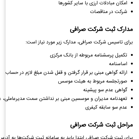
امکان مبادلات ارزی با سایر کشورها
شرکت در مناقصات
مدارک ثبت شرکت صرافی
برای تاسیس شرکت صرافی، مدارک زیر مورد نیاز است:
تکمیل پرسشنامه مربوطه از بانک مرکزی
اساسنامه
ارائه گواهی مبنی بر قرار گرفتن و قفل شدن مبلغ لازم در حساب
صورتجلسه مربوط به هیئت موسس
گواهی عدم سو پیشینه
تعهدنامه مدیران و موسسین مبنی بر نداشتن سمت مدیرعاملی، ع
عدم سو سابقه کیفری
مراحل ثبت شرکت صرافی
برای ثبت شرکت صرافی ابتدا باید به سامانه ثبت شرکت‌ها به آدرس irsherkat.ssaa.ir مراجعه و مراحل ثبت را به ترتیب زیر انجام دهی