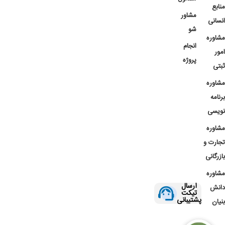
منابع
مشاور
انسانی
شو
مشاوره
انجام
امور
پروژه
ثبتی
مشاوره
برنامه
نویسی
مشاوره
تجارت و
بازرگانی
مشاوره
ارسال
دانش
تیکت
پشتیبانی
بنیان