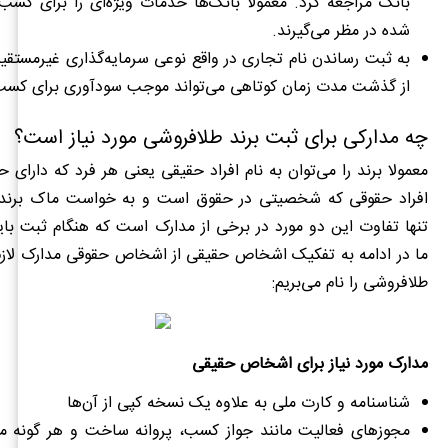
بانک مراجعه کرد. معمولا بانک‌ها خدمات ویژه‌ای را برای کسب
شده در مظر می‌گیرند.
به ثبت رساندن نام تجاری در واقع نوعی سرمایه‌گذاری غیرمستق
از گذشت مدت زمان کوتاهی می‌تواند موجب سودآوری برای کسب 
چه مدارکی برای ثبت برند طلافروشی مورد نیاز است؟
معمولا برند را می‌توان به نام افراد حقیقی یعنی هر فرد که دارای
افراد حقوقی که شخصیتی در حقوق است و به خواست ماک برند ا
تنها تفاوت این دو مورد در برخی از مدارک است که هنگام ثبت باید
ما در ادامه به تفکیک اشخاص حقیقی از اشخاص حقوقی مدارک لازم 
طلافروشی را نام می‌بریم:
مدارک مورد نیاز برای اشخاص حقیقی
شناسنامه و کارت ملی به علاوه یک نسخه کپی از آن‌ها
مجوز‌های فعالیت مانند جواز کسب، پروانه ساخت و هر گونه