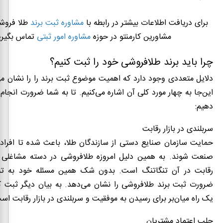
برای دریافت اطلاعات بیشتر در رابطه با
مشاوره ثبت برند
طلا فروشی
مشاورین کارمنتو در حوزه
مشاوره امور ثبتی
تماس بگیری
چرا باید برند طلافروشی خود را ثبت کنیم؟
دلایل متعددی وجود دارد که اهمیت موضوع ثبت برند را را نشان می‌
این‌جا به چهار مورد کلی آن اشاره می‌کنیم. تا به شما ضرورت انجام 
دهیم:
سربلندی در بازار رقابت
حمایت سازمان صنایع دستی از سازندگان طلا، باعث شده تا افراد 
صنعت شوند. به همین دلیل امروزه طلافروشی در دسته مشاغلی قر
رقابت در آن تنگاتنگ است. بدون شک همین مسئله خود به تن
ضرورت ثبت برند طلافروشی را نشان می‌دهد. به بیان دیگر ثبت ک
یک راه میان‌بر برای رسیدن به موفقیت و سربلندی در بازار رقابت اس
جلب اعتماد مشتریان