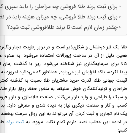
برای ثبت برند طلا فروشی چه مراحلی را باید سپری کر
برای ثبت برند طلا فروشی، چه میزان هزینه باید در ن
چقدر زمان لازم است تا برند طلافروشی ثبت شود؟
طلا یک فلز درخشان و شکل‌پذیر است و در برابر رطوبت دچار زنگ‌زد
همین دلیل از آن در ساخت زیورآلات استفاده می‌شود. به علاوه ط
کالا برای سرمایه‌گذاری نیز شناخته می‌شود. زیرا با گذشت زمان
پیدا نکرده، بلکه افزایش نیز می‌یابد‌. همانطور که می‌دانید امروزه ب
قیمت جهانی طلا، قدرت خرید مشتریان طلا نسبت به گذشته کمتر
طراحان و تولیدکنندگان خوش سلیقه، به منظور حفظ رونق بازار طلا،
و سبک را طراحی و وارد بازار می‌کنند. صنعت طلاسازی و بازار فرو
کسب و کار و صنعت دیگری نیاز به دیده شدن و معرفی دارد. 
یک نام تجاری و ثبت کردن آن می‌تواند به این روال سرعت ببخشد.
در ادامه این مطلب قصد داریم تمام نکات مربوط به
ثبت برند
طلا
کنیم: