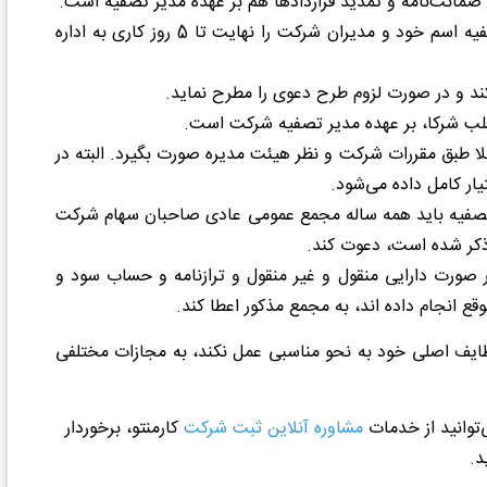
ضمانت‌نامه و تمدید قراردادها هم بر عهده مدیر تصفیه است.
• بعد از نهایی‌شدن تصمیم به منظور انحلال شرکت، مدیر تصفیه اسم خود و مدیران شرکت را نهایت تا 5 روز کاری به اداره
کند و در صورت لزوم طرح دعوی را مطرح نماید.
 شرکا، بر عهده مدیر تصفیه شرکت است.
ا طبق مقررات شرکت و نظر هیئت مدیره صورت بگیرد. البته در
ار کامل داده می‌شود.
 تصفیه باید همه ساله مجمع عمومی عادی صاحبان سهام شرکت
 ذکر شده است، دعوت کند.
4، مدیر تصفیه شرکت، در صورت دارایی منقول و غیر منقول و ترازنامه و حساب سود و
قع انجام داده اند، به مجمع مذکور اعطا کند.
ظایف اصلی خود به نحو مناسبی عمل نکند، به مجازات مختلفی
توانید از خدمات
مشاوره آنلاین ثبت شرکت
کارمنتو، برخوردار
د.