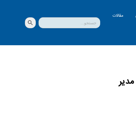
مقالات
دکمه جستجو
جستجو
برای:
مدیر