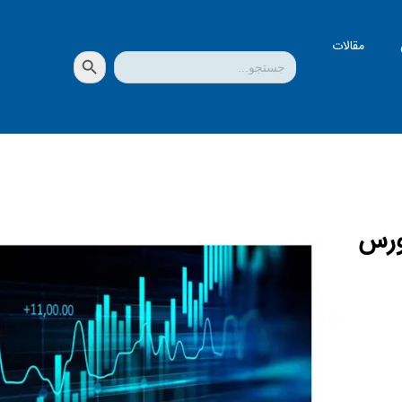
مقالات
دکمه جستجو
جستجو
برای:
ورس