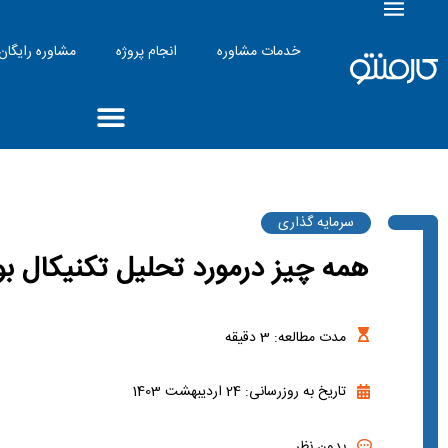
خدمات مشاوره
انجام پروژه
مشاوره رایگان
سرمایه گذاری
همه چیز درمورد تحلیل تکنیکال ب
مدت مطالعه:
3
دقیقه
تاریخ به روزرسانی: 24 اردیبهشت 1403
بدون نظر