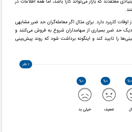
نیادی معتقدند که بازار می‌تواند کارا باشد، اما همه اطلاعات در
ند
.
اوقات کاربرد دارد. برای مثال اگر معامله‌گران حد ضرر مشابهی
دیک حد ضرر بسیاری از سهامداران شروع به فروش می‌کنند و
‌ها را تایید کند و اینگونه برداشت شود که روند پیش‌بینی
1 نظر
%0
%0
%0
ل
ضعیف
خیلی بد