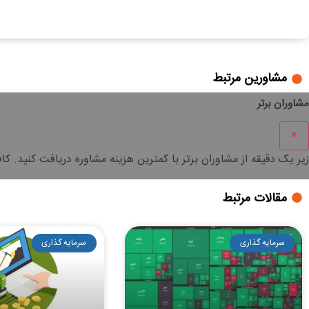
همه چیز درمورد تحلیل تکنیکال بورس
مشاورین مرتبط
مشاوران برتر
×
زیر یک دقیقه
از مشاوران برتر با
کمترین هزینه
مشاوره دریافت کنید. کا
مقالات مرتبط
سرمایه گذاری
سرمایه گذاری