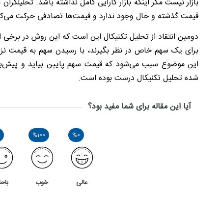
بازار نیست مگر اینکه بازار کارایی کامل نداشته باشد. تحلیلگران ب
قیمت گذشته و حال وجود ندارد و قیمت‌ها تصادفی حرکت می‌کن
دومین انتقاد از تحلیل تکنیکال این است که این روش در برخی از 
برای یک سهم خاص در نظر بگیرند، با رسیدن سهم به قیمت نز
این موضوع سبب می‌شود که قیمت سهم پایین بیاید و پیش‌بینی
شده تحلیل تکنیکال درست بوده است.
آیا این مقاله برای شما مفید بود؟
%100
%0
عالی
خوب
باحا
1
4