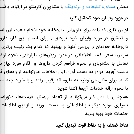
بخش
مشاوره تبلیغات و برندینگ
با مشاوران کارمنتو در ارتباط باشید
در مورد رقیبان خود تحقیق کنید
اولین کاری که باید برای بازاریابی داروخانه خود انجام دهید، این 
و تحقیق در مورد رقیبان خود بپردازید. برای انجام این کار، دارو
داروخانه خودتان را بررسی کنید و ببینید که کدام یک رقیب برتری
سپس، سعی کنید اطلاعاتی در مورد روش‌های بازاریابی، نحوه ارائ
تعامل با مشتریان و نحوه فراهم کردن داروها و اقلام مورد نیاز ب
دست آورید. برای به دست آورن این اطلاعات می‌توانید از راه‌های گو
کنید. برای مثال می‌توانید به داروخانه رقیب رفته و با خرید چند 
با نحوه ارائه خدمات آن‌ها آشنا شوید.
همچنین با این کار می‌توانید از تعداد پرسنل، قیمت‌ها، دکوراس
بسیاری موارد دیگر نیز اطلاعاتی به دست آورید و از این اطلاعات
خدمات خود بهره ببرید.
نقاط ضعف را به نقاط قوت تبدیل کنید