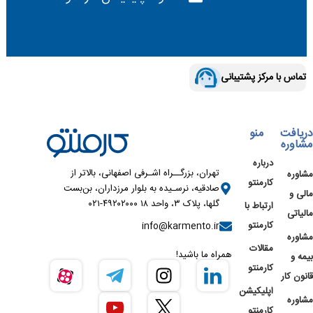
تماس با مرکز پشتیبانی
دریافت
منو
مشاوره
درباره
تهران، بزرگــراه اشـرفی اصفهانی، بالاتر از
مشاوره
کارمنتو
صادقیه، نرسـیده به بلوار مرزداران، بن‌بست
مالی و
گلها، پلاک ۳، واحد ۱۸ ۴۹۲۰۲۰۰۰-۰۲۱
ارتباط با
مالیاتی
کارمنتو
info@karmento.ir
مشاوره
مقالات
همراه ما باشید!
بیمه و
کارمنتو
قانون کار
اپلیکیشن
مشاوره
کارمنتو