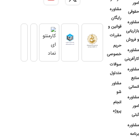
امور
مشاوره
حقوقی
رایگان
مشاوره
قوانین و
بازاریابی
مقررات
و فروش
حریم
مشاوره
خصوصی
کارآفرینی
سوالات
مشاوره
متداول
منابع
مشاور
انسانی
شو
مشاوره
انجام
امور
پروژه
ثبتی
مشاوره
برنامه