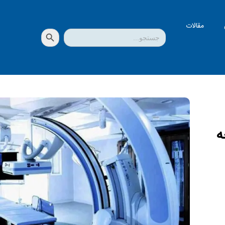
مقالات
دکمه جستجو
جستجو
برای:
ه