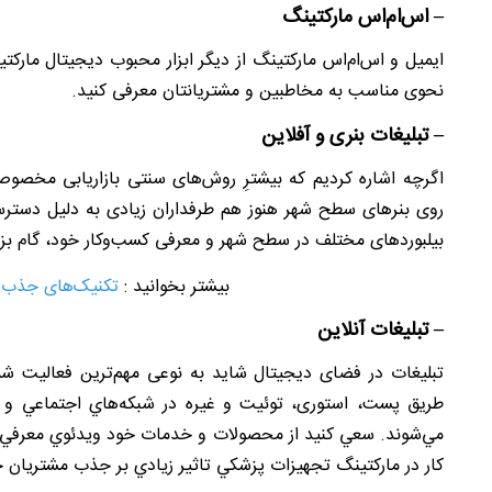
– اس‌ام‌اس مارکتینگ
ایمیل و اس‌ام‌اس مارکتینگ از دیگر ابزار محبوب دیجیتال مارکتی
نحوی مناسب به مخاطبین و مشتریانتان معرفی کنید.
– تبلیغات بنری و آفلاین
اگرچه اشاره کردیم که بیشترِ روش‌های سنتی بازاریابی مخصوصا 
روی بنرهای سطح شهر هنوز هم طرفداران زیادی به دلیل دسترسی م
بیلبوردهای مختلف در سطح شهر و معرفی کسب‌وکار خود، گام بز
بیشتر بخوانید :
تکنیک‌های جذب 
– تبلیغات آنلاین
تبلیغات در فضای دیجیتال شاید به نوعی مهم‌ترین فعالیت شما 
طریق پست، استوری، توئیت و غیره در شبکه‌هاي اجتماعي و ل
مي‌شوند. سعي كنيد از محصولات و خدمات خود ويدئوي معرفي، تيز
كار در ماركتينگ تجهيزات پزشكي تاثير زيادي بر جذب مشتريان