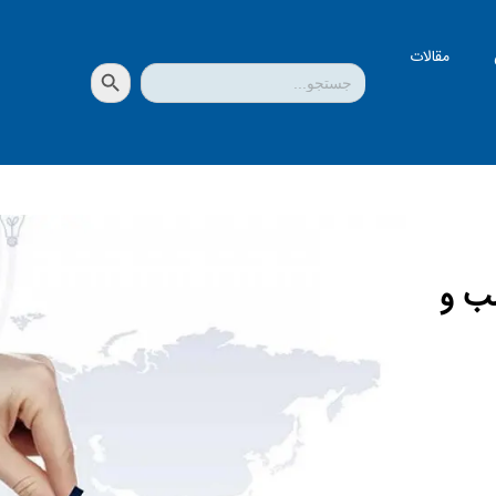
مقالات
دکمه جستجو
جستجو
برای:
سب و