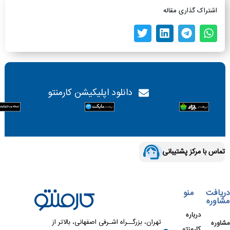
اشتراک گذاری مقاله
دانلود اپلیکیشن کارمنتو
تماس با مرکز پشتیبانی
دریافت
منو
مشاوره
درباره
تهران، بزرگــراه اشـرفی اصفهانی، بالاتر از
مشاوره
کارمنتو