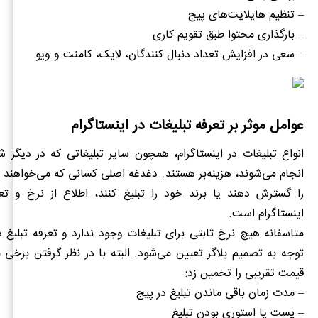
– تنظیم هایلایت‌های پیج
– بارگذاری محتوا طبق تقویم کاری
– سعی در افزایش تعداد دنبال کنندگان، لایک، کامنت و ویو
عوامل موثر بر تعرفه تبلیغات در اینستاگرام
انواع تبلیغات در اینستاگرام، همچون سایر تبلیغاتی که در دیگر 
انجام می‌شوند، هزینه‌بر هستند. دغدغه اصلی کسانی که می‌خواهند 
را گسترش دهند یا برند خود را تبلیغ کنند، اطلاع از نرخ و تعر
اینستاگرام است.
متاسفانه هیچ نرخ ثابتی برای تبلیغات وجود ندارد و تعرفه تبلیغ در
توجه به تصمیم بلاگر تعیین می‌شود. البته با در نظر گرفتن برخی م
قیمت تقریبی را تخمین زد:
– مدت زمان باقی ماندن تبلیغ در پیج
– پست یا استوری بودن تبلیغ