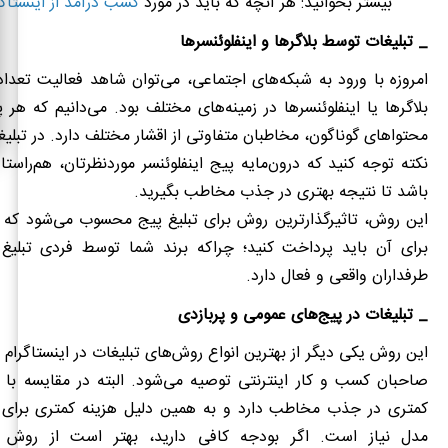
بیشتر بخوانید: هر آنچه که باید در مورد
کسب درآمد از اینستاگر
_ تبلیغات توسط بلاگرها و اینفلوئنسرها
امروزه با ورود به شبکه‌های اجتماعی، می‌توان شاهد فعالیت تعداد 
بلاگرها یا اینفلوئنسرها در زمینه‌های مختلف بود. می‌دانیم که هر 
محتواهای گوناگون، مخاطبان متفاوتی از اقشار مختلف دارد. در تبلیغ
نکته توجه کنید که درون‌مایه پیج اینفلوئنسر موردنظرتان، هم‌راستا
باشد تا نتیجه بهتری در جذب مخاطب بگیرید.
این روش، تاثیرگذارترین روش برای تبلیغ پیج محسوب می‌شود که ه
برای آن باید پرداخت کنید؛ چراکه برند شما توسط فردی تبلی
طرفداران واق
ع
ی و فعال دارد.
_ تبلیغات در پیج‌های عمومی و پربازدی
این روش یکی دیگر از بهترین
انواع روش‌های تبلیغات در اینستاگرام
صاحبان کسب‌ و کار اینترنتی توصیه می‌شود. البته در مقایسه با 
کمتری در جذب مخاطب دارد و به همین دلیل هزینه کمتری برای ت
مدل نیاز است. اگر بودجه کافی دارید، بهتر است از روش 