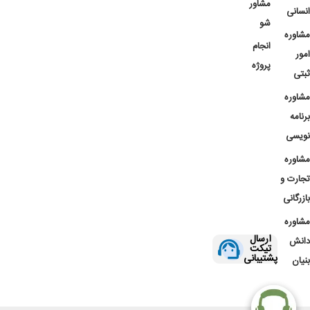
مشاور
انسانی
شو
مشاوره
انجام
امور
پروژه
ثبتی
مشاوره
برنامه
نویسی
مشاوره
تجارت و
بازرگانی
مشاوره
ارسال
دانش
تیکت
پشتیبانی
بنیان