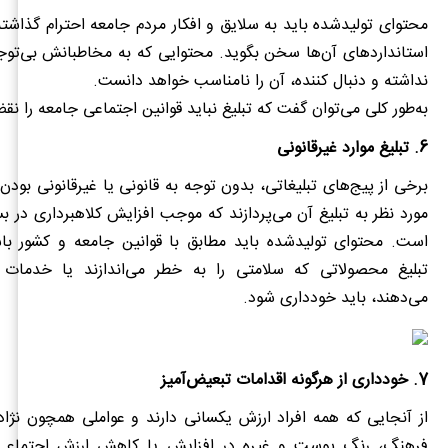
محتوای تولیدشده باید به سلایق و افکار مردم جامعه احترام گذاشته 
استانداردهای آن‌ها سخن بگوید. محتوایی که به مخاطبانش بی‌توج
نداشته و دنبال کننده، آن را نامناسب خواهد دانست.
به‌طور کلی می‌توان گفت که تبلیغ نباید قوانین اجتماعی جامعه را نق
6. تبلیغ موارد غیرقانونی
برخی از پیج‌های تبلیغاتی، بدون توجه به قانونی یا غیرقانونی ب
مورد نظر به تبلیغ آن می‌پردازند که موجب افزایش کلاهبرداری‌ در 
‌است. محتوای تولیدشده باید مطابق با قوانین جامعه و کشور با
تبلیغ محصولاتی که سلامتی را به خطر می‌اندازند یا خدمات غی
می‌دهند، باید خودداری شود.
7. خودداری از هرگونه اقدامات تبعیض‌آمیز
از آنجایی که همه افراد ارزش یکسانی دارند و عواملی همچون نژا
فرهنگ، رنگ پوست و غیره در افزایش یا کاهش ارزش اجتماعی 