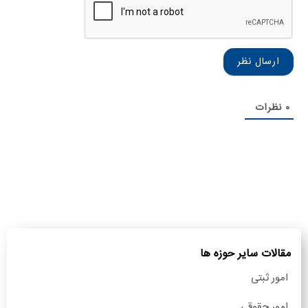
نام
خانوادگی
0
نظرات
مقالات سایر حوزه ها
امور ثبتی
امور حقوقی