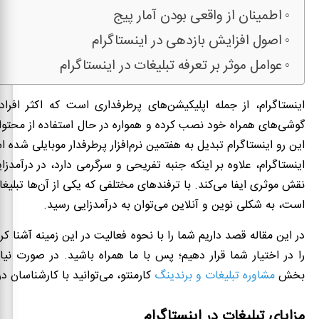
اطمینان از واقعی بودن آمار پیج
اصول افزایش بازدهی در اینستاگرام
عوامل موثر بر تعرفه تبلیغات در اینستاگرام
اینستاگرام، از جمله اپلیکیشن‌های پرطرفداری است که اکثر افراد
گوشی‌های همراه خود نصب کرده و همواره در حال استفاده از محتو
این رو اینستاگرام تبدیل به هفتمین نرم‌افزار پرطرفدار موبایلی شده 
اینستاگرام، علاوه بر اینکه جنبه تفریحی و سرگرمی دارد، در درآمدزا
نقش موثری ایفا می‌کند. با ترفندهای مختلفی که یکی از آن‌ها تبلیغا
است، به شکلی نوین و آنلاین می‌توان به درآمدزایی رسید.
در این مقاله قصد داریم شما را با نحوه فعالیت در این زمینه آشنا ک
را در اختیار شما قرار دهیم؛ پس با ما همراه باشید. در صورت نیاز
بخش
مشاوره تبلیغات و برندینگ
کارمنتو، می‌توانید با کارشناسان در
مزایای تبلیغات در اینستاگرام