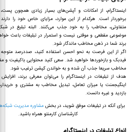
اینستاگرام، از امکانات و آپشن‌های بسیار زیادی همچون
پست، ا
برخوردار است. هرکدام از این موارد، مزایای خاص خود را دارند 
متفاوتی، مخاطب را به خود جذب می‌کنند. البته تبلیغ در شبکه
موضوعی مقطعی و موقتی نیست و استمرار در تبلیغات باعث خوا
برند شما در ذهن مخاطب ماندگار شود.
اگر از این فرصت به نحو احسن استفاده کنید، صددرصد متوجه
فیدبک و بازخوردها خواهید شد. سعی کنید محتوایی باکیفیت و مفید
مخاطب سریعا جذب آن شده و به خواندن کپشن ترغیب شود.
هدف از تبلیغات در اینستاگرام را می‌توان معرفی برند، افزایش
اینگیجمنت یا میزان تعامل، تبدیل مخاطب به مشتری و خریدار،
بازدید و غیره دانست.
برای آنکه در تبلیغات موفق شوید، در بخش
مشاوره مدیریت شبکه‌ه
کارشناسان کارمنتو همراه باشید.
انواع تبلیغات در اینستاگرام