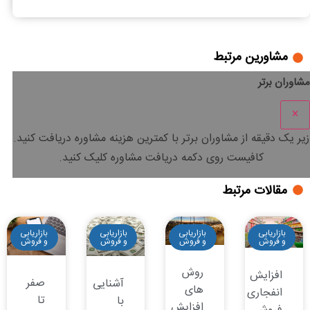
مشاورین مرتبط
مشاوران برتر
×
زیر یک دقیقه
از مشاوران برتر با
کمترین هزینه
مشاوره دریافت کنید.
کافیست روی دکمه دریافت مشاوره کلیک کنید.
مقالات مرتبط
بازاریابی
بازاریابی
بازاریابی
بازاریابی
و فروش
و فروش
و فروش
و فروش
روش
افزایش
صفر
آشنایی
های
انفجاری
تا
با
افزایش