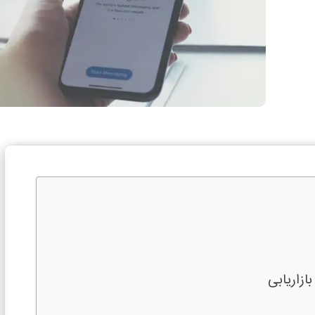
ازاریابی