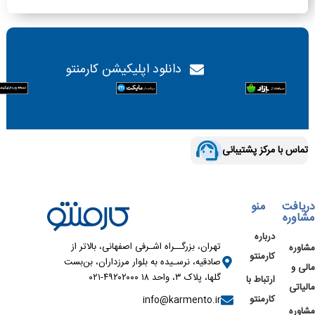
دانلود اپلیکیشن کارمنتو
تماس با مرکز پشتیبانی
دریافت
منو
مشاوره
درباره
تهران، بزرگــراه اشـرفی اصفهانی، بالاتر از
مشاوره
کارمنتو
صادقیه، نرسـیده به بلوار مرزداران، بن‌بست
مالی و
گلها، پلاک ۳، واحد ۱۸ ۴۹۲۰۲۰۰۰-۰۲۱
ارتباط با
مالیاتی
کارمنتو
info@karmento.ir
مشاوره