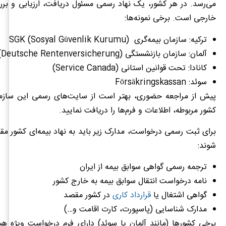
می‌رسد. در هر کشور، یک نهاد رسمی مسئول دریافت، ارزیابی و بر
خارجی است. برخی نمونه‌ها:
ترکیه: سازمان بیمه‌گری SGK (Sosyal Güvenlik Kurumu)
آلمان: سازمان بازنشستگی (Deutsche Rentenversicherung)
کانادا: تحت قوانین استانی (Service Canada)
سوئد: Försäkringskassan
پیش از مراجعه حضوری، بهتر است از سایت‌های رسمی این سازما
کشور مربوطه، اطلاعات و فرم‌ها را دریافت نمایید.
برای ثبت رسمی درخواست، مدارک زیر باید به نهاد بیمه‌ای کشور م
شوند:
ترجمه رسمی گواهی سوابق بیمه از ایران
نامه درخواست انتقال سوابق بیمه به خارج کشور
گواهی اشتغال یا
قرارداد کاری
در کشور مقصد
مدارک شناسایی (پاسپورت، کارت اقامت و…)
برخی کشورها (مانند آلمان یا سوئد) دارای فرم درخواست ویژه هس