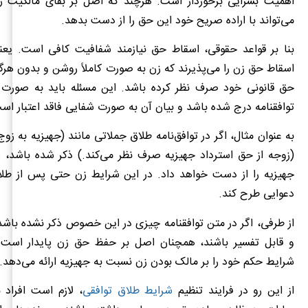
اهمیت بسزایی برخوردار است. هرچند که اصل بر بقای مالکیت ز
می‌تواند با اراده صریح خود این حق را از دست بدهد.
بنا بر قواعد حقوقی، اسقاط حق نیازمند شفافیت کافی است. یعنی
اسقاط حق زن را می‌پذیرند که زن به صورت کاملاً روشن و بدون هرگون
حق قانونی خود صرف نظر کرده باشد. این مسئله باید به صورت
توافقنامه درج شده باشد و بیان آن به صورت شفایی فاقد اعتبار اس
به عنوان مثال، اگر در توافق‌نامه طلاق جملاتی مانند (جهیزیه به زوج
(زوجه از حق استرداد جهیزیه صرف نظر می‌کند.) ذکر شده باشد، 
جهیزیه را از دست خواهد داد. در این شرایط زن حتی پس از طلاق 
دعوایی طرح کند.
از طرفی، اگر در متن توافقنامه چیزی در این خصوص ذکر نشده باشد 
و قابل تفسیر باشند، همچنان اصل بر حفظ حق زن پایدار است. د
شرایط حکم خود را بر مالک بودن زن نسبت به جهیزیه ارائه می‌دهد.
از این رو در فرایند تنظیم
شرایط طلاق توافقی
، لازم است افراد