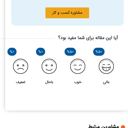
مشاوره کسب و کار
آیا این مقاله برای شما مفید بود؟
%0
%0
%50
%50
عالی
خوب
باحال
ضعیف
2
5
استرداد جهیزیه در طلاق توافقی چه شرایط و مراحلی دارد؟
مشاورین مرتبط