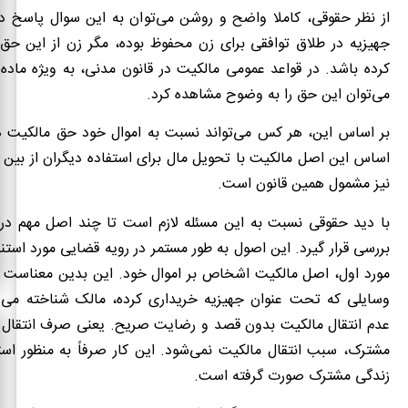
از نظر حقوقی، کاملا واضح و روشن می‌توان به این سوال پاسخ دا
جهیزیه در طلاق توافقی برای زن محفوظ بوده، مگر زن از این ح
می‌توان این حق را به وضوح مشاهده کرد.
بر اساس این، هر کس می‌تواند نسبت به اموال خود حق مالکیت داش
اساس این اصل مالکیت با تحویل مال برای استفاده دیگران از بین ن
نیز مشمول همین قانون است.
با دید حقوقی نسبت به این مسئله لازم است تا چند اصل مهم در ا
بررسی قرار گیرد. این اصول به طور مستمر در رویه قضایی مورد استناد
مورد اول، اصل مالکیت اشخاص بر اموال خود. این بدین معناست 
وسایلی که تحت عنوان جهیزیه خریداری کرده، مالک شناخته می‌ش
عدم انتقال مالکیت بدون قصد و رضایت صریح. یعنی صرف انتقال ج
مشترک، سبب انتقال مالکیت نمی‌شود. این کار صرفاً به منظور استفا
زندگی مشترک صورت گرفته است.