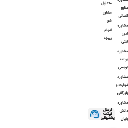
مشاوره
متداول
منابع
مشاور
انسانی
شو
مشاوره
انجام
امور
پروژه
ثبتی
مشاوره
برنامه
نویسی
مشاوره
تجارت و
بازرگانی
مشاوره
ارسال
دانش
تیکت
پشتیبانی
بنیان