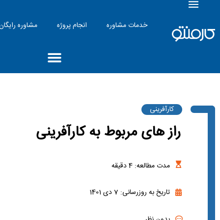
خدمات مشاوره
انجام پروژه
مشاوره رایگان
کارآفرینی
راز های مربوط به کارآفرینی
مدت مطالعه:
4
دقیقه
تاریخ به روزرسانی: 7 دی 1401
بدون نظر