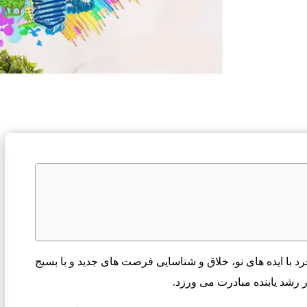
 با ايده های نو، خلاق و شناسايی فرصت های جديد و با بسيج
 رشد يابنده مبادرت می ورزد.