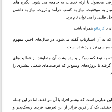
فی محصول يا ارئه خدمات به جامعه می شود. انگيزه های
ياز به موفقيت، نياز به كسب درآمد و ثروت، نياز به داشتن
ل طلبی را می توان نام برد
.
کارمنتو
 با
همراه باشید
.
که به آن استارتاپ گفته می‌شود. در سال‌های اخیر، مفهوم
 و سیاسی نیز وارد شده است
.
به نوع کسب‌وکار و ایده‌ پشت آن متفاوتند. از فعالیت‌های
 گرفته تا پروژه‌های وسیع‌تر که فرصت‌های شغلی بیشتری را
.
ن عبارتی است که بیشتر افراد با آن موافقند. اما در این جمله
حقیقی یک کارآفرین فراتر از این تعریف، فردی ریسک‌پذیر و