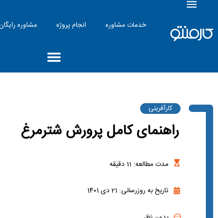
خدمات مشاوره
انجام پروژه
مشاوره رایگان
کارآفرینی
راهنمای کامل پرورش شترمرغ
مدت مطالعه:
11
دقیقه
تاریخ به روزرسانی: 21 دی 1401
بدون نظر