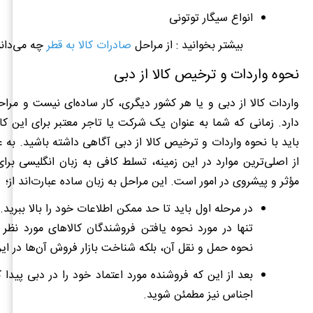
انواع سیگار توتونی
بیشتر بخوانید : از مراحل
صادرات کالا به قطر
چه می‌دانی
نحوه
واردات
و
ترخیص
کالا
از
دبی
واردات کالا از دبی و یا هر کشور دیگری، کار ساده‌ای نیست و مر
دارد. زمانی که شما به عنوان یک شرکت یا تاجر معتبر برای این کار 
باید با نحوه واردات و ترخیص کالا از دبی آگاهی داشته باشید. به ع
از اصلی‌ترین موارد در این زمینه، تسلط کافی به زبان انگلیسی برای
مؤثر و پیشروی در امور است. این مراحل به زبان ساده عبارت‌اند از؛
در مرحله اول باید تا حد ممکن اطلاعات خود را بالا ببرید.
تنها در مورد نحوه یافتن فروشندگان کالاهای مورد نظر 
نحوه حمل و نقل آن، بلکه شناخت بازار فروش آن‌ها در ای
بعد از این که فروشنده مورد اعتماد خود را در دبی پیدا ک
اجناس نیز مطمئن شوید.