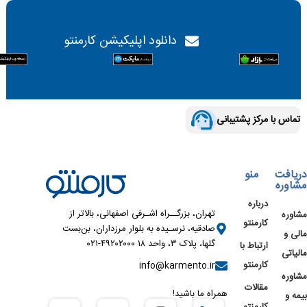
دانلود اپلیکیشن کارمنتو
تماس با مرکز پشتیبانی
دریافت
منو
مشاوره
درباره
تهران، بزرگــراه اشـرفی اصفهانی، بالاتر از
مشاوره
کارمنتو
صادقیه، نرسـیده به بلوار مرزداران، بن‌بست
مالی و
گلها، پلاک ۳، واحد ۱۸ ۴۹۲۰۲۰۰۰-۰۲۱
ارتباط با
مالیاتی
کارمنتو
info@karmento.ir
مشاوره
مقالات
همراه ما باشید!
بیمه و
کارمنتو