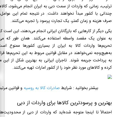
ترتیب، زمانی که واردات از سمت دبی به ایران انجام می‌شود، کالا
چندانی با کشور مبدأ نخواهند داشت. در نتیجه تمام این عوامل، 
صرف هزینه و زمان کمتر، یک تجارت پرسود را تجربه می‌کنند.
یکی دیگر از کارهایی که بازرگانان ایرانی انجام می‌دهند، این است که
به عنوان یک مقصد واسطه استفاده می‌کنند. همان طور که می‌د
تحریم‌ها واردات کالا به ایران از بسیاری کشورها ممنوع اس
به‌هیچ‌وجه نمی‌خواهند در مقابل قوانین مربوط به این تحریم‌ها قرا
به پرداخت جریمه شوند. تاجران ایرانی به بهترین شکل از این م
کرده و کالاهای مورد نظر خود را از کشور امارات تهیه می‌کنند.
بیشتر بخوانید : شرایط
صادرات کالا به روسیه
و قوانین مرتب
بهترین
و
پرسودترین
کالاها
برای
واردات
از
دبی
احتمالاً تا اینجا متوجه شده‌اید که واردات از دبی از محدودیت‌ه