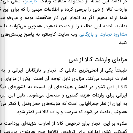
در ادامه این مقاله از مجموعه مقالات وبلاگ
کارمنتو
، سعی می‌کن
واردات کالا از دبی را بررسی کرده و اطلاعات مهمی را که برای این کار
شما ارائه دهیم. اگر به انجام این کار علاقه‌مند بوده و می‌خواهی
بدانید، ادامه این مطلب را از دست ندهید. همچین می‌توانید با 
مشاوره تجارت و بازرگانی
وب سایت کارمنتو، به پاسخ پرسش‌های 
کنید.
مزایای
واردات
کالا
از
دبی
طبیعتاً یکی از اصلی‌ترین دلایلی که تجار و بازرگانان ایرانی را به
امارات ترغیب می‌کند، مزایای قابل توجه آن است. یکی از مزایای 
کالا از این کشور در کاهش هزینه‌های آن نسبت به کشورهای دیگ
ایرانی برای واردات هزینه کمتری را متحمل می‌شوند. دلیل این امر،
به ایران از نظر جغرافیایی است که هزینه‌های حمل‌ونقل را کمتر می‌
همچنین باعث می‌شود که سرعت واردات کالا نیز کمتر شود.
علاوه بر این، تجار برای ترخیص کالا از امارات هزینه‌ای پرداخت نم
گمرکات کشور امارات برای ترخیص کالاها هیچ هزینه‌ای دریافت نم