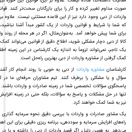
فعالیت داشته‌اند، ساده نیست. علاوه بر این، قوانین این حوزه ن
صورت مداوم تغییر کرده و کار را برای بازرگانان سخت‌تر کنند. قوان
واردات از دبی وجود دارد نیز از این قاعده مستثنی نیست. علاوه بر
که شما با شرایط و قوانین واردات از یک کشور مبدأ آشنا نباشید
برای شما پیش خواهد آمد. به‌عنوان‌مثال، اگر در هر محله از روند 
کالا از دبی دچار مشکلی شوید، اطلاع دقیق از قوانین می‌تواند کمک 
یک تاجر، نمی‌تواند لزوماً به اندازه یک کارشناس در این زمینه اطل
کمک گرفتن از مشاوره واردات از دبی بهترین راه‌حل است.
کارشناسان
مشاوره واردات
از دبی به خوبی با روند انجام کار آشنا
سؤال و یا مشکلی را برطرف کنند. تیم مشاوران حرفه‌ای ما در کار
پاسخگوی سؤالات تخصصی شما در زمینه صادرات و واردات باشند. ا
تنها در حل مشکلات و پاسخ به سؤالات، بلکه حتی در زمینه افزای
نیز به شما کمک خواهند کرد.
یک مشاور صادرات و واردات با بررسی دقیق نحوه سرمایه گذاری 
راه‌های افزایش سرمایه و سوددهی، برنامه ریزی دقیقی برای این اهدا
می‌دهد. به همین دلیل، اگر قصد واردات از دبی را داشته و یا در 