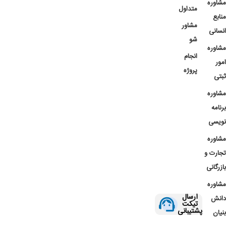
مشاوره
متداول
منابع
مشاور
انسانی
شو
مشاوره
انجام
امور
پروژه
ثبتی
مشاوره
برنامه
نویسی
مشاوره
تجارت و
بازرگانی
مشاوره
ارسال
دانش
تیکت
پشتیبانی
بنیان