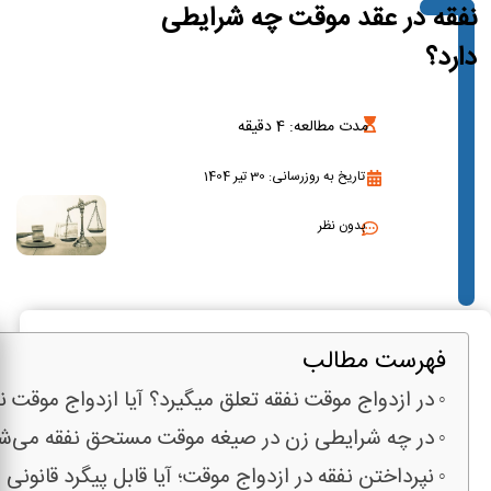
نفقه در عقد موقت چه شرایطی
دارد؟
مدت مطالعه:
4
دقیقه
تاریخ به روزرسانی: 30 تیر 1404
بدون نظر
فهرست مطالب
در ازدواج موقت نفقه تعلق میگیرد؟ آیا ازدواج موقت نف
در چه شرایطی زن در صیغه موقت مستحق نفقه می‌ش
نپرداختن نفقه در ازدواج موقت؛ آیا قابل پیگرد قانونی