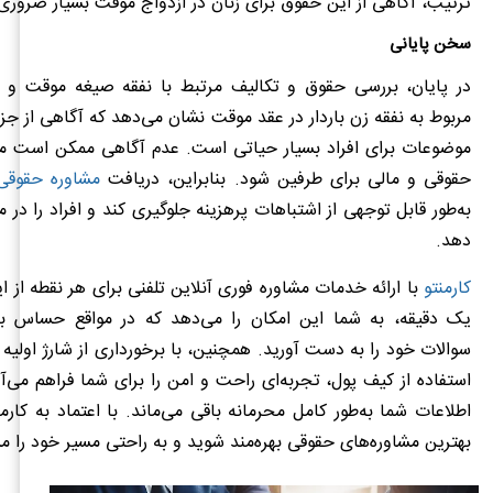
ترتیب، آگاهی از این حقوق برای زنان در ازدواج موقت بسیار ضرور
سخن پایانی
در پایان، بررسی حقوق و تکالیف مرتبط با نفقه صیغه موقت و
مربوط به نفقه زن باردار در عقد موقت نشان می‌دهد که آگاهی از جزئ
موضوعات برای افراد بسیار حیاتی است. عدم آگاهی ممکن است م
حقوقی و مالی برای طرفین شود. بنابراین، دریافت
مشاوره حقوقی
به‌طور قابل توجهی از اشتباهات پرهزینه جلوگیری کند و افراد را در
دهد.
کارمنتو
با ارائه خدمات مشاوره فوری آنلاین تلفنی برای هر نقطه از ایر
یک دقیقه، به شما این امکان را می‌دهد که در مواقع حساس 
سوالات خود را به دست آورید. همچنین، با برخورداری از شارژ اولیه 
استفاده از کیف پول، تجربه‌ای راحت و امن را برای شما فراهم می‌آ
اطلاعات شما به‌طور کامل محرمانه باقی می‌ماند. با اعتماد به کارمنت
بهترین مشاوره‌های حقوقی بهره‌مند شوید و به راحتی مسیر خود را