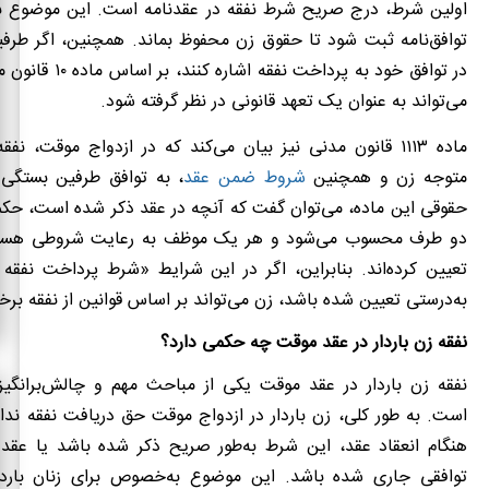
اولین شرط، درج صریح شرط نفقه در عقدنامه است. این موضوع به
توافق‌نامه ثبت شود تا حقوق زن محفوظ بماند. همچنین، اگر طرفی
در توافق خود به پرداخت نفق
می‌تواند به عنوان یک تعهد قانونی در نظر گرفته شود.
ماده ۱۱۱۳ قانون مدنی نیز بیان می‌کند که در ازدواج موقت، ن
متوجه زن و همچنین
شروط ضمن عقد
، به توافق طرفین بستگی د
حقوقی این ماده، می‌توان گفت که آنچه در عقد ذکر شده است، حکم
دو طرف محسوب می‌شود و هر یک موظف به رعایت شروطی هست
تعیین کرده‌اند. بنابراین، اگر در این شرایط «شرط پرداخت نفقه
به‌درستی تعیین شده باشد، زن می‌تواند بر اساس قوانین از نفقه برخو
نفقه زن باردار در عقد موقت چه حکمی دارد؟
نفقه زن باردار در عقد موقت یکی از مباحث مهم و چالش‌برانگیز
است. به طور کلی، زن باردار در ازدواج موقت حق دریافت نفقه ندارد
هنگام انعقاد عقد، این شرط به‌طور صریح ذکر شده باشد یا عقد 
توافقی جاری شده باشد. این موضوع به‌خصوص برای زنان باردار