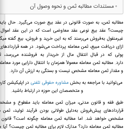
مستندات مطالبه ثمن و نحوه وصول آن
مطالبه ثمن، به‌ صورت قانونی در عقد بیع صورت می‌گیرد. حال باید 
چیست؟ عقد بیع نوعی عقد معاوضی است که در این عقد اموال ا
غیرمنقول به‌فروش می‌رسند که به این خرید و فروش، بیع گفته می­گوین
ازای دریافت مبیع، ثمن معامله پرداخت می‌شود. در همه قراردادها
پولی که در قبال انتقال مال از خریدار به فروشنده می‌رسد، ث
دارد. مطالبه ثمن معامله معمولاً همزمان با انتقال دارایی مورد معام
و مقدار ثمن معامله مشخص نیست و بستگی به ارزش آن دارد.
می‌توانید با مراجعه به بخش
مشاوره حقوقی تلفنی
در اپلیکیشن کارم
و متخصصان این حوزه در ارتباط باشید.
طبق فقه و قانون مدنی، میزان ثمن معامله باید مقطوع و مشخص
قراردادهای پیش‌فروش به‌دلیل طولانی بودن فرآیند تولید، ثمن م
مشخص خواهد شد. اما مطالبه ثمن معامله چگونه است؟ قانون 
مطالبه ثمن معامله دارد؟ مدارک لازم برای مطالبه ثمن چیست؟ آیا م