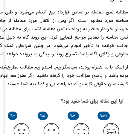
مطالبه ثمن معامله بر اساس قرارداد بیع انجام می‌شود و طبق مف
معامله مورد مطالبه است. اگر پس از انتقال مورد معامله از جا
خریدار، خریدار حاضر به پرداخت ثمن معامله نشد، برای مطالبه می‌ت
ثمن معامله را تقدیم مراجع قضایی کرد. این روند گاه به‌ دلیل ع
جانب خوانده با تأخیر انجام می‌شود. در چنین شرایطی کمک گر
حقوقی و وکلای آگاه باعث تسریع روند رسیدگی به پرونده خواهد شد
از اینکه با ما همراه بودید، سپاسگزاریم. امیدواریم مطالب مطرح‌شد
بوده باشد و پاسخ سؤالات خود را گرفته باشید. اگر هنوز هم ابهام 
کارشناسان حقوقی کارمنتو آماده راهنمایی و کمک به شما هستند.
آیا این مقاله برای شما مفید بود؟
%0
%5
%31
%57