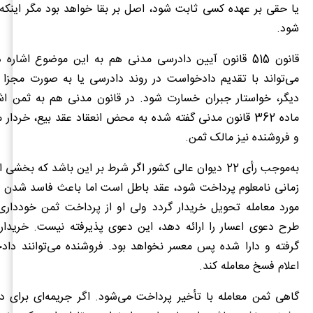
یا حقی بر عهده کسی ثابت شود، اصل بر بقا خواهد بود مگر اینکه
شود.
قانون 515 قانون آیین دادرسی مدنی هم به این موضوع اشاره
می‌تواند با تقدیم دادخواست در روند دادرسی یا به صورت مجزا 
دیگر، خواستار جبران خسارت شود. در قانون مدنی هم به ثمن اشا
ماده 362 قانون مدنی گفته شده به محض انعقاد عقد بیع، خردا
و فروشنده نیز مالک ثمن.
به‌موجب رأی 22 دیوان عالی کشور اگر شرط بر این باشد که بخشی
زمانی نامعلوم پرداخت شود، عقد باطل است اما باعث فاسد شدن آن
مورد معامله تحویل خریدار گردد ولی او از پرداخت ثمن خودداری
طرح دعوی اعسار را ارائه دهد، این دعوی پذیرفته نیست. خریدار 
گرفته و دارا شده پس معسر نخواهد بود. فروشنده می‌توانند دا
اعلام فسخ معامله کند.
گاهی ثمن معامله با تأخیر پرداخت می‌شود. اگر جریمه‌ای برای دیر