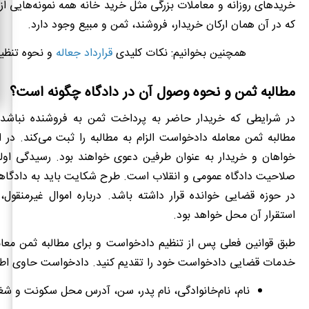
خریدهای روزانه و معاملات بزرگی مثل خرید خانه همه نمونه‌هایی از
که در آن همان ارکان خریدار، فروشند، ثمن و مبیع وجود دارد.
همچنین بخوانیم: نکات کلیدی
قرارداد جعاله
و نحوه تنظی
مطالبه ثمن و نحوه وصول آن در دادگاه چگونه است؟
در شرایطی که خریدار حاضر به پرداخت ثمن به فروشنده نباشد،
مطالبه ثمن معامله دادخواست الزام به مطالبه را ثبت می‌کند. در
خواهان و خریدار به ­عنوان طرفین دعوی خواهند بود. رسیدگی اول
صلاحیت دادگاه عمومی و انقلاب است. طرح شکایت باید به دادگاهی
در حوزه قضایی خوانده قرار داشته باشد. درباره اموال غیرمنقول، 
استقرار آن محل خواهد بود.
طبق قوانین فعلی پس از تنظیم دادخواست و برای مطالبه ثمن معامل
خدمات قضایی دادخواست خود را تقدیم کنید. دادخواست حاوی اطل
نام، نام‌خانوادگی، نام پدر، سن، آدرس محل سکونت و ش