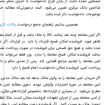
مشخص نشده باشد، از زمان طرح دادخواست تا اجرای حکم، خسار
شاخص بانک مرکزی تعیین می‌شود. البته درصورتی‌که مطالبه خ
موضوعات دادخواست ذکر شده باشد.
همچنین بدانیم: راهنمای جامع درخواست
وکالت کاری
اگر ثمن معامله وجه نقد نباشد، کالا یا ملک باشد و قبل از اتمام مع
ظاهر شود، فروشنده امکان فسخ قرارداد را دارد. در قرارداد، اگر
شده باشد و هیچ حق فسخی برای فروشنده در صورت پرداخت نشد
نباشد فروشنده امکان فسخ معامله را ندارد. وی فقط می‌تواند دا
ثمن معامله را تقدیم مراجع قضایی کند. پس از صدور حکم و ناتو
پرداخت ثمن، فروشنده امکان دادخواست اعلام فسخ را دارد.
اگر خریدار، ثمن معامله را به وکیل مالک بدهد اما بعد مالک مدعی
ثمن معامله در حوزه اختیارات وکیلش نبوده، دعوی مطالبه ثمن با
مطرح می‌شود. در بسیاری از قراردادها، بخصوص قراردادهای ملکی
از ثمن معامله پس از اجرای تعهدات فروشنده ممکن است، مثلاً تن
تحویل ملک به صورت کامل. اگر فروشنده دعوی مطالبه ثمن را مطرح 