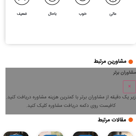
عالی
خوب
باحال
ضعیف
19
5
مطالبه ثمن معامله به صورت قانونی
مشاورین مرتبط
مشاوران برتر
×
زیر یک دقیقه
از مشاوران برتر با
کمترین هزینه
مشاوره دریافت کنید.
کافیست روی دکمه دریافت مشاوره کلیک کنید.
مقالات مرتبط