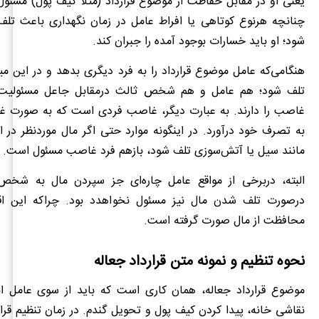
یعنی او در مقابل حفاظت از موضوع قرارداد (مثلا کیف پول) مسئول 
چنانچه هرنوع کوتاهی یا افراط عامل در زمان نگهداری باعث تلف
شود؛ او باید خسارات بوجود آمده را جبران کند.
هنگامی‌که عامل موضوع قرارداد را به فرد دیگری بدهد و در این می
تلف شود؛ هم عامل و هم شخص ثالث درمقابل جاعل مسئولیت
غاصب را دارند. به عبارت دیگر، غاصب فردی است که به صورت غیرق
به تصرف خود درآورد. در اینگونه موارد حتی اگر مال موردنظر در 
مانند سیل یا آتش‌سوزی تلف شود، بازهم فرد غاصب مسئول است.
البته، دربرخی از مواقع عامل چاره‌ای جز سپردن مال به شخص
درصورت تلف شدن مال نیز مسئول نخواهدد بود. چراکه این اقد
محافظت از مال صورت گرفته است.
نحوه تنظیم و نمونه متن قرارداد جعاله
موضوع قرارداد جعاله، همان کاری است که باید از سوی عامل ا
نقاشی خانه، پیدا کردن کیف پول و تحویل گندم. در زمان تنظیم قرار