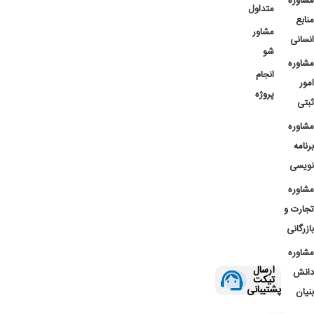
مشاوره
متداول
منابع
مشاور
انسانی
شو
مشاوره
انجام
امور
پروژه
ثبتی
مشاوره
برنامه
نویسی
مشاوره
تجارت و
بازرگانی
مشاوره
ارسال
دانش
تیکت
پشتیبانی
بنیان