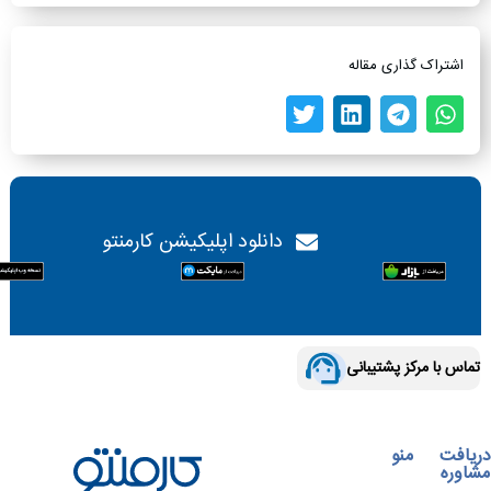
اشتراک گذاری مقاله
دانلود اپلیکیشن کارمنتو
تماس با مرکز پشتیبانی
دریافت
منو
مشاوره