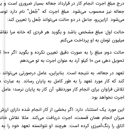
درج مبلغ اجرت انجام کار در قرارداد جعاله بسیار ضروری است و یک
جعاله نیز محسوب می‌شود. مبلغ اجرت که “جُعل” نام دارد تو
می‌شود. ازاین‌رو، جاعل در دو حالت می‌تواند جُعل را تعیین کند:
حالت اول: مبلغ مشخص باشد و بگوید هر فردی که خانه مرا نقاش
میلیون تومان به او پرداخت می‌کنم.
حالت دوم
تحویل دهی من 10 کیلو آرد به عنوان اجرت به تو می‌دهم.
تعهد در جعاله، به نتیجه است. بنابراین، عامل درصورتی می‌توان
کند که کار مورد تعهد را به طور کامل به پایان رساند. به عبارت دی
تلاش فراوان برای انجام کار موردنظر، آن کار به پایان نرسد؛ عام
اجرت نخواهد بود.
این مورد یک استثناء دارد: اگر بخشی از کار انجام شده دارای ارزش
میزان انجام همان قسمت، اجرت دریافت می‌کند. مثلا نقاش خا
اتاق را رنگ‌آمیزی کرده است. هرچند او نتوانسته تعهد خود را به 