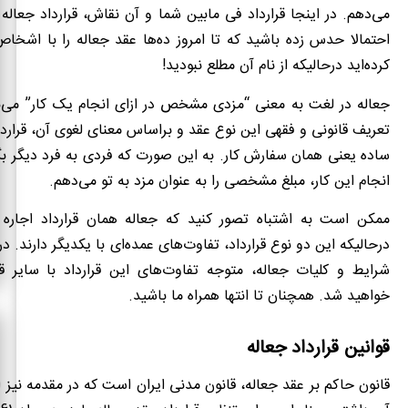
می‌دهم. در اینجا قرارداد فی مابین شما و آن نقاش، قرارداد جعاله 
احتمالا حدس زده باشید که تا امروز ده‌ها عقد جعاله را با اشخ
کرده‌اید درحالیکه از نام آن مطلع نبودید!
جعاله در لغت به معنی “مزدی مشخص در ازای انجام یک کار” می‌با
تعریف قانونی و فقهی این نوع عقد و براساس معنای لغوی آن، قرارداد
ساده یعنی همان سفارش کار. به این صورت که فردی به فرد دیگر بگ
انجام این کار، مبلغ مشخصی را به عنوان مزد به تو می‌دهم.
ممکن است به اشتباه تصور کنید که جعاله همان قرارداد اجار
درحالیکه این دو نوع قرارداد، تفاوت‌های عمده‌ای با یکدیگر دارند. در 
شرایط و کلیات جعاله، متوجه تفاوت‌های این قرارداد با سایر قر
خواهید شد. همچنان تا انتها همراه ما باشید.
قوانین قرارداد جعاله
قانون حاکم بر عقد جعاله، قانون مدنی ایران است که در مقدمه نیز ا