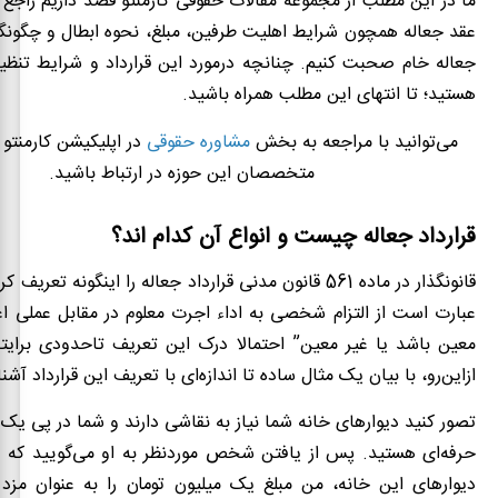
ما در این مطلب از مجموعه مقالات حقوقی کارمنتو قصد داریم راجع 
عقد جعاله همچون شرایط اهلیت طرفین، مبلغ، نحوه ابطال و چگونگی
جعاله خام صحبت کنیم. چنانچه درمورد این قرارداد و شرایط تنظیم
هستید؛ تا انتهای این مطلب همراه باشید.
می‌توانید با مراجعه به بخش
مشاوره حقوقی
در اپلیکیشن کارمنتو 
متخصصان این حوزه در ارتباط باشید.
قرارداد جعاله چیست و انواع آن کدام اند؟
قانونگذار در ماده 561 قانون مدنی قرارداد جعاله را اینگونه تعر
عبارت است از التزام شخصی به اداء اجرت معلوم در مقابل عملی اع
معین باشد یا غیر معین” احتمالا درک این تعریف تاحدودی برایت
ازاین‌رو، با بیان یک مثال ساده تا اندازه‌ای با تعریف این قرارداد آش
تصور کنید دیوارهای خانه شما نیاز به نقاشی دارند و شما در پی ی
حرفه‌ای هستید. پس از یافتن شخص موردنظر به او می‌گویید که د
دیوارهای این خانه، من مبلغ یک میلیون تومان را به عنوان مزد 