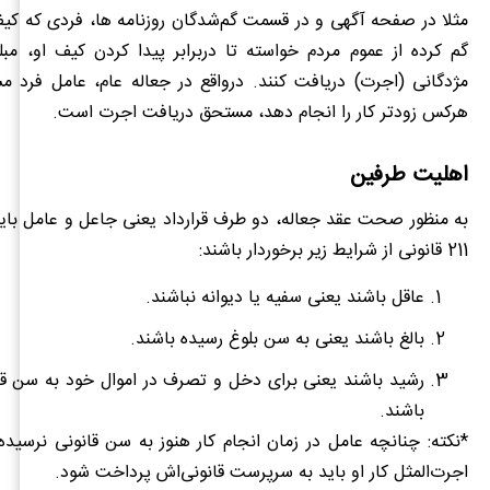
مثلا در صفحه آگهی و در قسمت گم‌شدگان روزنامه ها، فردی که کی
گم کرده از عموم مردم خواسته تا دربرابر پیدا کردن کیف او، مبل
مژدگانی (اجرت) دریافت کنند. درواقع در جعاله عام، عامل فرد 
هرکس زودتر کار را انجام دهد، مستحق دریافت اجرت است.
اهلیت طرفین
به منظور صحت عقد جعاله، دو طرف قرارداد یعنی جاعل و عامل باید
211 قانونی از شرایط زیر برخوردار باشند:
عاقل باشند یعنی سفیه یا دیوانه نباشند.
بالغ باشند یعنی به سن بلوغ رسیده باشند.
رشید باشند یعنی برای دخل و تصرف در اموال خود به سن قان
باشند.
*نکته: چنانچه عامل در زمان انجام کار هنوز به سن قانونی نرسیده
اجرت‌المثل کار او باید به سرپرست قانونی‌اش پرداخت شود.