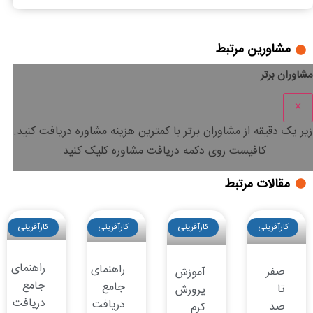
مشاورین مرتبط
مشاوران برتر
×
زیر یک دقیقه
از مشاوران برتر با
کمترین هزینه
مشاوره دریافت کنید.
کافیست روی دکمه دریافت مشاوره کلیک کنید.
مقالات مرتبط
کارآفرینی
کارآفرینی
کارآفرینی
کارآفرینی
راهنمای
راهنمای
صفر
آموزش
جامع
جامع
تا
پرورش
دریافت
دریافت
صد
کرم