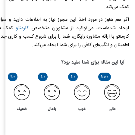
کمک می‌کند.
اگر هم هنوز در مورد اخذ این مجوز نیاز به اطلاعات دارید و سؤا
ایجاد شده‌است، می‌توانید از مشاوران متخصص
کارمنتو
کمک بگی
کارمنتو با ارائه مشاوره رایگان، شما را برای شروع کسب و کاری ج
اطمینان و انگیزه‌ای کافی را برای شما ایجاد می‌کند.
آیا این مقاله برای شما مفید بود؟
%0
%0
%0
%100
عالی
خوب
باحال
ضعیف
2
5
دریافت مجوز کسب و کار خانگی