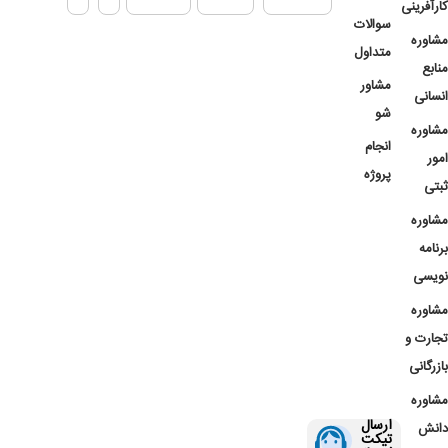
کارآفرینی
سوالات
مشاوره
متداول
منابع
مشاور
انسانی
شو
مشاوره
انجام
امور
پروژه
ثبتی
مشاوره
برنامه
نویسی
مشاوره
تجارت و
بازرگانی
مشاوره
ارسال
دانش
تیکت