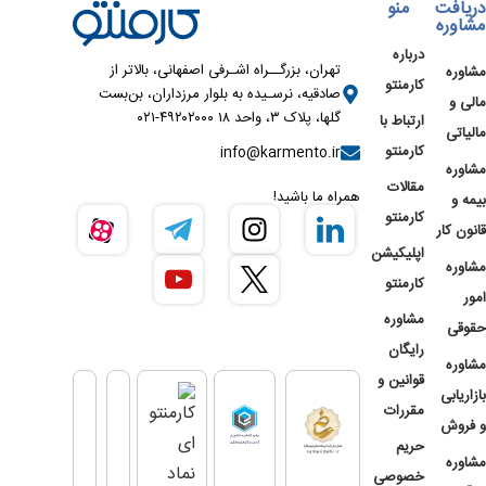
دریافت
منو
مشاوره
درباره
تهران، بزرگــراه اشـرفی اصفهانی، بالاتر از
مشاوره
کارمنتو
صادقیه، نرسـیده به بلوار مرزداران، بن‌بست
مالی و
گلها، پلاک ۳، واحد ۱۸ ۴۹۲۰۲۰۰۰-۰۲۱
ارتباط با
مالیاتی
کارمنتو
info@karmento.ir
مشاوره
مقالات
همراه ما باشید!
بیمه و
کارمنتو
قانون کار
اپلیکیشن
مشاوره
کارمنتو
امور
مشاوره
حقوقی
رایگان
مشاوره
قوانین و
بازاریابی
مقررات
و فروش
حریم
مشاوره
خصوصی