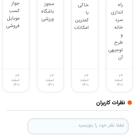
جواز
مجوز
راه
خاکی
کسب
باشگاه
اندازی
با
موبایل
ورزشی
سرد
کمترین
فروشی
خانه
امکانات
و
طرح
توجیهی
آن
26
26
26
26
اسفند
اسفند
اسفند
اسفند
1401
1401
1401
1401
نظرات کاربران