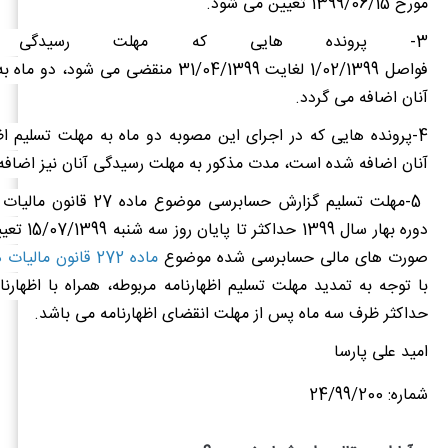
مورخ 1399/06/15 تعیین می شود
.
3-
پرونده هایی که مهلت رسیدگی 
فواصل 1/02/1399 لغایت 31/04/1399 منقضی می شو
آنان اضافه می گردد
.
4-پرونده هایی که در اجرای این مصوبه دو ماه به مهلت تسلیم اظه
آنان اضافه شده است، مدت مذکور به مهلت رسیدگی آنان نیز اضاف
5-مهلت تسلیم گزارش حسابرسی موضوع 
دوره بهار سال 99
صورت های مالی حسابرسی شده موضوع
ماده 272 قانون مالیات های مستقیم
با توجه به تمدید مهلت تسلیم اظهارنامه مربوطه، همراه با اظهارنام
حداکثر ظرف سه ماه پس از مهلت انقضای اظهارنامه می باشد
.
امید علی پارسا
شماره: 24/99/200