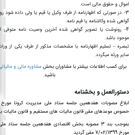
اموال و حقوق مالی است
.
3-
در صورتی که اظهارنامه از طرف وکیل یا قیم یا ولی داده شود ر
گواهی شده وکالتنامه یا قیم ‌نامه
.
4-
رونوشت یا تصویر گواهی شده آخرین وصیت‌ نامه متوفی اگ
موجود باشد
.
تبصره – تسلیم اظهارنامه با مشخصات مذکور از طرف یکی از ورا
سایر ورثه میگردد
.
برای کسب اطلاعات بیشتر با مشاوران بخش
مشاوره مالی و مالیاتی
باشید.
دستورالعمل و بخشنامه
ابلاغ مصوبات هفدهمین جلسه ستاد ملی مدیریت کرونا مورخ
خصوص موعدهای مقرر قانون مالیات های مستقیم و قانون مالیات بر 
بموجب بند 3 مصوبه بخش اقتصادی هفدهمین جلسه ستاد مل
مورخ 7/02/1399 مقرر گردید