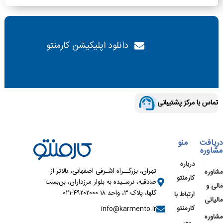
دانلود اپلیکیشن کارمنتو
تماس با مرکز پشتیبانی
دریافت
منو
مشاوره
درباره
تهران، بزرگــراه اشـرفی اصفهانی، بالاتر از
مشاوره
کارمنتو
صادقیه، نرسـیده به بلوار مرزداران، بن‌بست
مالی و
گلها، پلاک ۳، واحد ۱۸ ۴۹۲۰۲۰۰۰-۰۲۱
ارتباط با
مالیاتی
کارمنتو
info@karmento.ir
مشاوره