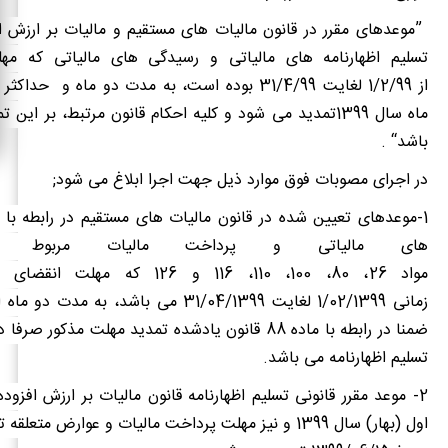
”
موعدهای مقرر در قانون مالیات های مستقیم و مالیات بر ارزش 
تسلیم اظهارنامه های مالیاتی و رسیدگی های مالیاتی که مه
از 1/2/99 لغایت 31/4/99 بوده است، به مدت دو ماه و حد
ماه سال 1399تمدید می شود و کلیه احکام قانون مرتبط، بر ای
باشد
. “
در اجرای مصوبات فوق موارد ذیل جهت اجرا ابلاغ می شود
;
1-موعدهای تعیین شده در قانون مالیات های مستقیم در رابطه با ت
های مالیاتی و پرداخت مالیات مربوط 
مواد 26، 80، 100، 110، 116 و 126 که 
زمانی 1/02/1399 لغایت 31/04/1399 می باشد، به 
ضمنا در رابطه با ماده 88 قانون یادشده تمدید مهلت مذکو
تسلیم اظهارنامه می باشد
.
2-
موعد مقرر قانونی تسلیم اظهارنامه قانون مالیات بر ارزش افزوده
اول (بهار) سال 1399 و نیز مهلت پرداخت مالیات و عوارض متعلق