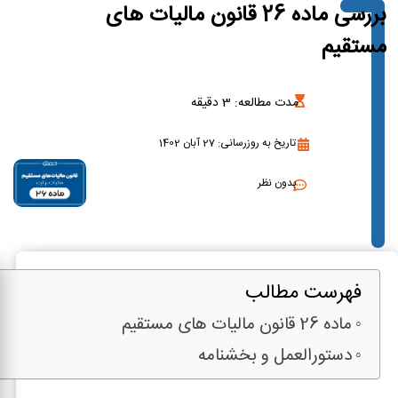
بررسی ماده 26 قانون مالیات های
مستقیم
مدت مطالعه:
3
دقیقه
تاریخ به روزرسانی: 27 آبان 1402
بدون نظر
فهرست مطالب
ماده 26 قانون مالیات های مستقیم
دستورالعمل و بخشنامه