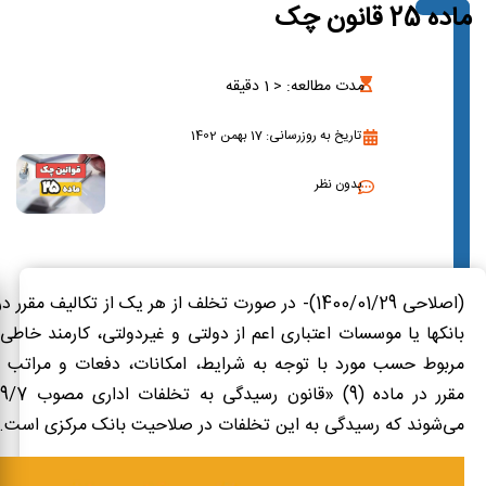
ماده 25 قانون چک
مدت مطالعه:
< 1
دقیقه
تاریخ به روزرسانی: 17 بهمن 1402
بدون نظر
(اصلاحی 1400/01/29)- در صورت تخلف از هر یک از تکالیف مقر
بانکها یا موسسات اعتباری اعم از دولتی و غیردولتی، کارمند خاط
مربوط حسب مورد با توجه به شرایط، امکانات، دفعات و مراتب ب
می‌شوند که رسیدگی به این تخلفات در صلاحیت بانک مرکزی است.