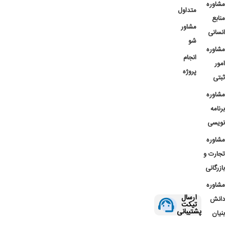
مشاوره
متداول
منابع
مشاور
انسانی
شو
مشاوره
انجام
امور
پروژه
ثبتی
مشاوره
برنامه
نویسی
مشاوره
تجارت و
بازرگانی
مشاوره
ارسال
دانش
تیکت
پشتیبانی
بنیان