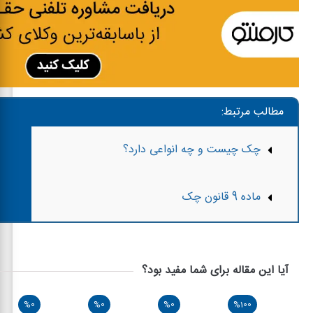
مطالب مرتبط:
چک چیست و چه انواعی دارد؟
ماده 9 قانون چک
آیا این مقاله برای شما مفید بود؟
%0
%0
%0
%100