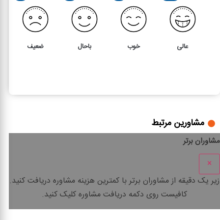
عالی
خوب
باحال
ضعیف
2
5
ماده 25 قانون چک
مشاورین مرتبط
مشاوران برتر
×
زیر یک دقیقه
از مشاوران برتر با
کمترین هزینه
مشاوره دریافت کنید.
کافیست روی دکمه دریافت مشاوره کلیک کنید.