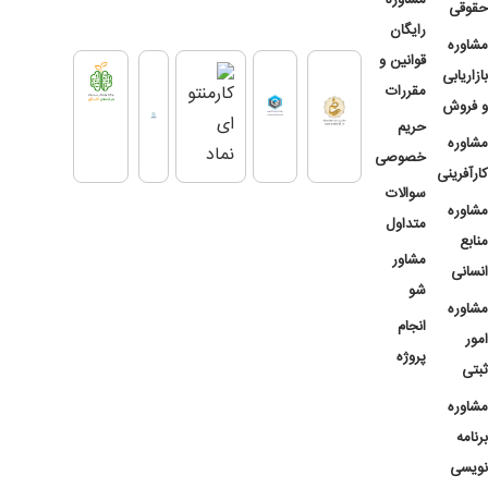
مشاوره
حقوقی
رایگان
مشاوره
قوانین و
بازاریابی
مقررات
و فروش
حریم
مشاوره
خصوصی
کارآفرینی
سوالات
مشاوره
متداول
منابع
مشاور
انسانی
شو
مشاوره
انجام
امور
پروژه
ثبتی
مشاوره
برنامه
نویسی