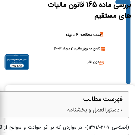
بررسی ماده 165 قانون مالیات
های مستقیم
مدت مطالعه:
4
دقیقه
تاریخ به روزرسانی: 2 مرداد 1403
بدون نظر
فهرست مطالب
دستورالعمل و بخشنامه
(اصلاحی
۱۳۷۱/۰۲/۰۷)-
در مواردی که بر اثر حوادث و سوانح از قب