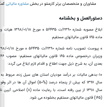
مشاوران و متخصصان برتر کارمنتو در بخش
مشاوره مالیاتی
کمک
دستورالعمل و بخشنامه
ابلاغ مصوبه شماره
۲۳۹۰/
ت
۵۶۴۳۵
ه مورخ
۱۳۹۸/۰۱/۱۸
هیات وز
ماده
۱۶۵
قانون مالیاتهای مستقیم
ه پیوست تصویب نامه شماره
۲۳۹۰/
ت
۵۶۴۳۵
ه مورخ
۳۹۸/۰۱/۱۸
وزیران درخصوص ماده
۱۶۵
قانون مالیاتهای مستقیم- مصوب
۶۶-
بعدی آن، به شرح ذیل جهت اطلاع و اقدام لازم ابلاغ می گردد
:
«
۱
–
بدهی مالیات بر درآمد مودیان استان های سیل زده، مربوط به ع
سال
۱۳۹۷
که بیش از پنجاه درصد (
۵۰%)
اموال آن ها در اثر وق
سال
۱۳۹۸
از بین رفته است، با رعایت ماده (
۸)
اصلاحی آیین نام
(
۱۶۵)
قانون مالیاتهای مستقیم بخشوده می شود
.