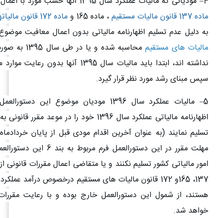
4
– مودیانی که مالیات عملکرد سال 1395 آنها حسب مورد با اعمال مقررات موضوع
ماده 137 قانون مالیات مستقیم
، ماده 165 و
ماده 172 قانون مالیاتهای مستقیم
به دلیل عدم تسلیم اظهارنامه مالیاتی بدون اعمال معافیت موضو
مالیات های مستقیم
محاسبه شده و یا در
نداشته اند، ابتدا باید مالیات سال 1395 آنها بدو
سپس مبنای رشد مورد نظر قرار گیرد.
5
– مالیات عملکرد سال 1396 مودیان موضوع این دست
اظهارنامه مالیاتی عملکرد سال 1396 خود را در موعد مق
مهلت مقرر در این دستورالعمل فرم مربو
امور مالیاتی کشور تسلیم نکنند و یا متقاضی اعمال مقررات قانونی از
هستند، از شمول این دستورالعمل خارج بوده و با رعایت مقررات
خواهد شد.