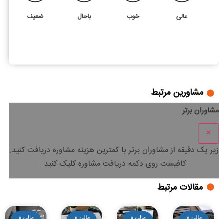
عالی
خوب
باحال
ضعیف
5
4
بررسی ماده 165 قانون مالیات های مستقیم
مشاورین مرتبط
مشاوران برتر
×
زیر یک دقیقه
از مشاوران برتر با
کمترین هزینه
مشاوره دریافت کنید.
کافیست روی دکمه دریافت مشاوره کلیک کنید.
مقالات مرتبط
مالی و
مالی و
مالی و
مالی و