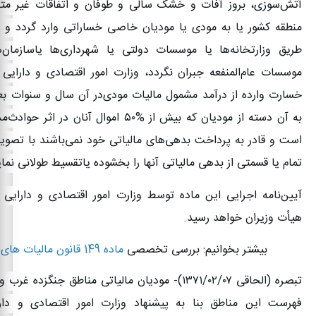
آتش‌سوزی، بروز آفات و خشک سالی و طوفان و اتفاقات غیر مترق
منطقه کشور یا به مودی یا مودیان خاصی خساراتی وارد گردد و خ
طریق وزارتخانه‌ها یا موسسات دولتی یا شهرداری‌ها یا‌سازمان‌
موسسات عام‌المنفعه جبران نگردد، وزارت امور اقتصادی و دارایی 
خسارت وارده از درآمد مشمول مالیات مودی‌در آن سال و سنوات ب
به آن دسته از مودیان که بیش از
۵۰%
اموال آنان در اثر حوادث‌مذ
است و قادر به پرداخت بدهی‌های مالیاتی خود نمی‌باشند با تصوی
تمام یا قسمتی از بدهی مالیاتی آنها را بخشوده یا‌تقسیط طولانی نمای
‌آیین‌نامه اجرایی این ماده توسط وزارت امور اقتصادی و دارایی
هیأت وزیران خواهد رسید
.
بیشتر بخوانیم: بررسی تخصصی
ماده 149 قانون مالیات های مستقیم
تبصره (الحاقی
۱۳۷۱/۰۲/۰۷)-
مودیان مالیاتی مناطق جنگزده غرب و
فهرست این مناطق بنا به پیشنهاد وزارت امور اقتصادی و دا