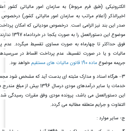
الکترونیکی (طبق فرم مربوط) به سازمان امور مالیاتی کشور اعلا
اخیرالذکر (اعلام مراتب به سازمان امور مالیاتی کشور) درخصوص
صدر این بند نیز الزامی است. درخصوص مودیانی که امکان پرداخت
موضوع این دستورالعمل ر
فوق حداکثر تا چهارماه به صورت مساوی تقسیط میگردد. عدم پ
مالیات و یا در صورت تقسیط، عدم پرداخت اقساط در سررسیدها
جریمه موضوع
ماده 190 قانون مالیات های مستقیم
خواهد بود
.
3
– هرگاه اسناد و مدارک مثبته ای بدست آید که مشخص شود مجمو
این دستورالعمل می باشد، پرونده مودی وفق مقررات رسیدگی شده 
التفاوت و جرایم متعلقه مطالبه می گردد.
ج- سایر موارد
: