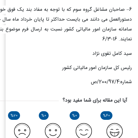
6
– صاحبان مشاغل گروه سوم که با توجه به مفاد بند یک فوق خود
دستورالعمل می دانند می بایست حداکثر تا پایان خرداد ماه سال ج
نمایند. 16-6/3
سید کامل تقوی نژاد
رئیس کل سازمان امور مالیاتی کشور
شماره:200/97/4/ص
آیا این مقاله برای شما مفید بود؟
%20
%0
%0
%60