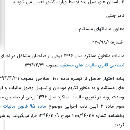
۲
–
استان های سیل زده توسط وزارت کشور تعیین می شود
.»
نادر جنتی
معاون مالیاتهای مستقیم
شماره:
۲۳۰/۹۸/۱۰
مالیات مقطوع عملکرد سال
۱۳۹۶
برخی از صاحبان مشاغل در اجرای
اصلاحی قانون مالیات های مستقیم
مصوب
۱۳۹۴/۴/۳۱
های مستقیم و به منظور تکریم مودیان و تسهیل وصول مالیات و ای
وحدت رویه در تعیین مالیات عملکرد سال 1396
سوم ماده 2 آیین نامه اجرایی موضوع
ماده 95 قانون مالیات مستقیم
بخشنامه شماره 200/94/118 مورخ 1394/12/9 قر
گردد
: