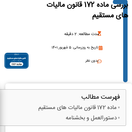
بررسی ماده 172 قانون مالیات
های مستقیم
مدت مطالعه:
2
دقیقه
تاریخ به روزرسانی: 5 شهریور 1401
بدون نظر
فهرست مطالب
ماده 172 قانون مالیات های مستقیم
دستورالعمل و بخشنامه