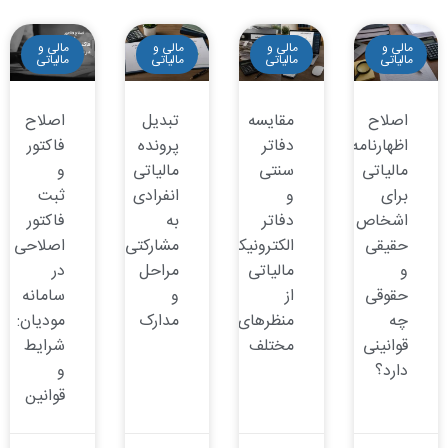
مالی و
مالی و
مالی و
مالی و
مالیاتی
مالیاتی
مالیاتی
مالیاتی
اصلاح
مقایسه
تبدیل
اصلاح
اظهارنامه
دفاتر
پرونده
فاکتور
مالیاتی
سنتی
مالیاتی
و
برای
و
انفرادی
ثبت
اشخاص
دفاتر
به
فاکتور
حقیقی
الکترونیکی
مشارکتی:
اصلاحی
و
مالیاتی
مراحل
در
حقوقی
از
و
سامانه
چه
منظرهای
مدارک
مودیان:
قوانینی
مختلف
شرایط
دارد؟
و
قوانین