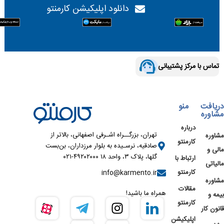
دانلود اپلیکیشن کارمنتو
تماس با مرکز پشتیبانی
دریافت
منو
مشاوره
درباره
تهران، بزرگــراه اشـرفی اصفهانی، بالاتر از
مشاوره
کارمنتو
صادقیه، نرسـیده به بلوار مرزداران، بن‌بست
مالی و
گلها، پلاک ۳، واحد ۱۸ ۴۹۲۰۲۰۰۰-۰۲۱
ارتباط با
مالیاتی
کارمنتو
info@karmento.ir
مشاوره
مقالات
همراه ما باشید!
بیمه و
کارمنتو
قانون کار
اپلیکیشن