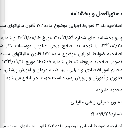
دستورالعمل و بخشنامه
اصلاحیه بند
۳
ضوابط اجرایی موضوع ماده
۱۷۲
قانون مالیاتهای مست
اصلاحیه ضوابط اجرایی موضوع ماده 172 قانون
تصویر
محترم امور اقتصادی و دارایی، بهداشت، درمان و آموزش پزشکی، ع
فناوری و آموزش و پرورش رسیده است جهت اجرا ابلاغ می شود
.
محمود علیزاده
معاون حقوقی و فنی مالیاتی
شماره:210/99/78
اصلاحیه ضوابط اجرایی موضوع ماده
۱۷۲
قانون مالیاتهای مستقیم