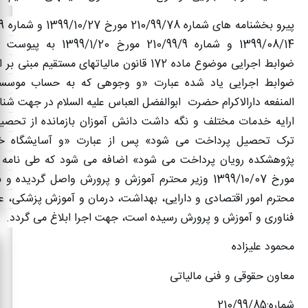
1399/08/14 و شماره 210/99/9 مور
ضوابط اجرایی یاد شده عبارت «و وجوهی که به حساب موسسه
المنفعه دارالاکرام حضرت ابوالفضل العباس علیه السلام در جهت شنا
ارایه خدمات مختلف و نگه داشت دانش آموزان بازمانده از تحصی
ترک تحصیل پرداخت می شود» پس از عبارت «و آسایشگاه خی
مورخ 1399/10/07 وزیر محترم آموزش و پرورش واصل گردیده
محترم امور اقتصادی و دارایی، بهداشت، درمان و آموزش پزشکی، ع
فناوری و آموزش و پرورش رسیده است، جهت اجرا ابلاغ می گردد
.
محمود علیزاده
معاون حقوقی و فنی مالیاتی
شماره:210/99/85