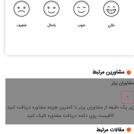
عالی
خوب
باحال
ضعیف
11
4
بررسی ماده 172 قانون مالیات های مستقیم
مشاورین مرتبط
مشاوران برتر
×
زیر یک دقیقه
از مشاوران برتر با
کمترین هزینه
مشاوره دریافت کنید.
کافیست روی دکمه دریافت مشاوره کلیک کنید.
مقالات مرتبط