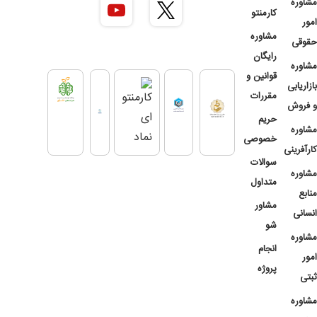
مشاوره
کارمنتو
امور
مشاوره
حقوقی
رایگان
مشاوره
قوانین و
بازاریابی
مقررات
و فروش
حریم
مشاوره
خصوصی
کارآفرینی
سوالات
مشاوره
متداول
منابع
مشاور
انسانی
شو
مشاوره
انجام
امور
پروژه
ثبتی
مشاوره