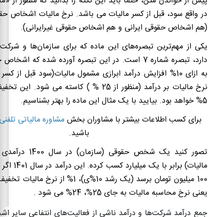
پیش از خواندن متن، حتما باید این نکته را بدانید که منظور از «ما
(هم اشخاص حقوقی ایرانی و هم اشخاص حقوقی غیرایرانی).
یکی از مهم‌ترین تبصره‌های این ماده که برای سازمان‌ها و شرکت‌ه
دارد، تبصره شماره 7 است. در این تبصره آورده شده که اشخاص حقوقی می
نرخ مالیات بر درآمد (منظور از 25 % ) کاسته می شود.
5% خواهد بود. بیایید با یک مثال این ماده را بهتر بشناسیم.
برای کسب اطلاعات بیشتر با مشاوران بخش
مشاوره مالیاتی تلفنی
باشید.
تصور کنید یک شخص حقوقی (
مالیات) برابر با ی
100 میلیون تومان برسد (یک رشد 10%ی)، 1% از 
یعنی نرخ محاسبه مالیات به جای 25%، 24% می شود .
جمع درآمد شرکت‌ها و درآمد ناشی از فعالیت‌های انتفاعی سایر ا