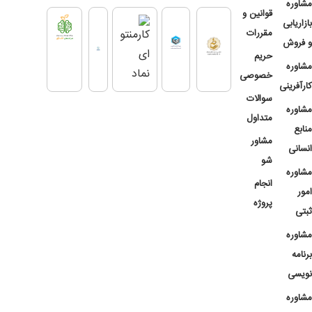
مشاوره
قوانین و
بازاریابی
مقررات
و فروش
حریم
مشاوره
خصوصی
کارآفرینی
سوالات
مشاوره
متداول
منابع
مشاور
انسانی
شو
مشاوره
انجام
امور
پروژه
ثبتی
مشاوره
برنامه
نویسی
مشاوره