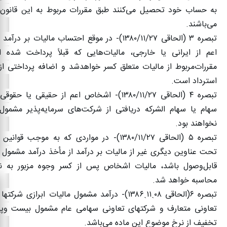
به حساب خود تحصیل می‌کنند طبق مقررات مربوط به این قانون
می‌باشند
.
تبصره
۳ (
الحاقی
۱۳۸۰/۱۱/۲۷)-
در موقع احتساب مالیات بر درآم
اعم از ایرانی یا خارجی، مالیات‌هایی که قبلاً پرداخت شده
مقررات‌مربوط از مالیات متعلق کسر خواهدشد و اضافه پرداختی از
استرداد است
.
تبصره
۴ (
الحاقی
۱۳۸۰/۱۱/۲۷)-
اشخاص اعم از حقیقی یا حقوقی
سهام یا سهام الشرکه دریافتی از شرکت‌های سرمایه‌پذیر مشمول
نخواهند ‌بود
.
تبصره
۵ (
الحاقی
۱۳۸۰/۱۱/۲۷)-
در مواردی که به موجب قوانی
تحت عناوین دیگری غیر از مالیات بر درآمد از مأخذ درآمد مشمول
قابل‌وصول باشد، مالیات اشخاص پس از کسر وجوه مزبور به نر
محاسبه خواهد شد
.
تبصره
۶(
الحاقی
۰۸
ˏ
۱۱
ˏ
۱۳۸۶)-
درآمد مشمول مالیات ابرازی شرکتها
تعاونی متعارف و شرکتهای تعاونی سهامی عام مشمول بیست وپ
تخفیف از نرخ موضوع این ماده می‌باشد
.