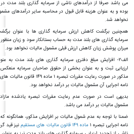
می باشد صرفا از درآمدهای ناشی از سرمایه گذاری بلند مدت در 
بوده و به عنوان هزینه قابل قبول در محاسبه سایر درآمدهای مشمو
نخواهد شد
.
همچنین برگشت کاهش ارزش سرمایه گذاری ها با عنوان برگ
سرمایه گذاری های بلند مدت به حساب بستانکار سود و زیان منظور گ
میزان پوشش زیان کاهش ارزش قبلی مشمول مالیات نخواهد بود
.
الف
۲-
افزایش مبلغ دفتری سرمایه گذاری های بلند مدت به عنوا
ارزیابی ثبت و به عنوان بخشی از حقوق صاحبان سرمایه منعکس 
مذکور در صورت رعایت مقررات تبصره
۱
ماده
۱۴۹
قانون مالیات های 
نامه اجرایی آن مشمول مالیات بر درآمد نخواهد بود
.
بدیهی است در صورت عدم رعایت مقررات تبصره یادشده مازاد ت
مشمول مالیات بر درآمد می باشد
.
ضمنا با توجه به عدم شمول مالیات بر افزایش مذکور، همانگونه که
نامه اجرایی تبصره
۱
ماده ۱۴۹ قانون مالیات های مستقیم
نیز قید گر
ناشی از تجدید ارزیابی سرمایه گذاری های بلند مدت نیز به عنوان ه