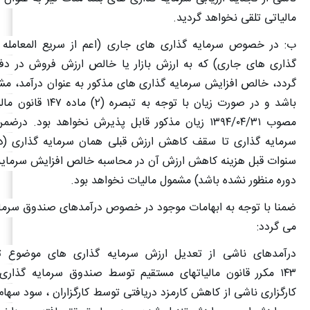
مالیاتی تلقی نخواهد گردید
.
ب: در خصوص سرمایه گذاری های جاری (اعم از سریع المعامله 
گذاری های جاری) که به ارزش بازار یا خالص ارزش فروش در د
گردد، خالص افزایش سرمایه گذاری های مذکور به عنوان درآمد، مش
باشد و در صورت زیان با توجه به تبصره (
۲)
ماده
۱۴۷
قانون مال
مصوب
۱۳۹۴/۰۴/۳۱
زیان مذکور قابل پذیرش نخواهد بود. درضمن
سرمایه گذاری تا سقف کاهش ارزش قبلی همان سرمایه گذاری (د
سنوات قبل هزینه کاهش ارزش آن در محاسبه خالص افزایش سرمایه
دوره منظور نشده باشد) مشمول مالیات نخواهد بود
.
ضمنا با توجه به ابهامات موجود در خصوص درآمدهای صندوق سرمایه
می گردد
:
درآمدهای ناشی از تعدیل ارزش سرمایه گذاری های موضوع ت
۱۴۳
مکرر قانون مالیاتهای مستقیم توسط صندوق سرمایه گذاری،
کارگزاری ناشی از کاهش کارمزد دریافتی توسط کارگزاران ، سود سهام