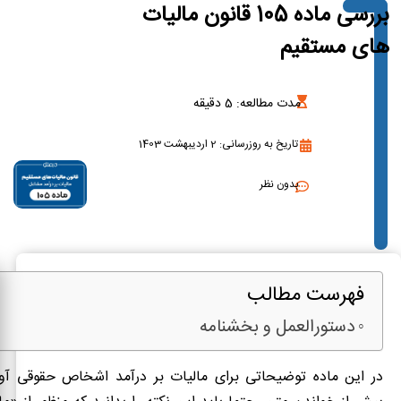
بررسی ماده 105 قانون مالیات
های مستقیم
مدت مطالعه:
5
دقیقه
تاریخ به روزرسانی: 2 اردیبهشت 1403
بدون نظر
فهرست مطالب
دستورالعمل و بخشنامه
در این ماده توضیحاتی برای مالیات بر درآمد اشخاص حقوقی آ