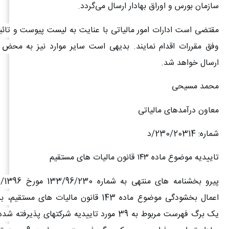
سازمان بورس و اوراق بهادار ارسال می‌گردد
.
مقتضی است ادارات امور مالیاتی با عنایت به لیست پیوست و تائی
وفق مقررات اقدام نمایند. بدیهی است سایر موارد نیز به محض د
ارسال خواهد شد
.
محمد مسیحی
معاون درآمدهای مالیاتی
شماره: 230/20314/د
تاییدیه موضوع ماده
۱۴۳
قانون مالیات های مستقیم
اعمال بخشودگی موضوع ماده 143 قانون مالیات های
یک برگ فهرست مربوط به 39 مورد تاییدیه شرکتهای پذیر