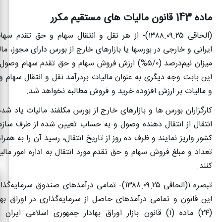
ماده 143 قانون مالیات های مستقیم
مکرر
(الحاقی
۲۵
ˏ
۰۹
ˏ
۱۳۸۸)-
از هر نقل و انتقال سهام و حق تقدم سهام 
ایرانی و خارجی در بورسها یا بازارهای خارج از بورس دارای مجوز، م
میزان نیم‌درصد (
۵/۰%)
ارزش فروش سهام و حق تقدم سهام وصول 
این بابت وجه دیگری به عنوان مالیات بردرآمد نقل و انتقال سهام 
و مالیات بر ارزش افزوده خرید و فروش مطالبه نخواهد شد
.
کارگزاران بورس ها و بازارهای خارج از بورس مکلفند مالیات یاد شده
انتقال از انتقال دهنده وصول و به حساب تعیین شده از طرف سازما
کشور واریز نمایند و ظرف ده روز از تاریخ انتقال، رسید آن را به هم
تعداد و مبلغ فروش سهام و حق تقدم مورد انتقال به اداره امور مال
کنند
.
تبصره
۱(
الحاقی
۲۵
ˏ
۰۹
ˏ
۱۳۸۸)-
تمامی درآمدهای صندوق سرمایه‌گذا
این قانون و تمامی درآمدهای حاصل از سرمایه‌گذاری در اوراق به
(
۲۴)
ماده (
۱)
قانون بازار اوراق بهادار جمهوری اسلامی ایرا