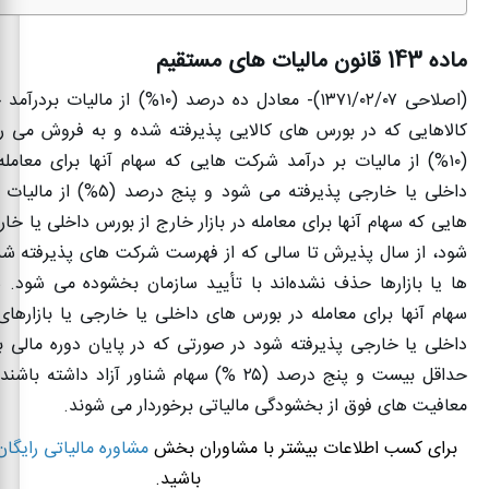
ماده 143 قانون مالیات های مستقیم
(اصلاحی
۱۳۷۱/۰۲/۰۷)-
معادل ده درصد (
۱۰%)
از مالیات بردرآمد
کالاهایی که در بورس‌ های کالایی پذیرفته شده و به فروش می‌ 
(
۱۰%)
از مالیات بر درآمد شرکت هایی که سهام آنها برای معامل
داخلی یا خارجی پذیرفته می‌ شود و پنج درصد (
۵%)
از مالیات
هایی که سهام آنها برای معامله در بازار خارج از بورس داخلی یا خا
شود، از سال پذیرش تا سالی که از فهرست شرکت های پذیرفته شد
ها یا بازارها حذف نشده‌اند با تأیید سازمان بخشوده می‌ شود.
سهام آنها برای معامله در بورس های داخلی یا خارجی یا بازارها
داخلی یا خارجی پذیرفته شود در صورتی که در پایان دوره مالی ب
حداقل بیست و پنج درصد (
۲۵ %)
سهام شناور آزاد داشته باشند 
معافیت های فوق از بخشودگی مالیاتی برخوردار می‌ شوند
.
برای کسب اطلاعات بیشتر با مشاوران بخش
مشاوره مالیاتی رایگان
باشید.