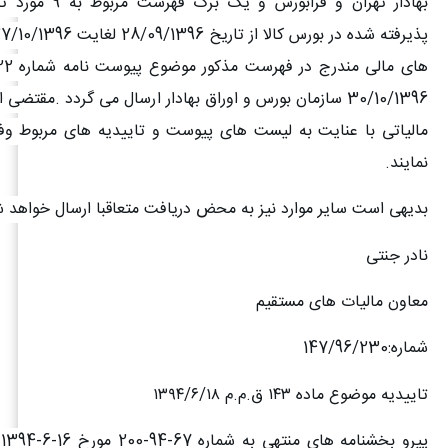
بهادار تهران و فرابورس و
30/10/1396 سازمان بورس و اوراق بهادار ارسال می گردد .مقتضی
مالیاتی با عنایت به لیست های پیوست و تاییدیه های مربوط وفق
نمایند
.
بدیهی است سایر موارد نیز به محض دریافت متعاقبا ارسال خواهد 
نادر جنتی
معاون مالیات های مستقیم
شماره:147/96/230
تاییدیه موضوع ماده
۱۴۳
ق.م.م
۱۳۹۴/۶/۱۸
پ