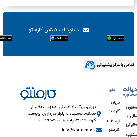
دانلود اپلیکیشن کارمنتو
تماس با مرکز پشتیبانی
دریافت
منو
مشاوره
درباره
تهران، بزرگــراه اشـرفی اصفهانی، بالاتر از
مشاوره
کارمنتو
صادقیه، نرسـیده به بلوار مرزداران، بن‌بست
مالی و
گلها، پلاک ۳، واحد ۱۸ ۴۹۲۰۲۰۰۰-۰۲۱
ارتباط با
مالیاتی
کارمنتو
info@karmento.ir
مشاوره