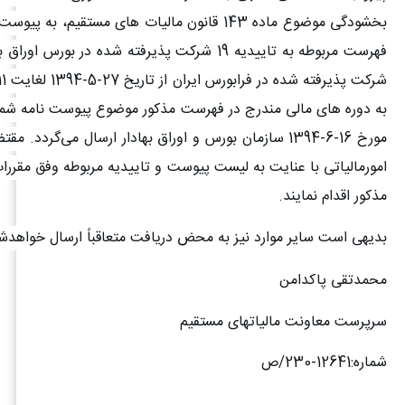
بخشودگی موضوع ماده 143 قانون مالیات های مستقیم، ب
مورخ 16-6-1394 سازمان بورس و اوراق بهادار ارسال می‌گردد.
امورمالیاتی با عنایت به لیست پیوست و تاییدیه مربوطه وفق مقرر
مذکور اقدام نمایند
.
بدیهی است سایر موارد نیز به محض دریافت متعاقباً ارسال خواهدش
محمدتقی پاکدامن
سرپرست معاونت مالیاتهای مستقیم
شماره:12641-230/ص