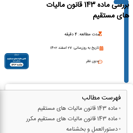
بررسی ماده 143 قانون مالیات
های مستقیم
مدت مطالعه:
4
دقیقه
تاریخ به روزرسانی: 27 اسفند 1402
بدون نظر
فهرست مطالب
ماده 143 قانون مالیات های مستقیم
ماده 143 قانون مالیات های مستقیم مکرر
دستورالعمل و بخشنامه