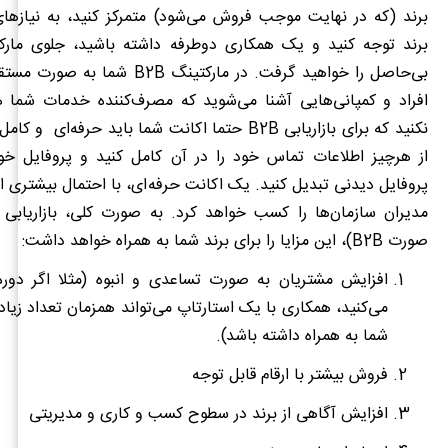
برند (که در نهایت موجب فروش می‌شود) متمرکز کنید، به نیازهای
برند توجه کنید و یک همکاری دوطرفه داشته باشید، جلوی مار
بی‌حاصل را خواهید گرفت. در مارکتینگ
B2B
شما به صورت مستقیم
افراد و کمپانی
هایی آشنا می
شوید که مصرف‌کننده خدمات شما ه
نکنید که برای بازاریابی
B2B
حتما اکانت شما باید حرفه
ای و کامل 
از هرچیز اطلاعات تماس خود را در آن کامل کنید و پروفایل خو
پروفایل دیدنی تبدیل کنید. یک اکانت حرفه
ای، با احتمال بیشتری ا
مدیران سازمان‌ها را کسب خواهد کرد. به صورت کلی،
بازاریابی
صورت
B2B
)، این مزایا را برای برند شما به همراه خواهد داشت:
افزایش مشتریان به صورت تساعدی و انبوه (مثلا اگر دوره 
می‌کنید، همکاری با یک استارتاپ می‌تواند همزمان تعداد زیاد
شما به همراه داشته باشد).
فروش بیشتر با ارقام قابل توجه
افزایش آگاهی از برند در سطوح کسب و کاری و مدیریتی