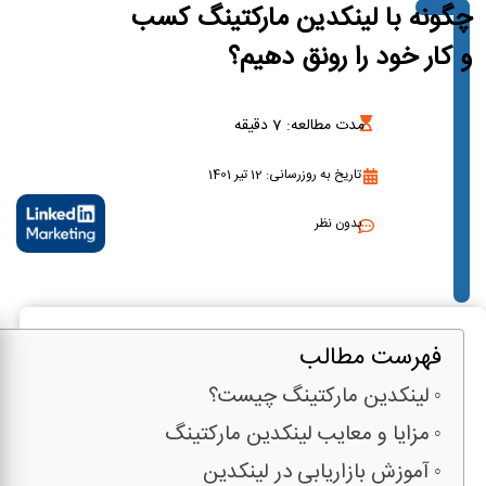
چگونه با لینکدین مارکتینگ کسب
و کار خود را رونق دهیم؟
مدت مطالعه:
7
دقیقه
تاریخ به روزرسانی: 12 تیر 1401
بدون نظر
فهرست مطالب
لینکدین مارکتینگ چیست؟
مزایا و معایب لینکدین مارکتینگ
آموزش بازاریابی در لینکدین