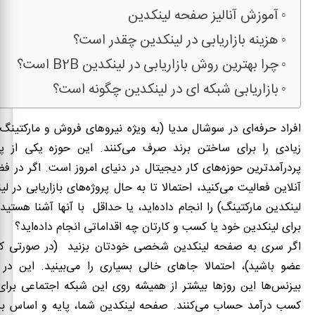
آموزش آنالیز صفحه لینکدین
هزینه بازاریابی در لینکدین چقدر است؟
چرا بهترین روش بازاریابی در لینکدین B2B است؟
بازاریابی شبکه ای در لینکدین چگونه است؟
افراد حرفه‌ای در سوشال مدیا (به ویژه نیروهای فروش و مارکتینگ
زیادی را برای ساختن برند صرف می
کنند. این حوزه یکی از پو
پردرآمدترین حوزه
های کار دیجیتال در دنیای امروز است. اگر در ف
آنلاین فعالیت می‏
کنید، احتمالا تا به حال پروژه‌های بازاریابی در ل
لینکدین مارکتینگ) را انجام داده‌اید، یا حداقل با آن‏ها آشنا هستید.
برای لینکدین خود یا کسب و کارتان چه اقداماتی انجام داده‌اید؟
اگر سری به صفحه لینکدین شخصی خودتان بزنید (در صورتی که 
عضو باشید)، احتمالا جاهای خالی بسیاری را می‌بینید. این د
بیزنس‌ها این روزها بیشتر از همیشه روی این شبکه اجتماعی برای
کسب درآمد حساب می
کنند. صفحه لینکدین شما، پایه و اساس 