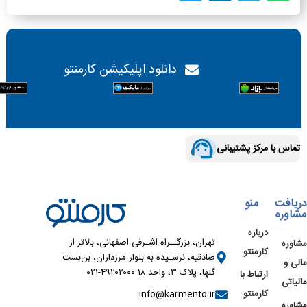
دانلود اپلیکیشن کارمنتو
تماس با مرکز پشتیبانی
دریافت
منو
مشاوره
درباره
تهران، بزرگــراه اشـرفی اصفهانی، بالاتر از
مشاوره
کارمنتو
صادقیه، نرسـیده به بلوار مرزداران، بن‌بست
مالی و
گلها، پلاک ۳، واحد ۱۸ ۴۹۲۰۲۰۰۰-۰۲۱
ارتباط با
مالیاتی
کارمنتو
info@karmento.ir
مشاوره