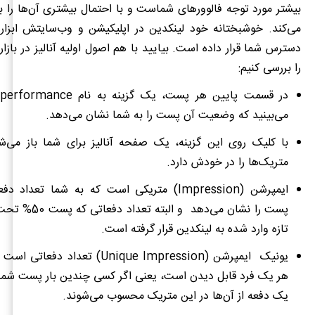
بیشتر مورد توجه فالوورهای شماست و با احتمال بیشتری آن‌ها را 
می
کند. خوشبختانه خود لینکدین در اپلیکیشن و وب‌سایتش ابزارها
دسترس شما قرار داده است. بیایید با هم اصول اولیه آنالیز در بازار
را بررسی کنیم:
در قسمت پایین هر پست، یک گزینه به نام
 performance
می‌بینید که وضعیت آن پست را به شما نشان می
دهد.
با کلیک روی این گزینه، یک صفحه آنالیز برای شما باز می
متریک‌ها را در خودش دارد.
ایمپرشن (
Impression
) متریکی است که به شما تعداد دف
پست را نشان می‌دهد و 
تازه وارد شده به لینکدین قرار گرفته است.
یونیک ایمپرشن (
Unique Impression
) تعداد دفعاتی است ک
هر یک فرد قابل دیدن است، یعنی اگر کسی چندین بار پست شما ر
یک دفعه از آن‌ها در این متریک محسوب می‌شوند.