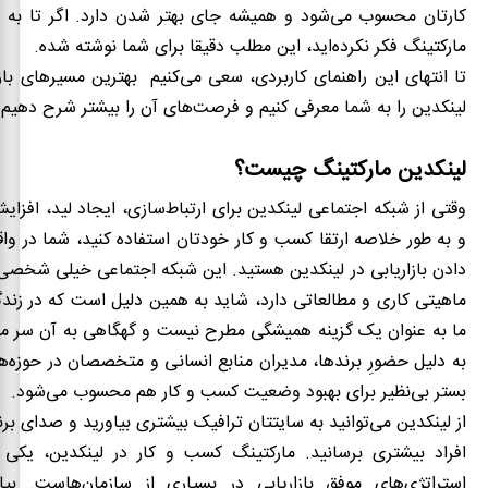
کارتان محسوب می
شود و همیشه جای بهتر شدن دارد. اگر تا به ح
مارکتینگ فکر نکرده‌اید، این مطلب دقیقا برای شما نوشته شده.
تا انتهای این راهنمای کاربردی، سعی می‌کنیم بهترین مسیرهای بازار
لینکدین را به شما معرفی کنیم و فرصت‌های آن را بیشتر شرح دهیم.
لینکدین مارکتینگ چیست؟
وقتی از شبکه اجتماعی لینکدین برای ارتباط‌سازی، ایجاد لید، افزای
و به طور خلاصه ارتقا کسب و کار خودتان استفاده کنید، شما در واق
دادن بازاریابی در لینکدین هستید. این شبکه اجتماعی خیلی شخصی
ماهیتی کاری و مطالعاتی دارد، شاید به همین دلیل است که در زندگ
ما به عنوان یک گزینه همیشگی مطرح نیست و گهگاهی به آن سر م
به دلیل حضورِ برندها، مدیران منابع انسانی و متخصصان در حوزه
بستر بی‌نظیر برای بهبود وضعیت کسب و کار هم محسوب می
شود.
از لینکدین می
توانید به سایتتان ترافیک بیشتری بیاورید و صدای برن
افراد بیشتری برسانید. مارکتینگ کسب و کار در لینکدین، یکی 
استراتژی‌های موفق بازاریابی در بسیاری از سازمان‌هاست. بی