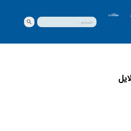
مقالات
دکمه جستجو
جستجو
برای:
ایل