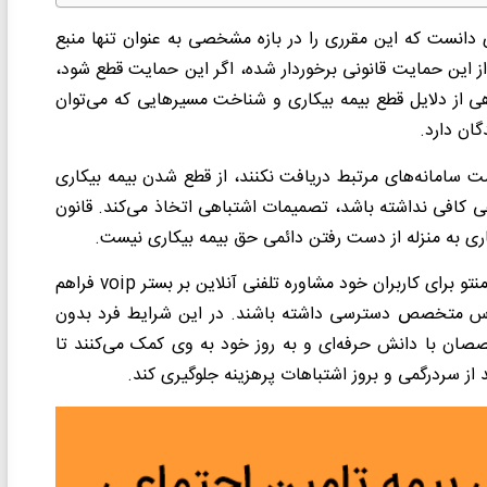
ی دانست که این مقرری را در بازه مشخصی به عنوان تنها منبع
 از این حمایت قانونی برخوردار شده، اگر این حمایت قطع شود،
هی از دلایل قطع بیمه بیکاری و شناخت مسیرهایی که می‌توان
ان دارد.
مت سامانه‌های مرتبط دریافت نکنند، از قطع شدن بیمه بیکاری
اهی کافی نداشته باشد، تصمیمات اشتباهی اتخاذ می‌کند. قانون
ری به منزله از دست رفتن دائمی حق بیمه بیکاری نیست.
در این شرایط افراد به دریافت راهنمایی تخصصی نیاز دارند. کارمنتو برای کاربران خود مشاوره تلفنی آنلاین بر بستر voip فراهم
ناس متخصص دسترسی داشته باشند. در این شرایط فرد بدون
ان با دانش حرفه‌ای و به روز خود به وی کمک می‌کنند تا
 از سردرگمی و بروز اشتباهات پرهزینه جلوگیری کند.