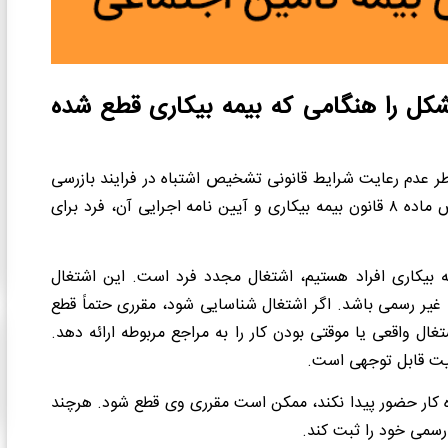
کل را هنگامی که بیمه بیکاری قطع شده
خاطر عدم رعایت شرایط قانونی تشخیص اشتباه در فرایند بازرسی
اتفاق می‌افتد. بر اساس قانون قطع بیمه بیکاری و علی الخصوص ماده ۸ قانون بیمه بیکاری و آیین نامه اجرایی آن، فرد برای
 بیکاری افراد هستیم، اشتغال مجدد فرد است. این اشتغال
 غیر رسمی باشد. اگر اشتغال شناسایی شود، مقرری حتماً قطع
ال واقعی یا موقتی بودن کار را به مراجع مربوطه ارائه دهد.
میت قابل توجهی است.
ره کار حضور پیدا نکند، ممکن است مقرری وی قطع شود. هرچند
 رسمی خود را ثبت کند.