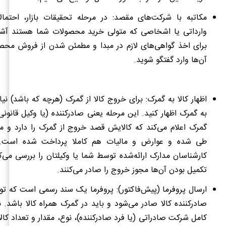
مکاتبه با شرکت
های مقصد: در مرحله تحقیقات بازار، احتمال
وارداتی یا اشخاصی که متولی خرید محصولات شما هستند آشنا 
برای اخذ گواهی
های لازم در مبدا و مطمئن شدن از فروش محص
آن‌ها وارد گفتگو شوید.
اظهار کالا به گمرک: برای خروج کالا از گمرک (هرچه که باشد) نیاز
به گمرک اظهار کنید. این مرحله یعنی صادرکننده (یا وکیل قانونی
گمرک اعلام می
کند که کالایش قصد خروج از گمرک را دارد و مر
طی شده و عوارض و مالیات هم کاملا پرداخت شده است. 
کارشناسان مدارک ارائه‌شده توسط شما یا وکیلتان را بررسی می‌
تکمیل بودن آن‌ها مجوز خروج را صادر می
کنند.
ارسال پروفرما (پیش‌فاکتور): پروفرما یک سند رسمی است که تو
صادرکننده کالا صادر می‌شود و باید در گمرک همراه کالا باشد
کامل شرکت صادراتی (یا فرد صادرکننده)، نوع، مقدار و تعداد کال