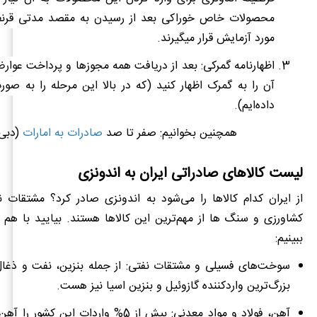
محصولات خاص خوراکی بعد از رسیدن به مقصد مدتی قرنطی
مورد آزمایش قرار می‏گیرند.
اظهارنامه گمرکی: بعد از دریافت همه مجوزها و پرداخت عوار
آن را به گمرک اظهار کنید (که در بالا این مرحله را به ص
داده‌ایم).
همچنین بخوانیم: صفر تا صد
صادرات به امارات
(دبی
لیست کالاهای صادراتی ایران به اندونزی
از ایران کدام کالاها را می‌شود به اندونزی صادر کرد؟ مشتقات
کشاورزی و سنگ‏ ها از مهم‌ترین این کالاها هستند. بیایید با هم
ببینیم:
سوخت‏
های فسیلی و مشتقات نفتی: از جمله بنزین، نفت و ذغا
بزرگ‌ترین واردکننده گازو
ئیل و بنزین اسیا نیز هست.
آهن، فولاد و مواد معدنی: بیش از 5% واردات این