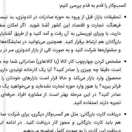
کسب
‌وکار را قدم به قدم بررسی کنیم:
تحقیقات بازار: قبل از ورود به حوزه صادرات در اندونزی، بد نیس
فرهنگ، تجارت و اقتصاد این کشور آشنا شوید. اگر امکان سفر 
دارید، با ویزای توریستی به آن رفت و آمد کنید و از طریق آشنایا
بازرگانان هم ارتباط برقرار کنید. همچنین می
توانید در نمایشگاه‌ه
و جشنواره
ها شرکت کنید و به صورت کلی از بازار اندونزی سر در بی
مشخص کردن چهارچوب کار: کالا (یا کالاهای) صادراتی شما چه چ
است دقیقا چه چیزی را صادر کنید؟ آیا یک کارخانه تولیدی داری
محصول وارد بازار می‌کند و حالا قرار است بازارهای خودتان را ا
فراتر ببرید؟ یا هنوز وارد حوزه تجارت نشده‌اید و می‌خواهید ی
صادر کنید؟ در این مرحله بهتر است از مشاوره افراد حرفه‌ای 
تجربه دارند استفاده کنید.
دریافت کارت بازرگانی: مثل هر کسب‌وکار دیگری، برای شرکت صاد
هم باید کارت بازرگانی و مجوز کار دریافت کنید. در ادامه ا
دریافت این کارت را به صورت کامل توضیح می‌دهیم.