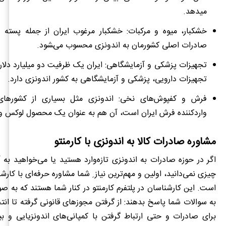
می‏دهد.
خشکبار، میوه و مرکبات: خشکبار مرغوب ایران از جمله پسته و 
صادرات اصلی کشورمان به اندونزی محسوب می‌‍شود.
تجهیزات پزشکی و آزمایشگاهی: ایران یک ظرفیت دو میلیارد دلا
تجهیزات دارویی، پزشکی و آزمایشگاهی به کشور اندونزی دارد.
فرش و کفپوش‌های نخی: اندونزی مثل بسیاری از کشورهای 
واردکننده فرش ایران است، آن هم به عنوان یک محصول لوکس و 
مشاوره صادرات کالا به اندونزی با کارمنتو
اگر در حوزه صادرات به اندونزی تازه‌وارد هستید یا می
خواهید به آ
چیزی نمی‌دانید، اولین و مهم
ترین نیاز ِ شما مشاوره حرفه‌ای با ک
است. این کارشناسان در پلتفرم کارمنتو در کنار شما هستند که به صو
به سوالات شما پاسخ بدهند: از گرفتن مجوزهای قانونی گرفته تا انتخ
برای صادرات و حتی ارتباط گرفتن با کمپانی‌های اندونزیایی و ب