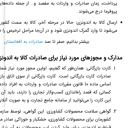
پرداخت، زمان صادرات و واردات به مقصد و.. از جمله داده
های
پروفرما درج می‌شوند.
ارسال کالا به اندونزی: حالا در مرحله آخر، کالا به سمت کشو
می‌شود تا وارد گمرک اندونزی شود و در آن‌جا مراحل ترخیص را ط
بیشتر بدانیم: صفر تا صد
صادرات به افغانستان
مدارک و مجوزهای مورد نیاز برای صادرات کالا به اندون
کارت بازرگانی: همان
طور که گفتیم، اولین مجوز مورد نیاز شما
صادرات کارت بازرگانی است. کارت بازرگانی از سوی اتاق بازرگ
اساس ماده 10 قانون مقررات صادرات و واردات به افراد 
کسانی که قصد راه‌اندازی کسب
وکار تجاری را دارند، باید آن 
این کارت را می‏
توانید از سامانه جامع تجارت و به صورت آنلای
گواهی سلامت محصولات کشاورزی
: این گواهی، توسط
سازما
کشورمان برای محصولات کشاورزی، خشکبار و خوراکی صادر می‌
قرنطینه اندونزی برای وارد کردن این محصولات به آن نیاز 