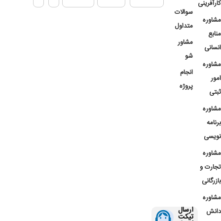
کارآفرینی
سوالات
مشاوره
متداول
منابع
مشاور
انسانی
شو
مشاوره
انجام
امور
پروژه
ثبتی
مشاوره
برنامه
نویسی
مشاوره
تجارت و
بازرگانی
مشاوره
ارسال
دانش
تیکت