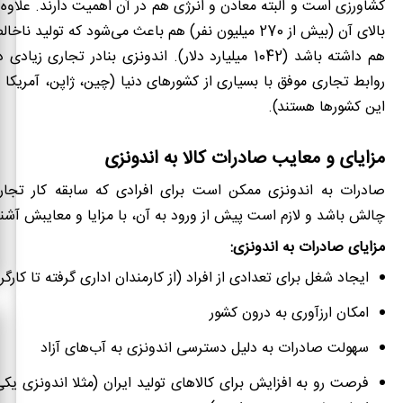
کشاورزی است و البته معادن و انرژی هم در آن اهمیت دارند. علاوه
بالای آن (بیش از 270 میلیون نفر) هم باعث می‌شود که تولید 
هم داشته باشد (1042 میلیارد دلار). اندونزی بنادر تجاری ز
روابط تجاری موفق با بسیاری از کشورهای دنیا (چین، ژاپن، آمریکا و
این کشورها هستند).
مزایای و معایب صادرات کالا به اندونزی
صادرات به اندونزی ممکن است برای افرادی که سابقه کار تجاری 
چالش باشد و لازم است پیش از ورود به آن، با مزایا و معایبش آشنا
مزایای صادرات به اندونزی:
ایجاد شغل برای تعدادی از افراد (از کارمندان اداری گرفته تا کارگر
امکان ارزآوری به درون کشور
سهولت صادرات به دلیل دسترسی اندونزی به آب‌های آزاد
فرصت رو به افزایش برای کالاهای تولید ایران (مثلا اندونزی یکی 