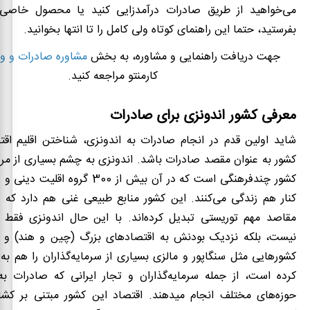
می‌خواهید از طریق صادرات درآمدزایی کنید یا محصول خاصی ر
بفرستید، حتما این راهنمای کوتاه ولی کامل را تا انتها بخوانید.
جهت دریافت راهنمایی و مشاوره، به بخش
مشاوره صادرات و وا
کارمنتو مراجعه کنید.
معرفی کشور اندونزی برای صادرات
شاید اولین قدم در انجام صادرات به اندونزی
، شناختن اقلیم اق
کشور به عنوان مقصد صادرات باشد. اندونزی به چشم بسیاری از مردم 
کشور چندفرهنگی است که در آن بیش از 300 گ
کنار هم زندگی می‌کنند. این کشور منابع طبیعی غنی هم دارد که آ
مقاصد مهم توریستی تبدیل کرده‌اند. با این حال اندونزی فقط ز
نیست، بلکه نزدیک بودنش به اقتصادهای بزرگ (چین و هند) و 
کشورهایی مثل سنگاپور و مالزی بسیاری از سرمایه
گذاران را هم ب
کرده است، از جمله سرمایه‌گذاران و تجار ایرانی که صادرات به 
حوزه
های مختلف انجام می‏دهند. اقتصاد این کشور مبتنی بر ک