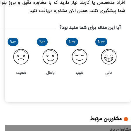
افراد متخصص یا کاربلد نیاز دارید که با مشاوره دقیق و بروز بتوان
شما پیشگیری کنند، همین الان مشاوره دریافت
کنید.
آیا این مقاله برای شما مفید بود؟
%12
%12
%37
%37
عالی
خوب
باحال
ضعیف
8
4
راهنمای جامع صادرات کالا به اندونزی
مشاورین مرتبط
مشاوران برتر