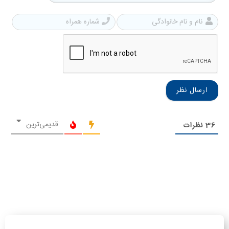
نام
شمار
و
همرا
نام
خانوادگی
قدیمی‌ترین
36
نظرات