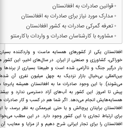
قوانین صادرات به افغانستان
مدارک مورد نیاز برای صادرات به افغانستان
تعرفه گمرکی صادرات به کشور افغانستان
مشاوره با کارشناسان صادرات و واردات باکارمنتو
افغانستان یکی از کشورهای همسایه ماست و واردکننده بسیار
خوراکی، کشاورزی و صنعتی از ایران. در سال
های اخیر، این کشور 
بار درگیر جنگ و ناآرامی شده است و طبیعتا بسیاری از برندها و
بین‌المللی بی‌خیال بازار نزدیک به چهل میلیون نفری آن شده‌
می‌شوند). با این وجود صادرات ما به افغانستان همیشه پابرجا ما
پیش تا امروز. این کشور به آب‌های آزاد دسترسی ندارد و بیشتر 
همسایه
‌هایش انجام می‌دهد. اگر شما هم در کسب و کار صادرات هس
افغانستان برایتان پرچالش و یا حتی غیرممکن به نظر برسد، با ای
برای ارتباط تجاری با این کشور وجود دارد. در این مطلب می
خوا
افغانستان را برای تجار ایرانی شرح دهیم و از مزایا و معایب آ