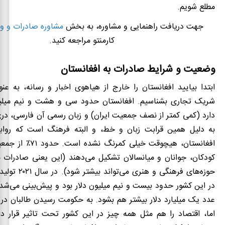
مطلع شویم.
جهت دریافت راهنمایی و مشاوره، به بخش
مشاوره صادرات و وا
کارمنتو مراجعه کنید.
وضعیت و شرایط صادرات به افغانستان
ابتدا بیایید افغانستان را خارج از هیاهوی اخبار و رسانه، به ع
شریک تجاری بشناسیم
.
افغانستان حدود سی و هشت و نیم میلی
دارد (کمی کمتر از نصف جمعیت ایران) و زبان رسمی آن فارسی، در
به دلیل همین قرابت زبان و خط، و البته فرهنگ است که رواب
افغانستان، هیچوقت خیلی کمر
کودکان، جوانان و میانسالان تشکیل می‌دهند (این یعنی صادرات ب
حوزه‌های فرهنگی و هن
در این کشور حدود بیست و نیم میلیون دلار بود و پیش
بینی می
عدد یک میلیارد دلار بیشتر هم بشود. به حکومت رسیدن طالبان در
اما، اقتصاد را هم مثل همه چیز در این کشور تحت تاثیر قرار د