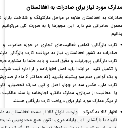
مدارک مورد نیاز برای صادرات به افغانستان
صادرات به افغانستان علاوه بر مراحل مارکتینگ و شناخت بازار، ن
معمول صادراتی هم دارد. این مجوزها را به صورت کلی می‌توانیم 
بدانیم:
کارت بازرگانی: تمامی فعالیت‌های تجاری در حوزه صادرات و وا
صادرات به کشور افغانستان، نیاز به دریافت کارت بازرگانی دارن
کارت بازرگانی پرجزئیات و دقیق است و باید حتما با مشاوره حرفه
را تکمیل کنید. در ابتدا باید اصل اظهارنامه را از اداره ثبت شرکت
و یک گواهی عدم سو پیشینه بگیرید (
کارت ملی، عکس سه در چهار، اصل و کپی مدرک تحصیلی، کار
یا معافیت از سربازی، مدارک بانکی، اجاره‌نامه یا سند مالکیت
از دیگر مدارک مورد نیاز برای دریافت کارت بازرگانی هستند.
اظهار کالا به گمرک:
واردات انواع کالا از سمت افغانستان به دا
تایباد با بازگشایی این پایانه مرزی، اکنون هیچ محدودیتی ندارد»