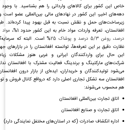
خاص این کشور برای کالاهای وارداتی را هم بشناسید. با وجود نا
دهه‌های اخیر، این کشور در نهادهای مالی بین‌المللی عضو است و
زیرساخت‌های حمل و نقلش نسبت به قبل بهبود پیدا کرده‌اند. طب
افغانستان، تعرفه واردات مواد خام به این کشور حدود 1%،
درصد، روغن 5/3 درصد و پوشاک 25
% است. البته که سرمایه‌
نظارت دقیق بر این تعرفه‌هآ، توانسته افغانستان را در بازارهای جها
این حال برای واردکنندگان ایرانی و غربی هنوز مشکلات زیاد
شرکت‌های مارکتینگ و برندینگ فعالیت مشترک با افغانستان ندار
می‌شود تولیدکنندگان و خریداران، ایده‌ای از بازار درون افغانستا
افغانستان سه تشکل تجاری اصلی دارد که درواقع کانال فروش و توز
هم محسوب می‌شوند:
اتاق تجارت بین‌المللی افغانستان
اتاق تجارت و صنایع افغانستان
اداره انکشاف صادرات (که در استان‌های مختفل نمایندگی دارد)