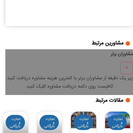
318
5
صفر تا صد صادرات به افغانستان
مشاورین مرتبط
مشاوران برتر
×
زیر یک دقیقه
از مشاوران برتر با
کمترین هزینه
مشاوره دریافت کنید.
کافیست روی دکمه دریافت مشاوره کلیک کنید.
مقالات مرتبط
تجارت
تجارت
تجارت
تجارت
و
و
و
و
بازرگانی
بازرگانی
بازرگانی
بازرگانی