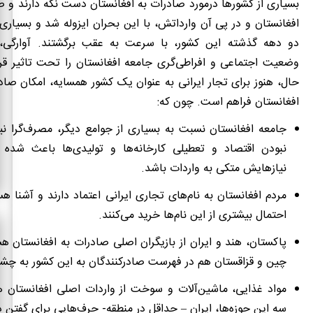
بسیاری از کشورها درمورد صادرات به افغانستان دست نگه دارند و صب
افغانستان و در پی آن وارداتش، با این بحران ایزوله شد و بسیاری
دو دهه گذشته این کشور، با سرعت به عقب برگشتند. آوارگی، 
وضعیت اجتماعی و افراطی‌گری جامعه افغانستان را تحت تاثیر قرار
حال، هنوز برای تجار ایرانی به عنوان یک کشور همسایه، امکان صادر
افغانستان فراهم است. چون که:
جامعه افغانستان نسبت به بسیاری از جوامع دیگر، مصرف‌گرا نی
نبودن اقتصاد و تعطیلی کارخانه‌ها و تولیدی‌ها باعث شده 
نیازهایش متکی به واردات باشد.
مردم افغانستان به نام‌های تجاری ایرانی اعتماد دارند و آشنا هست
احتمال بیشتری از این نام‌ها خرید می
کنند.
پاکستان، هند و ایران از بازیگران اصلی صادرات به افغانستان ه
چین و قزاقستان هم در فهرست صادرکنندگان به این کشور به چشم
مواد غذایی، ماشین‌آلات و سوخت از واردات اصلی افغانستان ه
سه این حوزه‌ها، ایران – حداقل در منطقه- حرف‌هایی برای گفتن دا