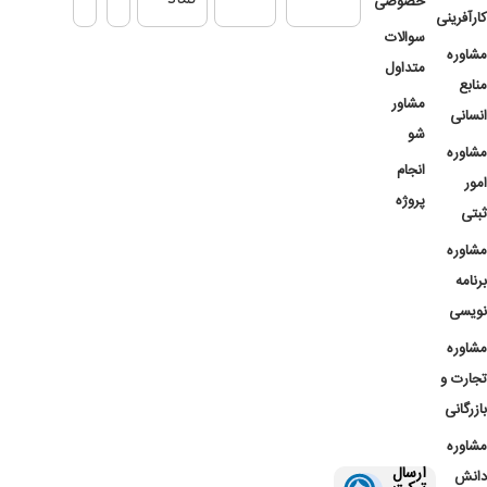
خصوصی
کارآفرینی
سوالات
مشاوره
متداول
منابع
مشاور
انسانی
شو
مشاوره
انجام
امور
پروژه
ثبتی
مشاوره
برنامه
نویسی
مشاوره
تجارت و
بازرگانی
مشاوره
ارسال
دانش