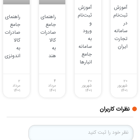
آموزش
آموزش
ثبت‌نام
ثبت‌نام
راهنمای
راهنمای
در
و
جامع
جامع
سامانه
ورود
صادرات
صادرات
تجارت
به
کالا
کالا
ایران
سامانه
به
به
جامع
هند
اندونزی
انبارها
2
4
20
20
شهریور
شهریور
مرداد
مرداد
1401
1401
1401
1401
نظرات کاربران