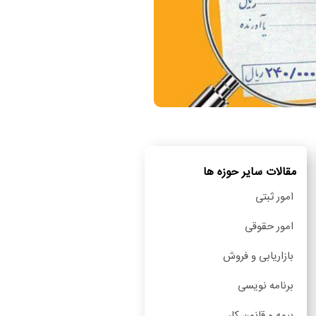
مقالات سایر حوزه ها
امور ثبتی
امور حقوقی
بازاریابی و فروش
برنامه نویسی
بیمه و قانون کار