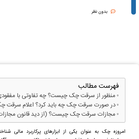
بدون نظر
فهرست مطالب
منظور از سرقت چک چیست؟ چه تفاوتی با مفقودی 
در صورت سرقت چک چه باید کرد؟ اعلام سرقت چک ر
مجازات سرقت چک چیست؟ (از دید قانون مجازات 
امروزه چک به عنوان یکی از ابزارهای پرکاربرد مالی ش