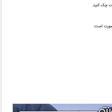
قت چک کنید.
صورت است: