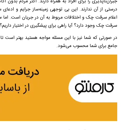
جبران‌ناپذیری را برای افراد به همراه دارند. اکثر مردم بدون آگ
درستی از آن ندارند. این بی توجهی زمینه‌ساز جرایم و ادعای
اعلام سرقت چک و اختلافات مربوط به آن در جریان است. اما س
سرقت چک وجود دارد؟ آیا راهی برای پیشگیری در اختیار داریم؟
در صورتی که شما نیز با این مسئله مواجه هستید بهتر است تا پا
جامع برای شما محسوب می‌شود.