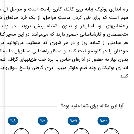
راه اندازی بوتیک زنانه روی کاغذ، کاری راحت است و مراحل آن
مهم است که برای طی کردن درستِ مراحل، از یک فرد حرفه‌ای کم
راهنمایی‎های او، آسان‌تر و بدون اشتباه پیش بروید. در وب
متخصصان و کارشناسانی حضور دارند که می‌توانند در این مسیر کنار
هر ساعتی از شبانه روز و در هر شهری که هستید، می‌توانید د
خودتان را در کارمنتو ثبت کنید و منتظر راهنمایی مشاوران ما بمان
بدون نیاز به حضور در اداره‌ای خاص یا پ
اندازی بوتیکتان چند قدم جلوتر می‎برد. برای گرفتن پاسخ
کنید.
آیا این مقاله برای شما مفید بود؟
%8
%7
%29
%50