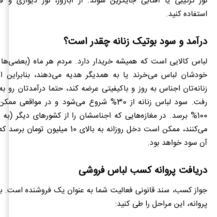
نور ترکیبی یا آفتابی جایگزین شوند. از آباژور، نور دیواری و ل
استفاده کنید.
درآمد و سود بوتیک زنانه چقدر است؟
لباس کالایی است که همیشه خریدار دارد. مردم هر ماه (بعضی‌ها 
خودشان لباس می‌خرند یا به همدیگر هدیه می‌دهند، بنابراین ا
زنانه‌تان اجناس به روز و باکیفیتی عرضه کند، حتما درآمدتان رو ب
رفت. سود لباس زنانه از 30% شروع می‌شود و در مواق
100% برسد. در مغازه‌هایی که اجناسشان را از کشورهای دیگر (به و
می‌کنند، ممکن است دخل روزانه به بالای 10 می
آن سود خواهد بود.
دریافت پروانه کسب لباس فروشی
جواز کسب، سند قانونی فعالیت شما به عنوان یک فروشنده است. بر
پروانه، این مراحل را طی کنید: