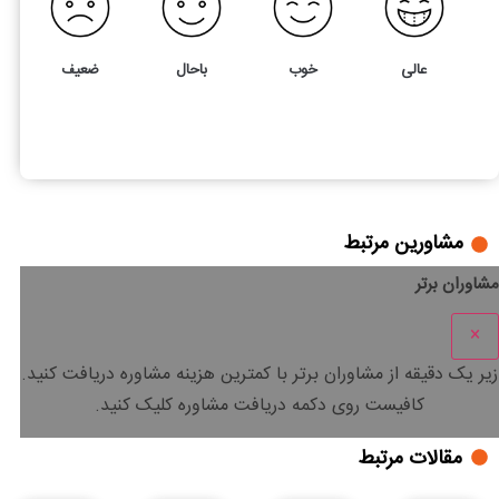
عالی
خوب
باحال
ضعیف
156
5
مراحل راه اندازی بوتیک لباس
مشاورین مرتبط
مشاوران برتر
×
زیر یک دقیقه
از مشاوران برتر با
کمترین هزینه
مشاوره دریافت کنید.
کافیست روی دکمه دریافت مشاوره کلیک کنید.
مقالات مرتبط