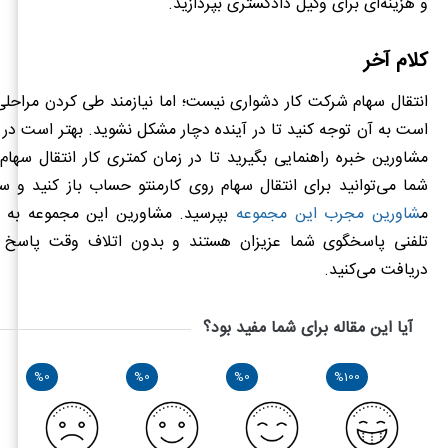
و هزینه‌ای برای وکیل دادگستری بپردازید.
کلام آخر
انتقال سهام شرکت‌ کار دشواری نیست؛ اما نیازمند طی کردن مراح
است به آن توجه کنید تا در آینده دچار مشکل نشوید. بهتر است در ای
مشاورین خبره راهنمایی بگیرید تا در زمان کمتری کار انتقال سهام 
شما می‌توانید برای انتقال سهام روی کارمنتو حساب باز کنید و سو
م
شاورین مجرب این مجموعه
بپرسید. مشاورین این مجموعه به ص
تلفنی پاسخگوی شما عزیزان هستند و بدون اتلاف وقت پاسخ س
دریافت می‌کنید.
آیا این مقاله برای شما مفید بود؟
%0
%0
%0
%100