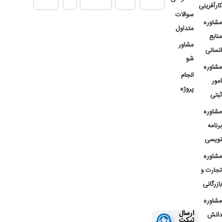
کارآفرینی
سوالات
مشاوره
متداول
منابع
مشاور
انسانی
شو
مشاوره
انجام
امور
پروژه
ثبتی
مشاوره
برنامه
نویسی
مشاوره
تجارت و
بازرگانی
مشاوره
ارسال
دانش
تیکت