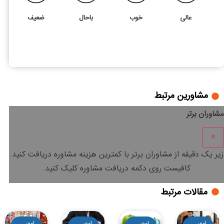
عالی
خوب
باحال
ضعیف
4
5
راهنمای جامع انتقال سهام شرکت
مشاورین مرتبط
مشاوران برتر
×
زیر یک دقیقه
از مشاوران برتر با
کمترین هزینه
مشاوره دریافت کنید.
کافیست روی دکمه دریافت مشاوره کلیک کنید.
مقالات مرتبط
امور
امور
امور
امور