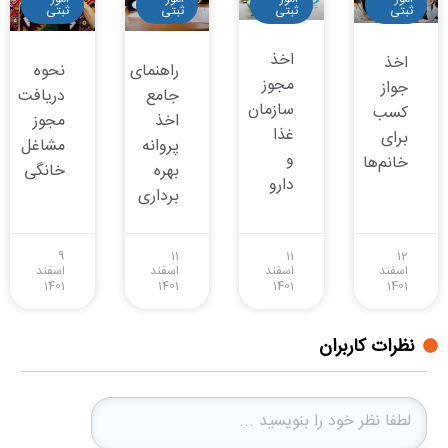
ثبتی
ثبتی
ثبتی
ثبتی
اخذ
اخذ
نحوه
راهنمای
مجوز
جواز
دریافت
جامع
سازمان
کسب
مجوز
اخذ
غذا
برای
مشاغل
پروانه
و
خانم‌ها
خانگی
بهره
دارو
برداری
9
11
11
12
اسفند
اسفند
اسفند
اسفند
1401
1401
1401
1401
نظرات کاربران