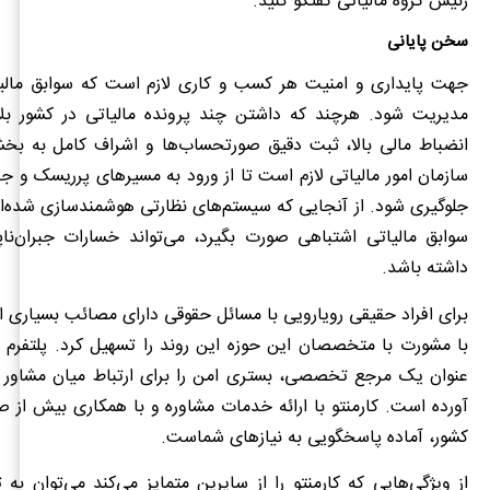
رئیس گروه مالیاتی گفتگو کنید.
سخن پایانی
جهت پایداری و امنیت هر کسب و کاری لازم است که سوابق مالیا
مدیریت شود. هرچند که داشتن چند پرونده مالیاتی در کشور بلا
انضباط مالی بالا، ثبت دقیق صورتحساب‌ها و اشراف کامل به بخش
سازمان امور مالیاتی لازم است تا از ورود به مسیرهای پرریسک و ج
جلوگیری شود. از آنجایی که سیستم‌های نظارتی هوشمندسازی شده‌اند
سوابق مالیاتی اشتباهی صورت بگیرد، می‌تواند خسارات جبران‌ناپ
داشته باشد.
برای افراد حقیقی رویارویی با مسائل حقوقی دارای مصائب بسیاری 
با مشورت با متخصصان این حوزه این روند را تسهیل کرد. پلتفرم
عنوان یک مرجع تخصصی، بستری امن را برای ارتباط میان مشاور و 
آورده است. کارمنتو با ارائه خدمات مشاوره و با همکاری بیش از ص
کشور، آماده پاسخگویی به نیازهای شماست.
از ویژگی‌هایی که کارمنتو را از سایرین متمایز می‌کند می‌توان به