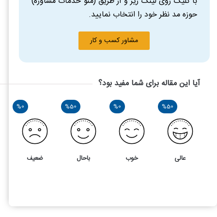
با کلیک روی لینک زیر و از طریق (منو خدمات مشاوره)
حوزه مد نظر خود را انتخاب نمایید.
مشاور کسب و کار
آیا این مقاله برای شما مفید بود؟
%0
%50
%0
%50
عالی
خوب
باحال
ضعیف
2
4
داشتن دو یا چند پرونده مالیاتی: آیا مجاز است یا جریمه دارد؟