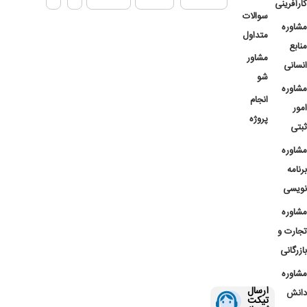
کارآفرینی
سوالات
مشاوره
متداول
منابع
مشاور
انسانی
شو
مشاوره
انجام
امور
پروژه
ثبتی
مشاوره
برنامه
نویسی
مشاوره
تجارت و
بازرگانی
مشاوره
ارسال
دانش
تیکت