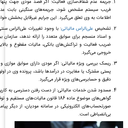
جریمه عدم شفاف‌سازی فعالیت: اگر قصد مودی جهت پنهان‌
فریب سیستم مشخص شود، جریمه‌های سنگینی بابت عدم ا
اطلاعات به وی تعلق می‌گیرد. این جرایم غیرقابل بخشش خواه
تشخیص
علی‌الراس مالیاتی
: با وجود تغییرات علی‌الراس سنتی
و اسناد منسجم برای سوابق متعدد را ارائه ندهد، سازمان ب
ضریب فعالیت و تراکنش‌های بانکی، مالیات مقطوع و بالایی
خروجی می‌گیرد.
ریسک بررسی ویژه مالیاتی: اگر مودی دارای سوابق موازی و 
پستی مشترک یا مغایرت در درآمدها باشد، پرونده وی در اول
دقیق و حسابرسی‌های ویژه قرار می‌گیرد.
مسدود شدن خدمات مالیاتی: از دست رفتن دسترسی به کارپ
گواهی‌های موضوع ماده 186 قانون مالیات‌های مست
صورتحساب‌های الکترونیکی در سامانه مودیان، از دیگر پیا
بی‌انضباطی است.