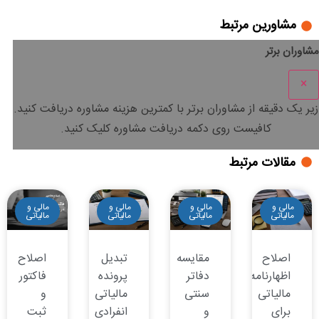
مشاورین مرتبط
مشاوران برتر
×
زیر یک دقیقه
از مشاوران برتر با
کمترین هزینه
مشاوره دریافت کنید.
کافیست روی دکمه دریافت مشاوره کلیک کنید.
مقالات مرتبط
مالی و
مالی و
مالی و
مالی و
مالیاتی
مالیاتی
مالیاتی
مالیاتی
اصلاح
مقایسه
تبدیل
اصلاح
اظهارنامه
دفاتر
پرونده
فاکتور
مالیاتی
سنتی
مالیاتی
و
برای
و
انفرادی
ثبت