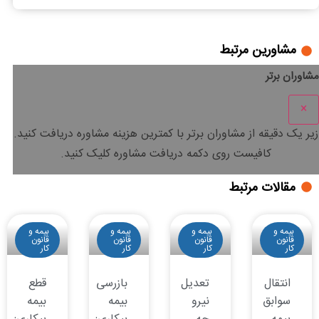
مشاورین مرتبط
مشاوران برتر
×
زیر یک دقیقه
از مشاوران برتر با
کمترین هزینه
مشاوره دریافت کنید.
کافیست روی دکمه دریافت مشاوره کلیک کنید.
مقالات مرتبط
بیمه و
بیمه و
بیمه و
بیمه و
قانون
قانون
قانون
قانون
کار
کار
کار
کار
انتقال
تعدیل
بازرسی
قطع
سوابق
نیرو
بیمه
بیمه