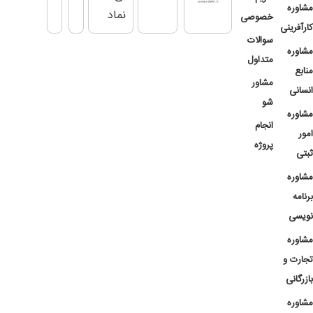
مشاوره
خصوصی
کارآفرینی
سوالات
مشاوره
متداول
منابع
مشاور
انسانی
شو
مشاوره
انجام
امور
پروژه
ثبتی
مشاوره
برنامه
نویسی
مشاوره
تجارت و
بازرگانی
مشاوره