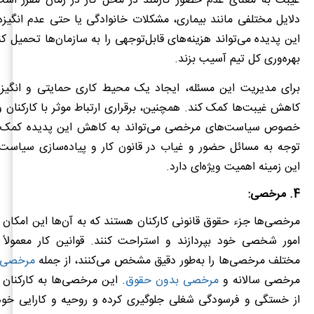
غیبت به معنای عدم حضور کارمند در محل کار در زمان مقرر است 
دلایل مختلفی مانند بیماری، مشکلات خانوادگی یا حتی عدم انگیز
این پدیده می‌تواند هزینه‌های قابل‌توجهی را به سازمان‌ها تحمیل کن
بهره‌وری کل تیم آسیب بزند.
برای مدیریت این مسئله، ایجاد یک محیط کاری حمایتی و انگیزش
کاهش غیبت‌ها کمک کند. همچنین، برقراری ارتباط موثر با کارکنان 
خصوص سیاست‌های مرخصی می‌تواند به کاهش این پدیده کمک کن
توجه به مسائل حضور و غیاب در قانون کار و پیاده‌سازی سیاست
این زمینه اهمیت ویژه‌ای دارد.
4. مرخصی:
مرخصی‌ها جزء حقوق قانونی کارکنان هستند که به آن‌ها این امکان را
امور شخصی خود بپردازند و استراحت کنند. قوانین کار معمولاً 
مختلف مرخصی‌ها را به‌طور دقیق مشخص می‌کنند، از جمله
مرخصی‌ه
مرخصی سالانه و
مرخصی بدون حقوق
. این مرخصی‌ها به کارکنان 
از خستگی و فرسودگی شغلی جلوگیری کرده و روحیه و کارایی خود 