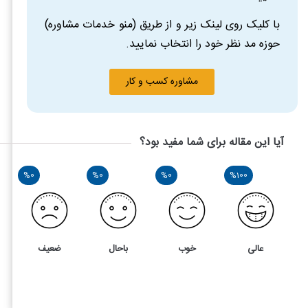
با کلیک روی لینک زیر و از طریق (منو خدمات مشاوره)
حوزه مد نظر خود را انتخاب نمایید.
مشاوره کسب و کار
آیا این مقاله برای شما مفید بود؟
%0
%0
%0
%100
عالی
خوب
باحال
ضعیف
2
5
حضور و غیاب طبق قانون کار چگونه باید انجام شود؟