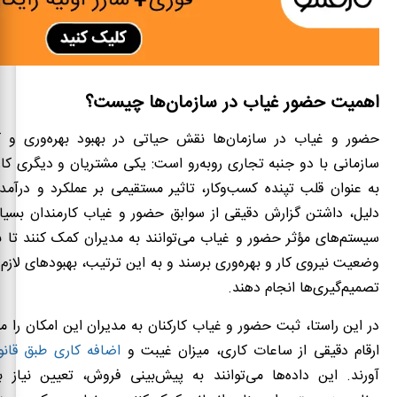
اهمیت حضور غیاب در سازمان‌ها چیست؟
حضور و غیاب در سازمان‌ها نقش حیاتی در بهبود بهره‌وری و کا
سازمانی با دو جنبه تجاری روبه‌رو است: یکی مشتریان و دیگری کارک
به عنوان قلب تپنده کسب‌وکار، تاثیر مستقیمی بر عملکرد و درآمد
دلیل، داشتن گزارش دقیقی از سوابق حضور و غیاب کارمندان بسی
سیستم‌های مؤثر حضور و غیاب می‌توانند به مدیران کمک کنند تا ب
وضعیت نیروی کار و بهره‌وری برسند و به این ترتیب، بهبودهای لازم ر
تصمیم‌گیری‌ها انجام دهند.
در این راستا، ثبت حضور و غیاب کارکنان به مدیران این امکان را می
ارقام دقیقی از ساعات کاری، میزان غیبت و
اضافه کاری طبق قانو
آورند. این داده‌ها می‌توانند به پیش‌بینی فروش، تعیین نیاز ب