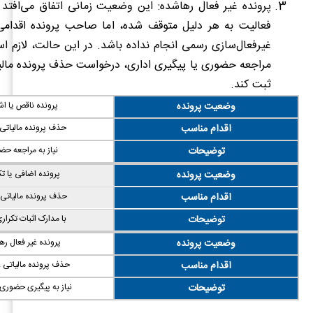
پرونده غیر فعال رهاشده: این وضعیت زمانی اتفاق می‌افتد 
فعالیت به هر دلیل متوقف شده، اما صاحب پرونده اقدامی
غیرفعال‌سازی رسمی انجام نداده باشد. در این حالت، لازم ا
مراجعه حضوری یا پیگیری اداری، درخواست حذف پرونده مالیا
ثبت کند.
وضعیت پرونده
پرونده ناقص یا اش
اقدام مناسب
حذف پرونده مالیاتی 
توضیحات
نیاز به مراجعه ح
وضعیت پرونده
پرونده اضافی یا تک
اقدام مناسب
حذف پرونده مالیاتی
توضیحات
با مدارک اثبات تکرار
وضعیت پرونده
پرونده غیر فعال ره
اقدام مناسب
حذف پرونده مالیاتی غ
توضیحات
نیاز به پیگیری حضوری 