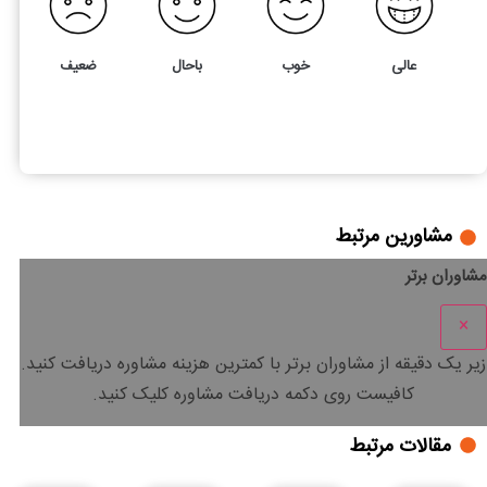
عالی
خوب
باحال
ضعیف
3
5
حذف، غیرفعالسازی یا بستن پرونده مالیاتی چه شرایط و مراحلی د
مشاورین مرتبط
مشاوران برتر
×
زیر یک دقیقه
از مشاوران برتر با
کمترین هزینه
مشاوره دریافت کنید.
کافیست روی دکمه دریافت مشاوره کلیک کنید.
مقالات مرتبط