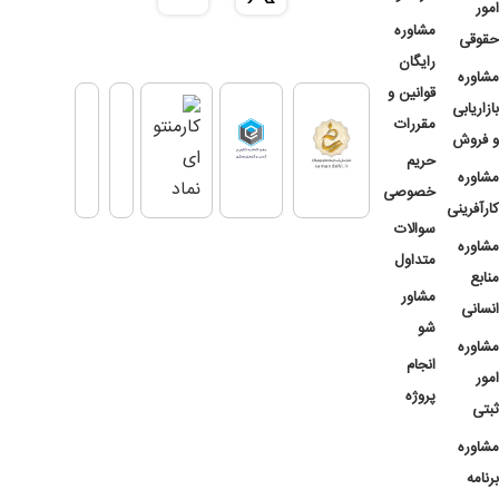
امور
مشاوره
حقوقی
رایگان
مشاوره
قوانین و
بازاریابی
مقررات
و فروش
حریم
مشاوره
خصوصی
کارآفرینی
سوالات
مشاوره
متداول
منابع
مشاور
انسانی
شو
مشاوره
انجام
امور
پروژه
ثبتی
مشاوره
برنامه