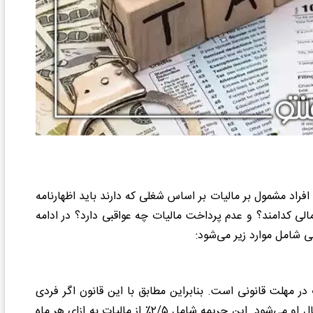
افراد مشمول بر مالیات بر اساس شغلی که دارند باید اظهارنامه
مالی کدامند؟ و عدم پرداخت مالیات چه عواقبی دارد؟ در ادامه
لی شامل موارد زیر می‌شود:
در مهلت قانونی است. بنابراین مطابق با این قانون اگر فردی
مالیات خود را در مدت زمان مقرر پرداخت نکند، جریمه شامل حال او می‌شود. این جریمه شامل ۲/۵٪ از مالیات به ازای هر ماه