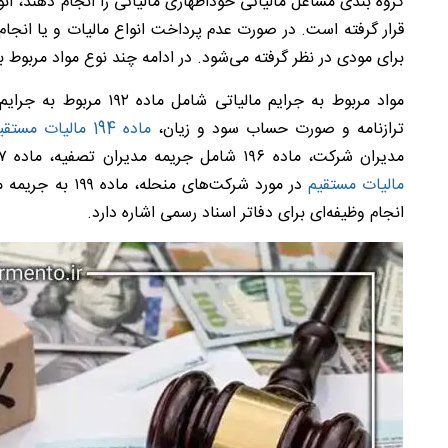
گروه بندی مشاغل مالیاتی خوداظهاری مالیاتی را انجام دهند، ان
قرار گرفته است. در صورت عدم پرداخت انواع مالیات و یا انجام
برای مودی در نظر گرفته می‌شود. در ادامه چند نوع مواد مربوط ب
ترازنامه و صورت حساب سود و زیان،
ماده 194 مالیات مستقیم
مدیران شرکت، ماده ۱۹۶ شامل جریمه مدیران تصفیه، ماده ۱۹۷ مربوط به جریمه لیست حقوق و دستمزد،
مالیات مستقیم
در مورد شرکت‌های منحله، ماده ۱۹۹ به جریمه مالیات های تکلیفی و
انجام وظیفه‌ای برای دفاتر اسناد رسمی اشاره دارد.