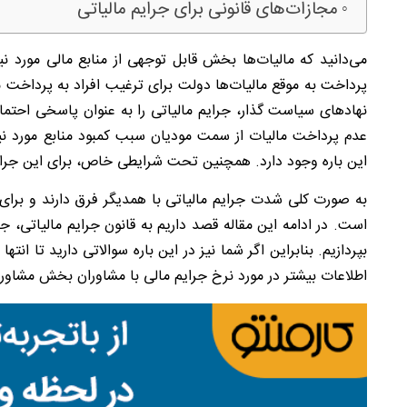
مجازات‌های قانونی برای جرایم مالیاتی
می‌دانید که مالیات‌ها بخش قابل توجهی از منابع مالی مورد ن
پرداخت به موقع مالیات‌ها دولت برای ترغیب افراد به پرداخت م
نهادهای سیاست گذار، جرایم مالیاتی را به عنوان پاسخی احتمالی
عدم پرداخت مالیات از سمت مودیان سبب کمبود منابع مورد ن
این باره وجود دارد. همچنین تحت شرایطی خاص، برای این جرایم
به صورت کلی شدت جرایم مالیاتی با همدیگر فرق دارند و برا
است. در ادامه این مقاله قصد داریم به قانون جرایم مالیاتی،
بپردازیم. بنابراین اگر شما نیز در این باره سوالاتی دارید تا انت
اطلاعات بیشتر در مورد نرخ جرایم مالی با مشاوران بخش مشاوره ما