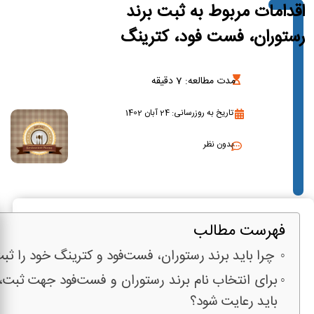
اقدامات مربوط به ثبت برند
رستوران، فست‌ فود، کترینگ
مدت مطالعه:
7
دقیقه
تاریخ به روزرسانی: 24 آبان 1402
بدون نظر
فهرست مطالب
چرا باید برند رستوران، فست‌فود و کترینگ خود را ثب
برای انتخاب نام برند رستوران و فست‌فود جهت ثبت،
باید رعایت شود؟