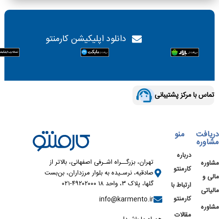
دانلود اپلیکیشن کارمنتو
تماس با مرکز پشتیبانی
دریافت
منو
مشاوره
درباره
تهران، بزرگــراه اشـرفی اصفهانی، بالاتر از
مشاوره
کارمنتو
صادقیه، نرسـیده به بلوار مرزداران، بن‌بست
مالی و
گلها، پلاک ۳، واحد ۱۸ ۴۹۲۰۲۰۰۰-۰۲۱
ارتباط با
مالیاتی
کارمنتو
info@karmento.ir
مشاوره
مقالات