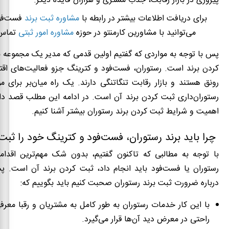
پیروزی در بازار رقابت، جذب مشتری و هزاران فایده دیگر.
برای دریافت اطلاعات بیشتر در رابطه با
مشاوره ثبت برند
فست‌فو
می‌توانید با مشاورین کارمنتو در حوزه
مشاوره امور ثبتی
تماس 
پس با توجه به مواردی که گفتیم اولین قدمی که مدیر یک مجموعه با
کردن برند است. رستوران، فست‌فود و کترینگ جزو فعالیت‌های اقت
رونق هستند و بازار رقابت تنگاتنگی دارند. یک راه میان‌بر برای م
رستوران‌داری ثبت کردن برند آن است. در ادامه این مطلب قصد داری
اهمیت و شرایط ثبت کردن برند رستوران بیشتر آشنا کنیم.
چرا باید برند رستوران، فست‌فود و کترینگ خود را ثبت
با توجه به مطالبی که تاکنون گفتیم، بدون شک مهم‌‌ترین اقدا
رستوران یا فست‌فود باید انجام داد، ثبت کردن برند آن است. پ
درباره ضرورت ثبت برند رستوران صحبت کنیم باید بگوییم که:
با این کار خدمات رستوران به طور کامل به مشتریان و رقبا معرف
راحتی در معرض دید آن‌ها قرار می‌گیرد.