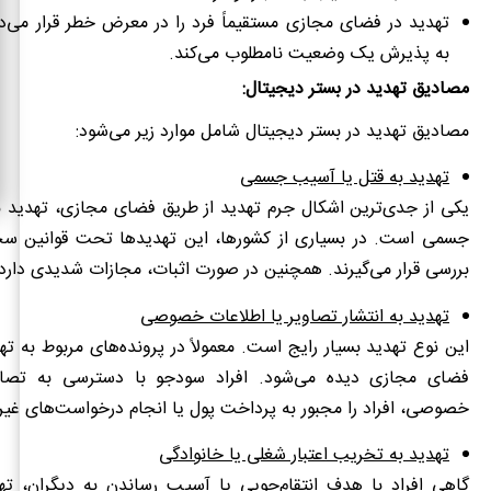
تهدید در فضای مجازی مستقیماً فرد را در معرض خطر قرار می‌ده
به پذیرش یک وضعیت نامطلوب می‌کند.
مصادیق تهدید در بستر دیجیتال:
مصادیق تهدید در بستر دیجیتال شامل موارد زیر می‌شود:
تهدید به قتل یا آسیب جسمی
یکی از جدی‌ترین اشکال جرم تهدید از طریق فضای مجازی، تهدید ب
جسمی است. در بسیاری از کشورها، این تهدیدها تحت قوانین سختگ
بررسی قرار می‌گیرند. همچنین در صورت اثبات، مجازات شدیدی دارد.
تهدید به انتشار تصاویر یا اطلاعات خصوصی
این نوع تهدید بسیار رایج است. معمولاً در پرونده‌های مربوط به ته
فضای مجازی دیده می‌شود. افراد سودجو با دسترسی به تصاوی
خصوصی، افراد را مجبور به پرداخت پول یا انجام درخواست‌های غیرقا
تهدید به تخریب اعتبار شغلی یا خانوادگی
گاهی افراد با هدف انتقام‌جویی یا آسیب رساندن به دیگران، تهد