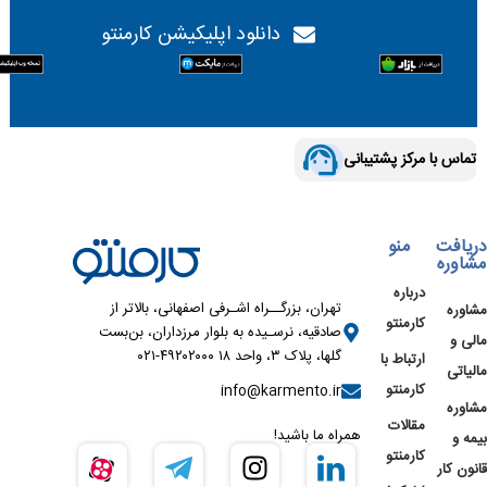
دانلود اپلیکیشن کارمنتو
تماس با مرکز پشتیبانی
دریافت
منو
مشاوره
درباره
تهران، بزرگــراه اشـرفی اصفهانی، بالاتر از
مشاوره
کارمنتو
صادقیه، نرسـیده به بلوار مرزداران، بن‌بست
مالی و
گلها، پلاک ۳، واحد ۱۸ ۴۹۲۰۲۰۰۰-۰۲۱
ارتباط با
مالیاتی
کارمنتو
info@karmento.ir
مشاوره
مقالات
همراه ما باشید!
بیمه و
کارمنتو
قانون کار