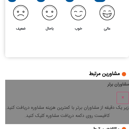
عالی
خوب
باحال
ضعیف
1
5
جرم تهدید در فضای مجازی چیست؟ نحوه اثبات و شکایت چگون
مشاورین مرتبط
مشاوران برتر
×
زیر یک دقیقه
از مشاوران برتر با
کمترین هزینه
مشاوره دریافت کنید.
کافیست روی دکمه دریافت مشاوره کلیک کنید.