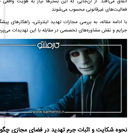
اتفاق می‌افتد. از آن‌جایی که این بسترها نیاز به هویت واقعی ندا
فعالیت‌های غیرقانونی محسوب می‌شوند.
با ادامه مقاله، به بررسی مجازات تهدید اینترنتی، راهکارهای پیشگ
جرایم و نقش مشاوره‌های تخصصی در مقابله با این تهدیدات می‌پردا
نحوه شکایت و اثبات جرم تهدید در فضای مجازی چگو