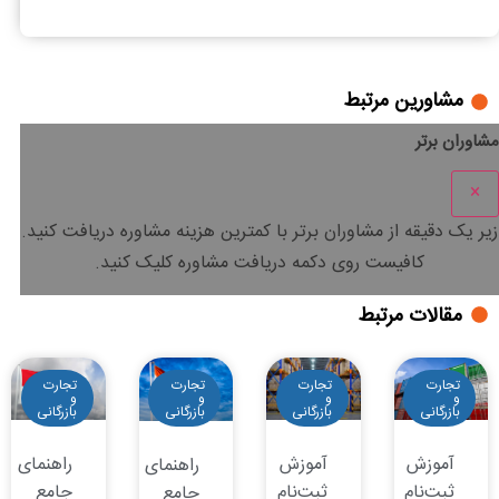
راهنمای جامع ترخیص کالا از گمرک میرجاوه
مشاورین مرتبط
مشاوران برتر
×
زیر یک دقیقه
از مشاوران برتر با
کمترین هزینه
مشاوره دریافت کنید.
کافیست روی دکمه دریافت مشاوره کلیک کنید.
مقالات مرتبط
تجارت
تجارت
تجارت
تجارت
و
و
و
و
بازرگانی
بازرگانی
بازرگانی
بازرگانی
آموزش
آموزش
راهنمای
راهنمای
ثبت‌نام
ثبت‌نام
جامع
جامع