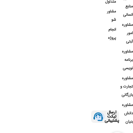
متداول
منابع
مشاور
انسانی
شو
مشاوره
انجام
امور
پروژه
ثبتی
مشاوره
برنامه
نویسی
مشاوره
تجارت و
بازرگانی
مشاوره
ارسال
دانش
تیکت
پشتیبانی
بنیان