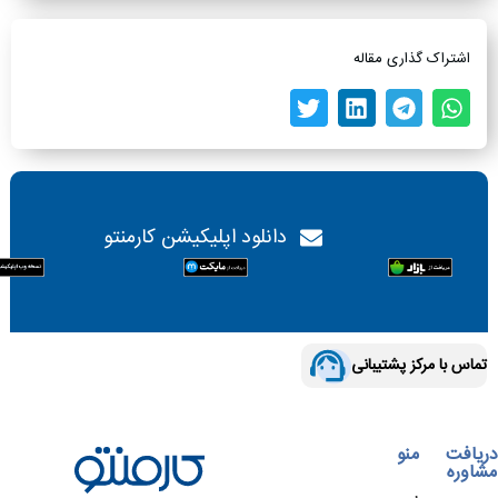
اشتراک گذاری مقاله
دانلود اپلیکیشن کارمنتو
تماس با مرکز پشتیبانی
دریافت
منو
مشاوره