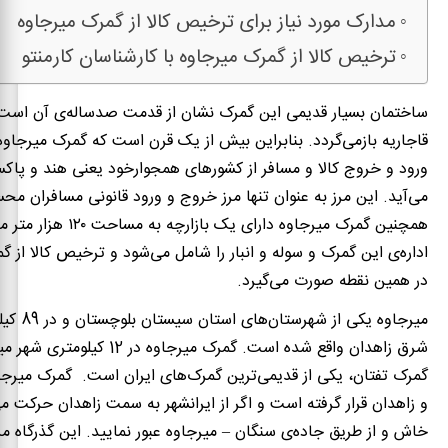
مدارک مورد نیاز برای ترخیص کالا از گمرک میرجاوه
ترخیص کالا از گمرک میرجاوه با کارشناسان کارمنتو
ساختمان بسیار قدیمی این گمرک نشان از قدمت صدساله‌ی آن است 
قاجاریه بازمی‌گردد. بنابراین بیش از یک قرن است که گمرک میرجاوه 
ورود و خروج کالا و مسافر از کشورهای همجوارخود یعنی هند و پاک
می‌آید. این مرز به عنوان تنها مرز خروج و ورود قانونی مسافران م
همچنین گمرک میرجاوه دارای یک بازا
اداره‌ی این گمرک و سوله و انبار را شامل می‌شود و ترخیص کالا از گ
در همین نقطه صورت می‌گیرد.
میرجاوه یکی از 
شرق زاهدان واقع شده است. گمرک میرجاوه 
گمرک تفتان، یکی از قدیمی‌ترین گمرک‌های ایران است. گمرک میرجاو
و زاهدان قرار گرفته است و اگر از ایرانشهر به سمت زاهدان حرکت می‌
خاش و از طریق جاده‌ی سنگان – میرجاوه عبور نمایید. این گذرگاه مر