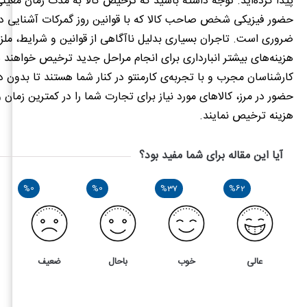
پیدا کرده‌اید. توجه داشته باشید که ترخیص کالا به مدت زمان معینی 
حضور فیزیکی شخص صاحب کالا که با قوانین روز گمرکات آشنایی دا
ضروری است. تاجران بسیاری بدلیل ناآگاهی از قوانین و شرایط، ملز
هزینه‌های بیشتر انبارداری برای انجام مراحل جدید ترخیص خواهند 
کارشناسان مجرب و با تجربه‌ی کارمنتو در کنار شما هستند تا بدون دغ
حضور در مرز، کالاهای مورد نیاز برای تجارت شما را در کمترین زمان 
هزینه ترخیص نمایند.
آیا این مقاله برای شما مفید بود؟
%0
%0
%37
%62
عالی
خوب
باحال
ضعیف
8
5