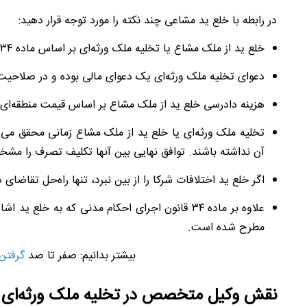
در رابطه با خلع ید مشاعی چند نکته را مورد توجه قرار دهید:
خلع ید از ملک مشاع یا تخلیه ملک ورثه‌ای بر اساس ماده ۳
۴
دعوای تخلیه ملک ورثه‌ای یک دعوای مالی بوده و در صلاحیت د
هزینه دادرسی خلع ید از ملک مشاع بر اساس قیمت منطقه‌ای
تخلیه ملک ورثه‌ای یا خلع ید از ملک مشاع زمانی محقق می
آن نداشته باشند. توافق نهایی بین آنها تکلیف تصرف را مشخ
اگر خلع ید اختلافات شرکا را از بین نبرد، تنها راه‌حل تقاض
علاوه بر ماده ۳
۴
قانون اجرای احکام مدنی که به خلع ید اشاره د
مطرح شده است.
بیشتر بدانیم: صفر تا صد
گرفتن
نقش وکیل متخصص در تخلیه ملک ورثه‌ا