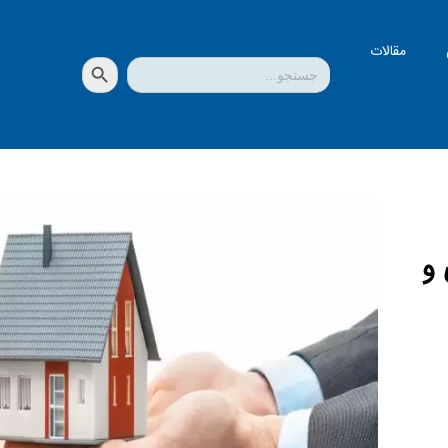
مقالات
دکمه جستجو
جستجو
برای:
 و