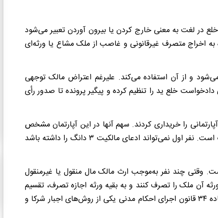
لع در لغت به معنی خارج کردن یا بیرون آوردن تعبیر می‌شود
 به اخراج متصرف غیرقانونی و غاصب از ملک مشاع یا ورثه‌ای
ی‌شود و از آن استفاده می‌کند. علیرغم اعتراض مالک توجهی
دادخواست خلع ید را تنظیم کرده و پیگیر پرونده تا صدور رأی
پارتمانی را خریداری کردند. سهم آنها در این آپارتمان مشخص
است: نفر اول ۳ دانگ، نفر دوم ۲ دانگ و نفر سوم ۱ دانگ مالک است. نفر اول نمی‌تواند ادعای مالکیت ۳ دانگ را داشته باشد
است. وقتی چند نفر به‌موجب ارث مالک مال منقول یا غیرمنقول
رثه آن ملک را تصرف کنند و به بقیه ورثه اجازه تصرف، تقسیم
ه ۳
۴
قانون اجرای احکام مدنی یکی از روش‌های اجبار شرکا و