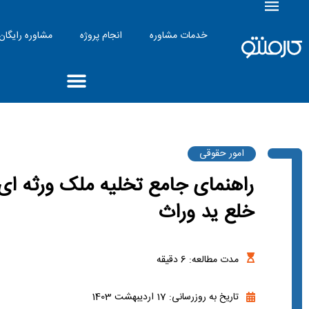
خدمات مشاوره
انجام پروژه
مشاوره رایگان
امور حقوقی
راهنمای جامع تخلیه ملک ورثه ای
خلع ید وراث
مدت مطالعه:
6
دقیقه
تاریخ به روزرسانی: 17 اردیبهشت 1403