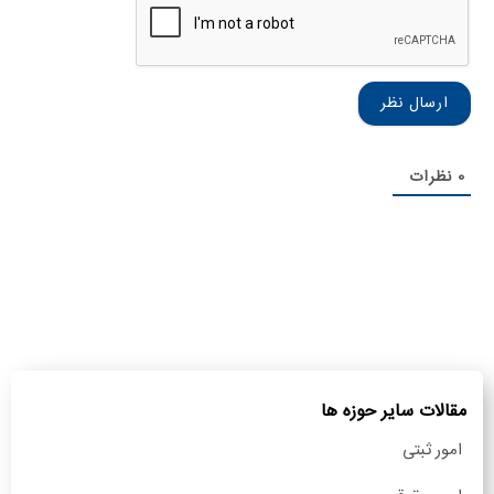
نام
خانوادگی
0
نظرات
مقالات سایر حوزه ها
امور ثبتی