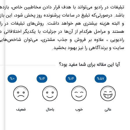
تبلیغات در رادیو می‌تواند با هدف قرار دادن مخاطبین خاص، بازده
باشد. درصورتی‌که تبلیغ در ساعات پرشنونده روز پخش شود، این باز
و البته هزینه بیشتری هم خواهد داشت. روش‌های تبلیغات در راد
هستند و مراحل هرکدام از آن‌ها در جزئیات با یکدیگر اختلافاتی دار
رادیویی ، علاوه بر فروش و جذب مشتری، می‌توان شاخص‌هایی 
سایت و برندآگاهی را نیز بهبود بخشید.
آیا این مقاله برای شما مفید بود؟
%0
%14
%14
%57
عالی
خوب
باحال
ضعیف
7
4
آشنایی با اصول تبلیغات در رادیو