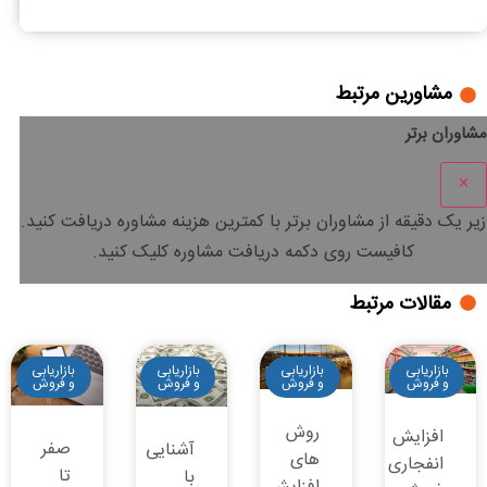
مشاورین مرتبط
مشاوران برتر
×
زیر یک دقیقه
از مشاوران برتر با
کمترین هزینه
مشاوره دریافت کنید.
کافیست روی دکمه دریافت مشاوره کلیک کنید.
مقالات مرتبط
بازاریابی
بازاریابی
بازاریابی
بازاریابی
و فروش
و فروش
و فروش
و فروش
روش
افزایش
صفر
آشنایی
های
انفجاری
تا
با