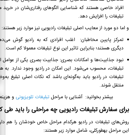
افراد خاصی هستند که شناسایی الگوهای رفتاری‌شان در خرید می
تبلیغات را افزایش دهد.
و اما دو مورد از
معایب اصلی تبلیغات رادیویی
نیز موارد زیر هستند:
تمرکز پایین مخاطبان: اغلب افرادی که به رادیو گوش می‌ده
دیگری هستند؛ بنابراین تاثیر این نوع تبلیغات معمولا کم است.
نبود جذابیت‌ها و امکانات بصری: جذابیت بصری یکی از عوامل ا
تبلیغات، محسوب می‌شود. این امکان در رادیو وجود ندارد. به ه
تبلیغات در رادیو باید به‌گونه‌ای باشد که نکات اصلی تبلیغ به
منتقل شوند.
بیشتر بخوانید: آشنایی با مراحل
تبلیغات تلویزیونی
و هزینه‌
برای سفارش تبلیغات رادیویی چه مراحلی را باید طی کن
روش‌های تبلیغات در رادیو هرکدام مراحل خاص خودشان را هم دارند
این مراحل به­طورکلی، شامل موارد زیر هستند: