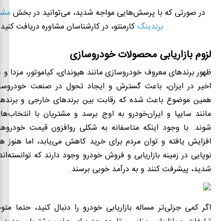
در صورتی که با پرسش‌هایی مواجه شدید، می‌توانید در بخش
مشاو
برندینگ
کارمنتو، در کارشناسان مشاوره دریافت کنید.
لزوم بازاریابی محصولات خودروسازی
ظهور برندهای معروف خودروسازی مانند هیوندای، کیاموتور، مزدا و غ
اخیر در ایران، باعث گسترش و ایجاد تحول در صنعت خودروس
همین موضوع باعث شده که رقابت بین برندهای خارجی و برندها
مانند سایپا و ایران‌خودرو به اوج برسد و مشتریان با انتخاب‌های
شوند. با وجود اینکه متاسفانه به شکلی روافزون قیمت خودروها
افزایش یافته و توان مردم برای خرید کاهش می‌یابد، اما هنوز ه
نوپایی در زمینه بازاریابی و فروش خودرو وجود دارند که توانسته‌ان
شدید، پیشرفت کنند و به درآمد خوبی برسند.
اگر کمی جزئی‌تر مساله بازاریابی خودرو را دنبال کنید، حتما مت