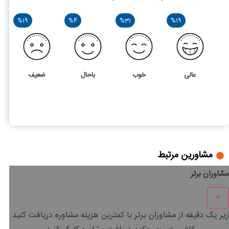
%19
%4
%31
%19
عالی
خوب
باحال
ضعیف
41
4
استراتژی‌های بازاریابی و جذب مشتری در نمایشگاه‌های خودرو
مشاورین مرتبط
مشاوران برتر
×
زیر یک دقیقه
از مشاوران برتر با
کمترین هزینه
مشاوره دریافت کنید.