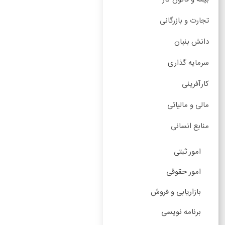
تجارت و بازرگانی
دانش بنیان
سرمایه گذاری
کارآفرینی
مالی و مالیاتی
منابع انسانی
امور ثبتی
امور حقوقی
بازاریابی و فروش
برنامه نویسی