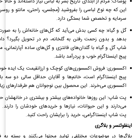
پوشاک: مردم از ابتدای تاریخ بشر به لباس نیاز داشته‌اند و حالا حا
این که چه نوع لباسی را بفروشید (مجلسی، راحتی، مانتو و روسر
سرمایه و تخصص شما بستگی دارد.
گل و گیاه: چه کسی بدش می‌آید که گل‌های خانه‌اش را به صورت
بدهد و بدون زحمت رفتن به گلخانه، دم در تحویل بگیرد؟ دا
شاپ گل و گیاه با گلدان‌های فانتزی و گل‌های ساده آپارتمانی، می
پیج اینستاگرام خوب و پردرآمد باشد.
اکسسوری: فروش اکسسوری‌های کوچک و ارزان‎
پیج اینستاگرام است، خانم‌ها و آقایان حداقل سالی دو سه با
اکسسوری می‌خرند. این محصول بین نوجوانان هم طرفدارهای زیاد
پت شاپ: این روزها خانو
می‌دارند و این حیوانات، نیازها و خریدهای خودشان را دارند. با
پت شاپ اینستاگرامی، خرید را برایشان راحت کنید.
اینفلوئنسر و بلاگری
بلاگرها در موضوعات مختلفی تولید محتوا می‌کنند و بسته به 