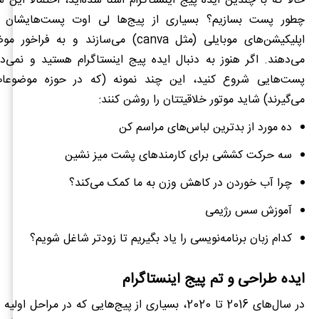
حالا که با چندین ایده پیج اینستاگرام آشنا شده‌اید، احتمالا این س
چطور پست بسازیم؟ بسیاری از پیج‌ها لی اوت پست‌هایشان ر
اپلیکیشن‌های موبایلی (مثل
canva
) می‌سازند و به فراخور مو
می‌دهند. اگر هنوز به دنبال ایده پیج اینستاگرام هستید و نمی‌دا
پست‌هایی شروع کنید، این چند نمونه (که در حوزه موضوعات
می‌گیرند) شاید موتور خلاقیتتان را روشن کنند:
ده مورد از بدترین لباس‌های مراسم کن
سه حرکت کششی برای کارمندهای پشت میز نشین
چرا آب خوردن در کاهش وزن به ما کمک می‌کند؟
آموزش سس‌ رژیمی
کدام زبان برنامه‌نویسی را یاد بگیریم تا زودتر شاغل شویم؟
ایده طراحی و تم پیج اینستاگرام
در سال‌های 2016 تا 2020، بسیاری از پیج‌هایی که در مراحل 