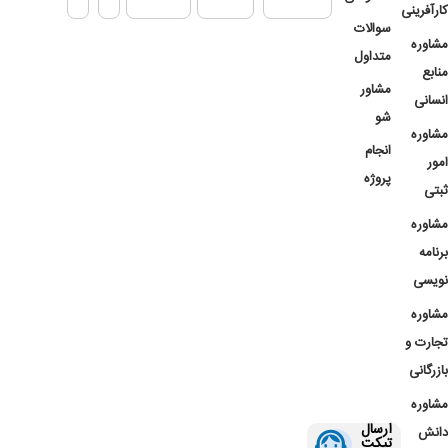
کارآفرینی
سوالات
مشاوره
متداول
منابع
مشاور
انسانی
شو
مشاوره
انجام
امور
پروژه
ثبتی
مشاوره
برنامه
نویسی
مشاوره
تجارت و
بازرگانی
مشاوره
ارسال
دانش
تیکت