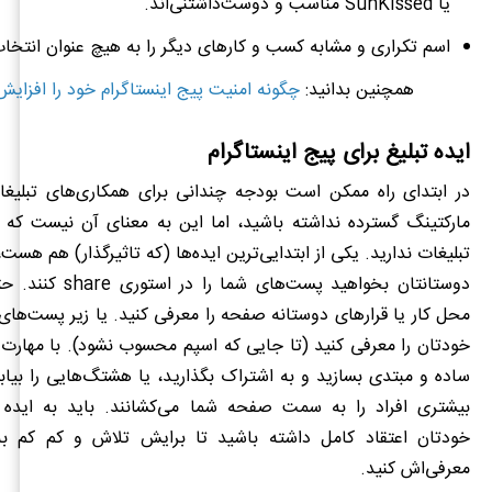
یا SunKissed مناسب و دوست‌داشتنی‌اند.
اسم تکراری و مشابه کسب و کارهای دیگر را به هیچ عنوان انتخاب
همچنین بدانید:‌
چگونه امنیت پیج اینستاگرام خود را افزای
ایده تبلیغ برای پیج اینستاگرام
در ابتدای راه ممکن است بودجه چندانی برای همکاری‌های تبلیغات
مارکتینگ گسترده نداشته باشید، اما این به معنای آن نیست که 
تبلیغات ندارید. یکی از ابتدایی‌ترین ایده‌ها (که تاثیرگذار) هم هست
دوستانتان بخواهید پست‌های شما را در استوری
share
کنند. حت
محل کار یا قرارهای دوستانه صفحه را معرفی کنید. یا زیر پست‌های
خودتان را معرفی کنید (تا جایی که اسپم محسوب نشود). با مهارت
ساده و مبتدی بسازید و به اشتراک بگذارید، یا هشتگ‌هایی را بیابی
بیشتری افراد را به سمت صفحه شما می‌کشانند. باید به ایده پ
خودتان اعتقاد کامل داشته باشید تا برایش تلاش و کم کم به
معرفی‌اش کنید.