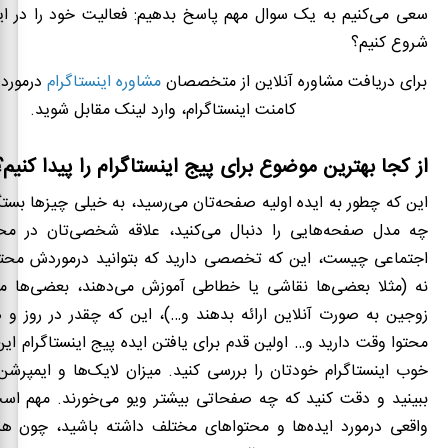
سعی می
‌کنیم به یک سوال مهم پاسخ بدهیم: فعالیت خود را در ای
شروع کنیم؟
برای دریافت مشاوره آنلاین از متخصصان
مشاوره اینستاگرام
درمورد 
کامنت اینستاگرام، وارد لینک مقابل شوید.
از کجا بهترین موضوع برای پیج اینستاگرام را پیدا کنیم؟
این که چطور به ایده‌ اولیه صفحه‌تان می‌رسید، به خیلی چیزها بستگ
چه مدل صفحه‌هایی را دنبال می‌کنید، علاقه شخصی‌تان در مح
اجتماعی چیست، این که تخصصی دارید که بتوانید درموردش محتوا 
نه (مثلا بعضی‌ها نقاشی یا خطاطی آموزش می‌دهند، بعضی‌ها می‌
زوجین به صورت آنلاین ارائه بدهند و…)، این که چقدر در روز و ه
محتوا وقت دارید و… اولین قدم برای یافتن ایده پیج اینستاگرام ا
خوب اینستاگرام خودتان را بررسی کنید. میزان لایک‌ها و ایمپرشن
ببینید و دقت کنید که چه صفحاتی بیشتر ویو می‌خورند. مهم ا
واقعی درمورد ایده‌ها و محتواهای مختلف داشته باشید، چون 