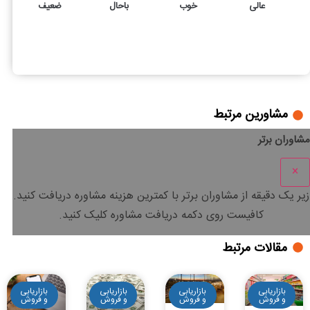
عالی
خوب
باحال
ضعیف
113
4
20 ایده پیج اینستاگرام برای شروع فعالیت حرفه‌ای
مشاورین مرتبط
مشاوران برتر
×
زیر یک دقیقه
از مشاوران برتر با
کمترین هزینه
مشاوره دریافت کنید.
کافیست روی دکمه دریافت مشاوره کلیک کنید.
مقالات مرتبط
بازاریابی
بازاریابی
بازاریابی
بازاریابی
و فروش
و فروش
و فروش
و فروش