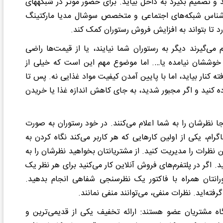
برابر این احتمال است که کسی تابلو رستوران شما را ببیند و تصمیم بگیرد به داخل بیاید. برای حضور موثر در شبکه‎های
کارشناس شبکه‌های اجتماعی و متخصص سوشال مدیا مارکتینگ
د تا بتواند به افزایش فروش رستوران کمک کند.
می‌گیرند دیگر به رستوران شما نیایند، یا از قیمت‌ها راضی
 خوششان نیامده یا…. اما موضوع مهم این است که خیلی از
ه کنار بیاید، اما با پایین آمدن کیفیت مواد غذایی نه. پس تا
ه کنید و اگر مجبور شدید، به جای کاهش اندازه غذا یا خریدن
 نظرشان را به شما اعلام می‌کنند. در خود رستوران به صورت
رام، یکی از اولین کارهایی که هر کاربر می‌کند نگاه کردن به
ظرات را مدیریت کنید. از مشتریانتان بخواهید نظرشان را به
د. اگر در پلتفرم‌های فروش آنلاین کار می‌کنید برای هر نظر یک
کنید یا در رستورانتان همراه با فاکتور یک نظرسنجی شفاهی انجام بدهید.
ه‌اید. نظرات منفی، می‌توانند منفی نمانند.
اه مشتریان عضو هستند: ارائه تخفیف یکی از قدیمی‌ترین و