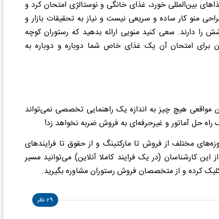
هرهای ایران، غذاهای بین‌المللی خورد، غذای خانگی و نوستالژی امتحان کرد و
احی منو کار ساده و سریعی نیست و نیاز به تحقیقات بازار و
 را دارند. سعی کنید منویی ارائه بدهید که رستوران کوچه
یان برای امتحان آن یک غذای خاص شما دوباره و دوباره به
 و خسته‎‌کننده است، و در چنین مواقعی هیچ چیز به اندازه یک راهنمایی تخصصی نمی‌تواند
ک راه حل آماتور و غیرحرفه‌ای به فروش ضربه نخواهد زد!
زه‌های مختلف از فروش تا مارکتینگ و از حقوق تا فرایندهای
ز این کارشناسان (در یک فرایند کاملا آنلاین) می‌توانید مسیر
29 نظر