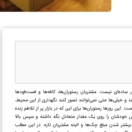
 ساده‌ای نیست. مشتریان رستوران‌ها، کافه‌ها و فست‌فودها
 و خیلی‌ها حتی نمی‌توانند تصور کنند نگهداری از این محیط،
حفظ کیفیت غذا و بالا بردن فروش کاری گروهی و پر از چالش است. این روزها رستوران‎‌ها برای این که در بازار پر از تلاطم زنده
روش خودشان را روی یک مقدار متعادل نگه داشته و سپس بالا
بیشتر شدن مبلغ چک‌ها و البته مشتریان تازه. در این مطلب