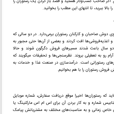
. اگر صاحب کسب‌وکار هستید و قصد باز کردن یک رستوران را
الا ببرید، تا انتهای این مطلب را بخوانید.
وی دوش صاحبان و کارکنان رستوران برمی‌دارد. در دو سالی که
ان‌ها، کافه‌ها و اغذیه‌فروشی‌ها افت کردند و بعضی‌ از آن‌ها حتی مجبور به
ن دو سال باعث شدند مسیرهای فروش دگرگون شوند و حالا
رستورا‌هایی که با این تغییرات همراه نیستند، ممکن است آرام آرام رو به تعطیلی بروند. نظرسنجی‎‌ها و تحقیقات می‎گویند که
های رستورانی است. درآمدسازی در صنعت غذا و خدمات به
 فروش رستوران را با هم بخوانیم.
اید که رستوران‌ها اخیرا موقع دریافت سفارش، شماره موبایل
دیتابیس شماره و به کار بردن آن برای اس ام اس مارکتینگ یا
های خاص زمانی و به مناسبت‌های مختلف به مشتریانش پیامک