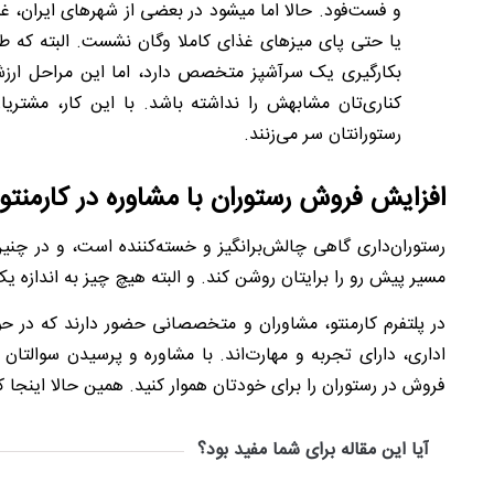
و فست‌فود. حالا اما می‎شود در بعضی از ش
یا حتی پای میزهای غذای کاملا وگان نشست. البته که طر
بکارگیری یک سرآشپز متخصص دارد، اما این مراحل ارزشش
کناری‌تان مشابهش را نداشته باشد. با این کار، مشتر
رستورانتان سر می‌زنند.
افزایش فروش رستوران با مشاوره در کارمنتو
رستوران‌داری گاهی چالش‌برانگیز
مسیر پیش رو را برایتان روشن کند. و البته هیچ چیز به اندازه ی
در پلتفرم کارمنتو، مشاوران و متخصصانی حضور دارند که در حو
اداری، دارای تجربه و مهارت‌اند. با مشاوره و پرسیدن سوالتان ا
فروش در رستوران را برای خودتان هموار کنید. همین حالا این‎جا کلیک کرده و از متخصصان فروش رستوران مشاوره بگیرید.
آیا این مقاله برای شما مفید بود؟