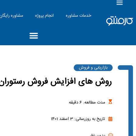
خدمات مشاوره
انجام پروژه
مشاوره رایگان
بازاریابی و فروش
روش های افزایش فروش رستوران
مدت مطالعه:
6
دقیقه
تاریخ به روزرسانی: 3 اسفند 1401
بدون نظر