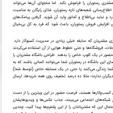
ری رستوران را فراموش نکند. اما محتوای آن‌ها می‌تواند
اطلاع‌رسانی شعبه‌های تازه رستوران، غذای رایگان به مناسبت
 نباید بی‌اطلاع و آماتور وارد آن شوید. گرفتن پیامک‌های
ای افزایش فروش رستوران، باعث شود که فرد به کل بی‌خیال
داشتن باشگاه مشتریان: یک راه کلاسیک برای وفادارسازی مشتریان که سابقه خیلی زیادی در مدیریت کسب‎وکار دارد.
لات، فروشگاه‌ها و حتی خطوط هوایی از آن استفاده می‌کردند
حضور در یک کلوپ خاص را بدهند. طراحی باشگاه مشتریان را
ی این باشگاه در رستوران شما می‌توانند کسانی باشند که به
 شما زندگی می‌کنند یا حتی در یک مسابقه خاص (توسط شما)
ین افراد از امتیازاتی بهره‌مند می‎شوند که دیگران ندارند؛ مثلا ده درصد تخفیف روی همه خریدها، ارسال
 کسب‌وکارها هستند، فرصت حضور در این ویترین را از دست
 در شبکه‌های اجتماعی می‌بینند، جذب عکس‌ها و ویدیوهایشان
آن‎‌ها را امتحان کنند. احتمال این که مشتریانتان را از این پلتفرم‌ها پیدا کنید، چندین