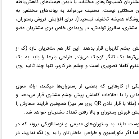
تریان کسب‌وکارهای مختلف، با دیدن قیمت‌های کاهش‌یافته
نون مستثنی نیست. تخفیف می‌تواند به بهانه‌های مختلفی به
روشگاه همیشه تخفیف نیستید!). برای افزایش فروش رستوران،
ید یک مشتری، سالروز تولدش، در رویدادی خاص برای مشتریان عضو
یش چشم کاربران قرار بدهند. این کار هم مشتریان تازه (که از
‌ترها یک تلنگر کوچک می‌زند. طراحی بنرها را باید به یک
رم کاملا تصویری است و چشم هر کاربر، تنها چند ثانیه روی
داشتن منو الکترونیک برای نمایش بهتر تصاویر غذا: یکی از کارهایی که بعضی از رستوران‌ها می‎کنند، ارائه منوی
ذایی را با اطلاعات کاملش پیش چشم مشتری قرار می‌دهد و
درصدِ سفارش‎‌های اشتباه را پایین می‌آورد. منو الکترونیک (مثلا با قرار دادن QR روی هر میز) همچنین فرایند سفارش را
ش فروش رستوران و بالا رفتن تعداد مشتریان خواهد شد.
وست دارند به رستوران‌های قدیمی و نوستالژیکی بروند که در
ما اگر دکوراسیون و طراحی داخلی‌تان را به روز نگه ندارید، در