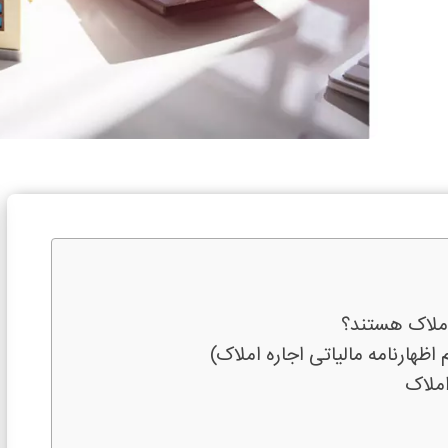
املاک هستند؟
 اظهارنامه مالیاتی اجاره املاک)
املاک