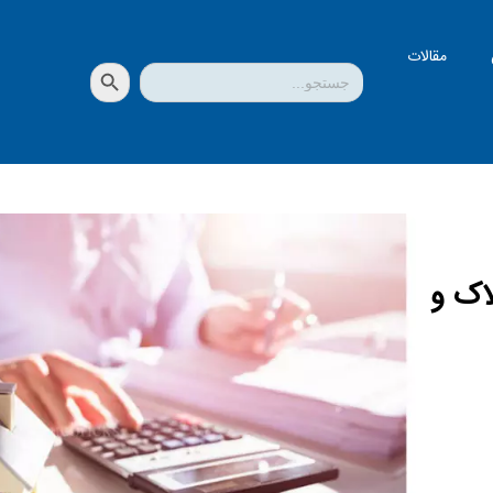
مقالات
دکمه جستجو
جستجو
برای:
لاک و