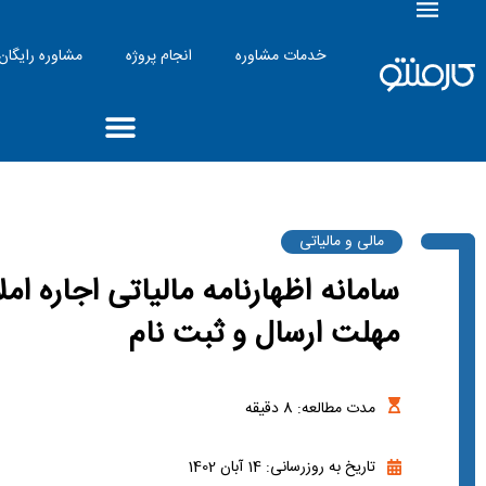
خدمات مشاوره
انجام پروژه
مشاوره رایگان
مالی و مالیاتی
سامانه اظهارنامه مالیاتی اجاره ام
مهلت ارسال و ثبت نام
مدت مطالعه:
8
دقیقه
تاریخ به روزرسانی: 14 آبان 1402