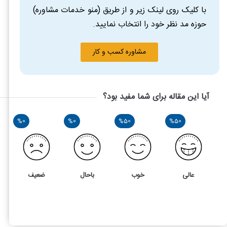
با کلیک روی لینک زیر و از طریق (منو خدمات مشاوره)
حوزه مد نظر خود را انتخاب نمایید.
مشاوره کسب و کار
آیا این مقاله برای شما مفید بود؟
%0
%0
%50
%50
عالی
خوب
باحال
ضعیف
2
5
دلایل رد دفاتر الکترونیکی چیست؟ آیا امکان اعتراض وجود دارد؟