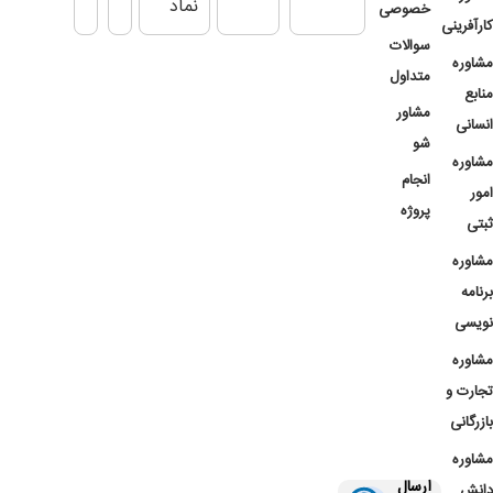
خصوصی
کارآفرینی
سوالات
مشاوره
متداول
منابع
مشاور
انسانی
شو
مشاوره
انجام
امور
پروژه
ثبتی
مشاوره
برنامه
نویسی
مشاوره
تجارت و
بازرگانی
مشاوره
ارسال
دانش