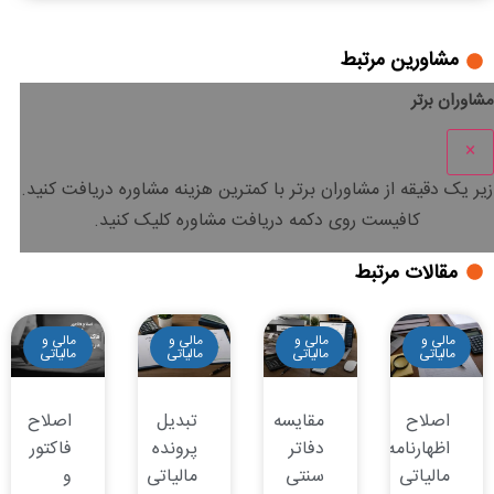
مشاورین مرتبط
مشاوران برتر
×
زیر یک دقیقه
از مشاوران برتر با
کمترین هزینه
مشاوره دریافت کنید.
کافیست روی دکمه دریافت مشاوره کلیک کنید.
مقالات مرتبط
مالی و
مالی و
مالی و
مالی و
مالیاتی
مالیاتی
مالیاتی
مالیاتی
اصلاح
مقایسه
تبدیل
اصلاح
اظهارنامه
دفاتر
پرونده
فاکتور
مالیاتی
سنتی
مالیاتی
و