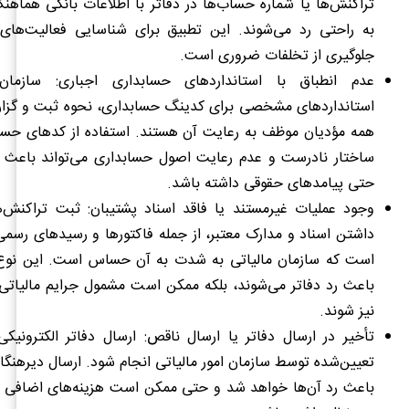
تراکنش‌ها یا شماره حساب‌ها در دفاتر با اطلاعات بانکی هماهنگ
به راحتی رد می‌شوند. این تطبیق برای شناسایی فعالیت‌های
جلوگیری از تخلفات ضروری است.
عدم انطباق با استانداردهای حسابداری اجباری: سازمان 
استانداردهای مشخصی برای کدینگ حسابداری، نحوه ثبت و گزار
همه مؤدیان موظف به رعایت آن هستند. استفاده از کدهای حساب
ساختار نادرست و عدم رعایت اصول حسابداری می‌تواند باعث ر
حتی پیامدهای حقوقی داشته باشد.
وجود عملیات غیرمستند یا فاقد اسناد پشتیبان: ثبت تراکنش‌
داشتن اسناد و مدارک معتبر، از جمله فاکتورها و رسیدهای رسمی
است که سازمان مالیاتی به شدت به آن حساس است. این نوع ث
باعث رد دفاتر می‌شوند، بلکه ممکن است مشمول جرایم مالیاتی 
نیز شوند.
تأخیر در ارسال دفاتر یا ارسال ناقص: ارسال دفاتر الکترونیک
تعیین‌شده توسط سازمان امور مالیاتی انجام شود. ارسال دیرهنگام
باعث رد آن‌ها خواهد شد و حتی ممکن است هزینه‌های اضافی و 