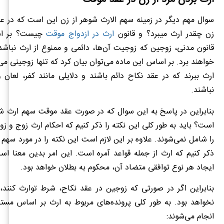
سوال مهم دیگر در زمینه سهم الارث شوهر از زن این است که در ع
زن چقدر ارث میبرد؟ و قانون
ارث در ازدواج موقت
قانون مدنی، زوجین که زوجیت آن‌ها، دائمی و ممنوع از ارث نباشد،
خواهند برد. بر اساس این ماده می‌توان بیان کرد که تنها زوجینی می‌ت
ارث ببرند که در عقد نکاح دائم باشند و دلایلی مانند کفر، لعان 
نباشند.
بنابراین در پاسخ به این سوال که در صورت عقد موقت سهم ارث شو
است؟ باید به طور کلی این نکته را ذکر کنیم که احکام ارث زوج و زو
را شامل نمی‌شوند. علاوه بر این لازم است این نکته را در مورد سهم
ذکر کنیم که ارث از جمله قواعد آمره است. این امر بدین معنا ا
ایجاد هر نوع توافقی متضاد آن، محکوم به بطلان خواهد بود.
بنابراین اگر در صورتی که زوجین در عقد نکاح، شرط توارث کنند، 
نخواهد بود. به طور کلی پرونده‌های مربوط به ارث بر اساس مستن
انجام می‌شوند: