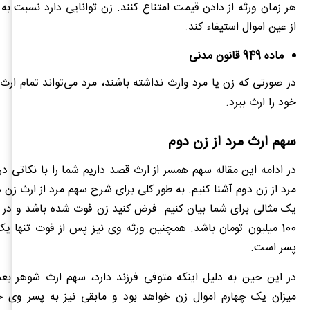
هر زمان ورثه از دادن قیمت امتناع کنند. زن توانایی دارد نسبت ب
از عین اموال استیفاء کند.
ماده 949 قانون مدنی
در صورتی که زن یا مرد وارث نداشته باشند، مرد می‌تواند تمام ار
خود را ارث ببرد.
سهم ارث مرد از زن دوم
در ادامه این مقاله سهم همسر از ارث قصد داریم شما را با نکاتی در
مرد از زن دوم آشنا کنیم. به طور کلی برای شرح سهم مرد از ارث زن 
یک مثالی برای شما بیان کنیم. فرض کنید زن فوت شده باشد و در 
100 میلیون تومان باشد. همچنین ورثه وی نیز پس از فوت تنها ی
پسر است.
در این حین به دلیل اینکه متوفی فرزند دارد، سهم ارث شوهر بعد
میزان یک چهارم اموال زن خواهد بود و مابقی نیز به پسر وی خ