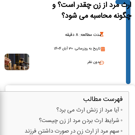
ارث مرد از زن چقدر است؟ و
چگونه محاسبه می شود؟
مدت مطالعه:
8
دقیقه
تاریخ به روزرسانی: 30 آبان 1404
بدون نظر
فهرست مطالب
آیا مرد از زنش ارث می برد؟
شرایط ارث بردن مرد از زن چیست؟
سهم مرد از ارث زن در صورت داشتن فرزند