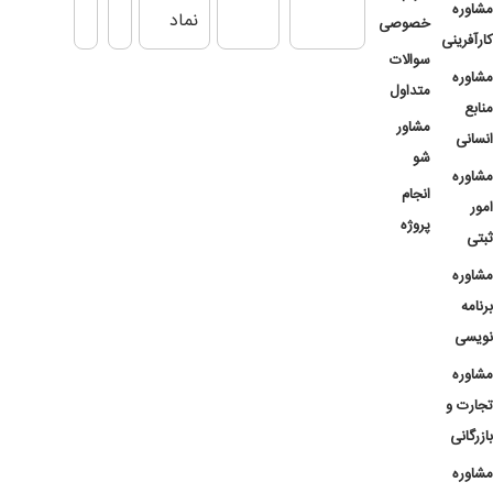
مشاوره
خصوصی
کارآفرینی
سوالات
مشاوره
متداول
منابع
مشاور
انسانی
شو
مشاوره
انجام
امور
پروژه
ثبتی
مشاوره
برنامه
نویسی
مشاوره
تجارت و
بازرگانی
مشاوره