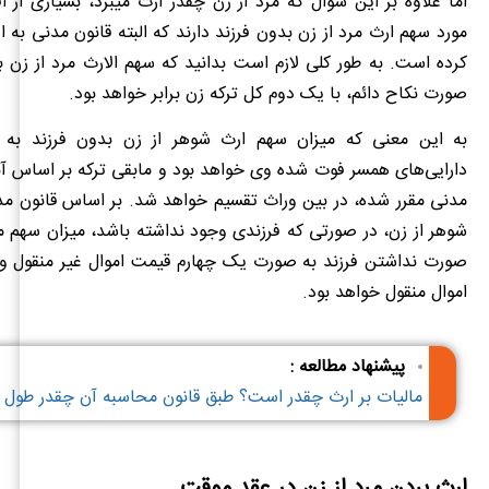
اما علاوه بر این سوال که مرد از زن چقدر ارث میبرد، بسیاری از اف
مورد سهم ارث مرد از زن بدون فرزند دارند که البته قانون مدنی به ای
کرده است. به طور کلی لازم است بدانید که سهم الارث مرد از زن ب
صورت نکاح دائم، با یک دوم کل ترکه زن برابر خواهد بود.
به این معنی که میزان سهم ارث شوهر از زن بدون فرزند به 
دارایی‌های همسر فوت شده وی خواهد بود و مابقی ترکه بر اساس آن
مدنی مقرر شده، در بین وراث تقسیم خواهد شد. بر اساس قانون مد
شوهر از زن، در صورتی که فرزندی وجود نداشته باشد، میزان سهم مر
صورت نداشتن فرزند به صورت یک چهارم قیمت اموال غیر منقول و 
اموال منقول خواهد بود.
پیشنهاد مطالعه :
مالیات بر ارث چقدر است؟ طبق قانون محاسبه آن چقدر طول 
ارث بردن مرد از زن در عقد موقت