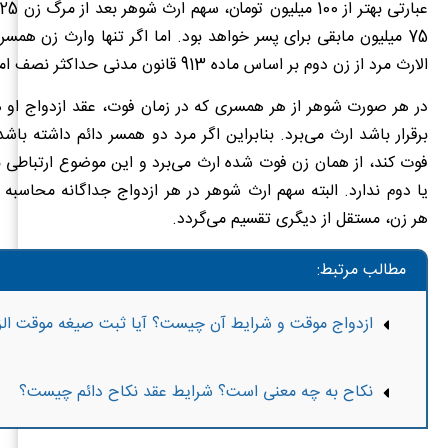
75 میلیون مابقی برای پسر خواهد بود. اما اگر تنها وارث زن همس
الارث مرد از زن دوم بر اساس ماده 913 قانون مدنی حداکثر نصف اموال زن است.
در هر صورت شوهر از هر همسری که در زمان فوت، عقد ازدواج او ه
برقرار باشد ارث می‌برد. بنابراین اگر مرد دو همسر دائم داشته باشد
فوت کند، از همان زن فوت شده ارث می‌برد و این موضوع ارتباطی 
یا دوم ندارد. البته سهم ارث شوهر در هر ازدواج جداگانه محاسبه 
هر زن، مستقل از دیگری تقسیم می‌گردد.
مطالب مرتبط:
ازدواج موقت و شرایط آن چیست؟ آیا ثبت صیغه موقت ال
نکاح به چه معنی است؟ شرایط عقد نکاح دائم چیست؟