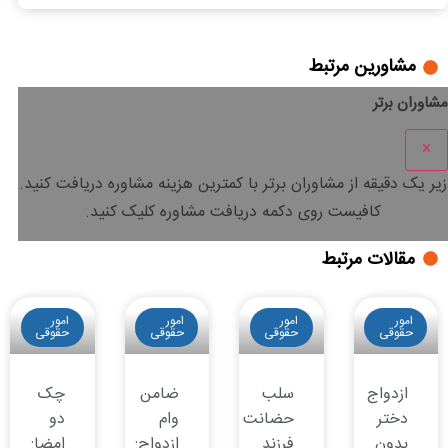
مشاورین مرتبط
مشاوران برتر
×
زیر یک دقیقه
از مشاوران برتر با
کمترین هزینه
مشاوره دریافت کنید.
کافیست روی دکمه دریافت مشاوره کلیک کنید.
مقالات مرتبط
امور
امور
امور
امور
حقوقی
حقوقی
حقوقی
حقوقی
ازدواج
سلب
ضامن
چک
دختر
حضانت
وام
دو
بدون
فرزند
ازدواج:
امضا: