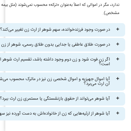
ندارد، مگر در اموالی که اصلاً به‌عنوان «ترکه» محسوب نمی‌شوند (مثل بیمه ع
مشخص).
در صورت وجود فرزندخوانده، سهم شوهر از ارث زن تغییر می‌کند؟
در صورت طلاق عاطفی یا جدایی بدون طلاق رسمی، شوهر از زن ا
اگر زن فوت شود و زن دوم وجود داشته باشد، تقسیم ارث شوهر ا
است؟
آیا اموال جهیزیه و اموال شخصی زن نیز در ماترک محسوب می‌شو
آن ارث می‌برد؟
آیا شوهر می‌تواند از حقوق بازنشستگی یا مستمری زن ارث ببرد؟
آیا شوهر از ارثیه‌هایی که زن از خانواده‌اش به دست آورده نیز سه