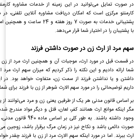
در صورت تمایل می‌توانید در این زمینه از خدمات مشاوره کارمنت
کارمنتو مرکزی است که امکان دریافت مشاوره آنلاین تلفنی، در
پشتیبانی خدمات به صورت 7 روز هفته و 24 
با پشتیبان را در اختیار شما قرار می‌دهد.
سهم مرد از ارث زن در صورت داشتن فرزند
در قسمت قبل در مورد ارث، موجبات آن و همچنین ارث مرد از زن 
شما ارائه دادیم و این نکته را ذکر کردیم که میزان سهم ارث مرد از
داشتن و یا نداشتن فرزند از سمت زن، متفاوت خواهد بود. در
داریم توضیحاتی را در مورد سهم الارث شوهر از زن با فرزند برای شم
بر اساس قانون مدنی هر یک از طرفین یعنی زن و مرد می‌توانند از یک
مگر اینکه موانع ارث همانند کفر، لعان، قتل و دیگر مواد مندرج شده
وجود داشته باشند. به طور کلی بر اس
صورت دائمی باشد و نکاح نیز در زمان مرگ برقرار باشد، زوجین می‌تو
ارث ببرند‌. اما در مورد اینکه سهم الارث مرد از زن با فرزند چقدر خواه