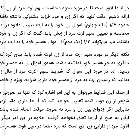
در ابتدا لازم است تا در مورد نحوه محاسبه سهم ارث مرد از زن 
ارائه دهیم. دقت کنید که اگر زن و مرد فرزند مشترکی داشته باشند
حدود 1/4 (یک چهارم) اموال زن خود را به ارث ببرید. علاوه بر 
محاسبه و تعیین سهم ارث مرد از زنش باید گفت که اگر زن و مرد 
باشند، مرد می‌تواند 1/2 (یک دوم) از اموال همسر خود را به ارث ببرد.
نکته دیگر در مورد سهم ارث مرد از زن فوت شده باید بیان کرد که
دیگری به جز همسر خود نداشته باشد، همه‌ی اموال زن به همسر خو
رسید. اما در مورد این سوال که شرایط سهم الارث مرد از مال 
بدانید که رسیدن ارث به مرد از همسر خود دارای شرایط ویژه و خا
از جمله این شرایط می‌توان به این امر اشاره کرد که تنها در صورتی 
شوهر از زن فوت شده تعیین خواهد شد ‌که آن‌ها دارای عقد ازدوا
بنابراین اگر ازدواج بین زن و مرد به صورت موقت انجام شده باشد
ارثی به هیچ از آن‌ها تعلق نخواهد گرفت. علاوه بر این امر دیگ
الارث مرد از دارایی زن این است که مرد حتما در حین فوت همسر خو