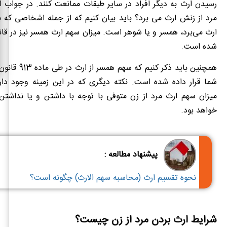
رسیدن ارث به دیگر افراد در سایر طبقات ممانعت کنند. در جواب ا
مرد از زنش ارث می برد؟ باید بیان کنیم که از جمله اشخاصی که 
ارث می‌برد، همسر و یا شوهر است. میزان سهم ارث همسر نیز در قا
شده است.
همچنین باید ذکر کنیم 
شما قرار داده شده است. نکته دیگری که در این زمینه وجود دا
میزان سهم ارث مرد از زن متوفی با توجه با داشتن و یا نداشتن 
خواهد بود.
پیشنهاد مطالعه :
نحوه تقسیم ارث (محاسبه سهم الارث) چگونه است؟
شرایط ارث بردن مرد از زن چیست؟