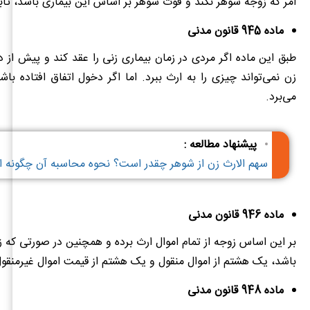
امر که زوجه شوهر نکند و فوت شوهر بر اساس این بیماری باشد، ثا
ماده 945 قانون مدنی
طبق این ماده اگر مردی در زمان بیماری زنی را عقد کند و پیش از
زن نمی‌تواند چیزی را به ارث ببرد. اما اگر دخول اتفاق افتاده باش
می‌برد.
پیشنهاد مطالعه :
سهم الارث زن از شوهر چقدر است؟ نحوه محاسبه آن چگونه 
ماده 946 قانون مدنی
بر این اساس زوجه از تمام اموال ارث برده و همچنین در صورتی که ز
باشد، یک هشتم از اموال منقول و یک هشتم از قیمت اموال غیرمنقول
ماده 948 قانون مدنی