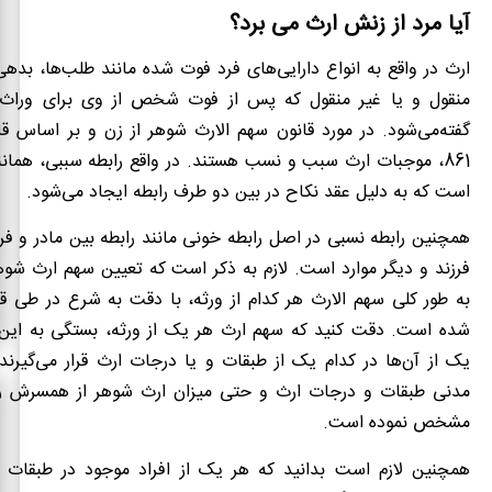
آیا مرد از زنش ارث می برد؟
ارث در واقع به انواع دارایی‌های فرد فوت شده مانند طلب‌ها، بدهی‌
منقول و یا غیر منقول که پس از فوت شخص از وی برای وراث ب
گفته‌می‌شود. در مورد قانون سهم الارث شوهر از زن و بر اساس ق
861، موجبات ارث سبب و نسب هستند. در واقع رابطه سببی، همان
است که به دلیل عقد نکاح در بین دو طرف رابطه ایجاد می‌شود‌.
همچنین رابطه نسبی در اصل رابطه خونی مانند رابطه بین مادر و فرزن
فرزند و دیگر موارد است. لازم به ذکر است که تعیین سهم ارث شوهر
به طور کلی سهم الارث هر کدام از ورثه، با دقت به شرع در طی ق
شده است. دقت کنید که سهم ارث هر یک از ورثه، بستگی به این ا
یک از آن‌ها در کدام یک از طبقات و یا درجات ارث قرار می‌گیرند.
مدنی طبقات و درجات ارث و حتی میزان ارث شوهر از همسرش را
مشخص نموده است.
همچنین لازم است بدانید که هر یک از افراد موجود در طبقات بال