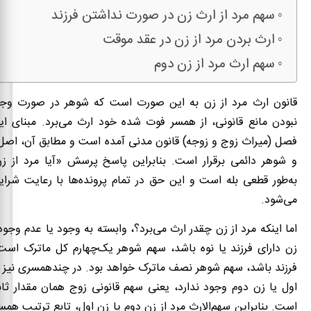
سهم مرد از ارث زن در صورت نداشتن فرزند
ارث بردن مرد از زن در عقد موقت
سهم ارث مرد از زن دوم
قانون ارث مرد از زن به این صورت است که شوهر در صورت وجو
نبودن مانع قانونی، از همسر فوت شده‌ خود ارث می‌برد. مبنای ا
فصل (میراث زوج و زوجه) قانون مدنی آمده است و مطابق آن، اصل 
و شوهر دائمی برقرار است. بنابراین پاسخ پرسش «آیا مرد از زن
به‌طور قطعی بله است و این حق در تمام پرونده‌ها با رعایت شرای
می‌شود.
اما اینکه مرد از زن چقدر ارث می‌برد؟، وابسته به وجود یا عدم وجود
زن دارای فرزند یا نوه باشد، سهم شوهر یک‌چهارم کل ماترک است 
فرزند باشد، سهم شوهر نصف ماترک خواهد بود. در چندهمسری نیز ت
است. بنابراین سهم‌الارث مرد از زن دوم یا زن اول، تابع ترتیب هم