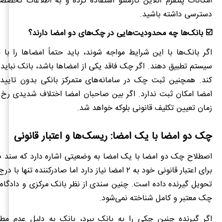
امکانات پلتفرم آنلاین کارمنتو استفاده کرده و به اطلاعات تخصص
دسترسی داشته باشید.
☑️ بانک‌ها چه محدودیت‌هایی در چک‌های دو امضا دارند؟
اگر بانک‌ها با این شرایط مواجه شوند، باید حتماً امضاها را با 
سیستم تطبیق دهند. اگر چک فاقد یکی از امضاها باشد، بانک نباید
کند. همچنین ثبت چک در سامانه‌های متمرکز بانکی بدون تایی
امضا امکان ثبت ندارد. اگر بین صاحبان امضا اختلاف شدیدی رخ
زمان تعیین تکلیف قانونی بلوکه خواهد شد.
چک دو امضا با یک امضا: ریسک‌ها و اعتبار قانونی
اصطلاح چک دو امضا با یک امضا به وضعیتی اشاره دارد که سند صا
برای اعتبار قانونی خود به ۲ امضا نیاز دارد اما صادرکننده تن
تحویل گیرنده داده است. چنین سندی از نظر بانک مرکزی و دادگاه‌
چک معتبر و کامل شناخته نمی‌شود.
اگر گیرنده چنین چکی را به بانک ببرد، بانک به دلیل عدم مط