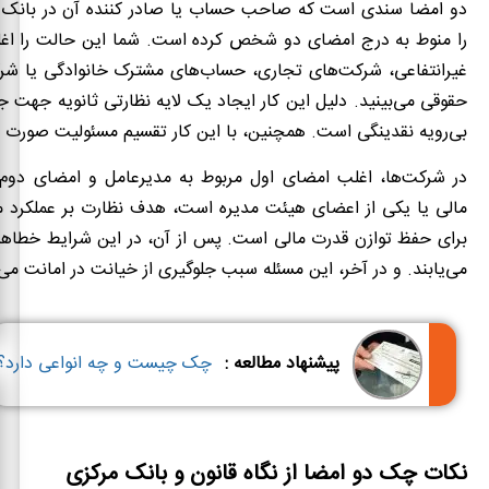
دو امضا سندی است که صاحب حساب یا صادر کننده آن در بانک 
را منوط به درج امضای دو شخص کرده است. شما این حالت را ا
غیرانتفاعی، شرکت‌های تجاری، حساب‌های مشترک خانوادگی یا ش
حقوقی می‌بینید. دلیل این کار ایجاد یک لایه نظارتی ثانویه جهت ج
بی‌رویه نقدینگی است. همچنین، با این کار تقسیم مسئولیت صورت م
در شرکت‌ها، اغلب امضای اول مربوط به مدیرعامل و امضای دوم 
مالی یا یکی از اعضای هیئت مدیره است، هدف نظارت بر عملکرد 
برای حفظ توازن قدرت مالی است. پس از آن، در این شرایط خطا
می‌یابند. و در آخر، این مسئله سبب جلوگیری از خیانت در امانت می
پیشنهاد مطالعه :
چک چیست و چه انواعی دارد؟
نکات چک دو امضا از نگاه قانون و بانک مرکزی