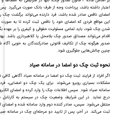
بر اساس ماده ۳ قانون صدور چک، تنها در شرایطی که امضا
اعتبار داشته باشد، پرداخت وجه از طرف بانک صورت می‌گیرد. پس
امضای ناقص صادر شده باشد، فرد دارنده می‌تواند برگشت چک را 
این مواقع فردی که امضای خود را ناقص ثبت کرده تا به صورت 
شدن چک شود، باید تمامی مسئولیت حقوقی و کیفری را بر عهده بگی
اقدام می‌تواند مصداق صدور چک بلامحل یا کلاهبرداری باشد. بهتر ا
صدور هرگونه چک از تکالیف قانونی صادرکنندگان به خوبی آگاه شو
چنین چالش‌هایی جلوگیری شود.
نحوه ثبت چک دو امضا در سامانه صیاد
اگر افراد از فرایند ثبت چک دو امضا در سامانه صیاد آگاهی کافی ند
مشکلات بسیاری روبرو می‌شوند. برای یک چک دو امضایی، فرد با
سامانه صیاد شود. سپس اطلاعات چک را وارد کرده و امضای الکترو
درج نماید. در این شرایط، وضعیت چک در سیستم به کارتابل ص
منتقل می‌شود. سپس، صادر کننده دوم وارد سامانه شده و امضای ال
ثبت می‌کند. در آخر، پس از تایید دو مرحله‌ای چک در سامانه صی