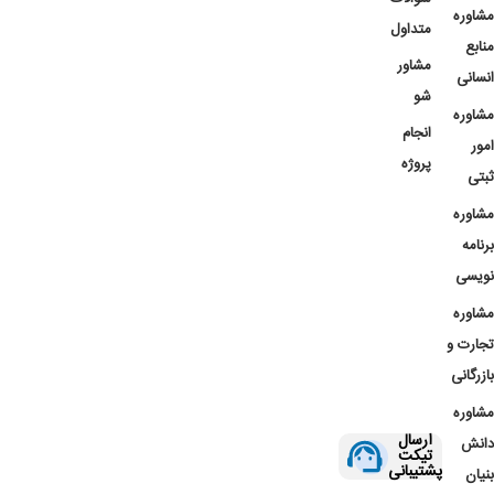
مشاوره
متداول
منابع
مشاور
انسانی
شو
مشاوره
انجام
امور
پروژه
ثبتی
مشاوره
برنامه
نویسی
مشاوره
تجارت و
بازرگانی
مشاوره
ارسال
دانش
تیکت
پشتیبانی
بنیان