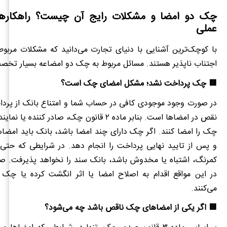
چک دو امضا و مشکلات رایج آن چیست؟ راهکارها
عملی
با کوچک‌ترین آشنایی با دنیای تجارت می‌دانید که مشکلات مربوط
اجتناب ناپذیر هستند. مسائل مربوط به چک دو امضاعه بسیار تخصص
🟥 چک پرداخت نشد؛ مشکل امضای چک است؟
در صورت وجود موجودی کافی در حساب شما و امتناع بانک از پرد
نقص در امضاها است. بنابر ماده ۲ قانون چک، صادر کننده 
چک را امضا کنند. اگر چک دارای چند امضا باشد، بانک باید امضاها
و پس از تایید نهایی پرداخت را انجام دهد. در شرایطی که حتی 
کمرنگ، اشتباه یا مخدوش باشد، بانک سند را نخواهد پذیرفت. ص
در این مواقع اقدام به اصلاح امضا یا اثر انگشت کرده یا چک ر
می‌کنند.
🟥 اگر یکی از امضاهای چک ناقص باشد چه می‌شود؟